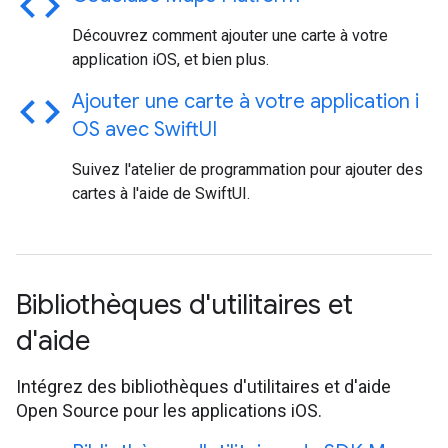
code
Découvrez comment ajouter une carte à votre
application iOS, et bien plus.
code
Ajouter une carte à votre application i
OS avec Swift
UI
Suivez l'atelier de programmation pour ajouter des
cartes à l'aide de SwiftUI.
Bibliothèques d'utilitaires et
d'aide
Intégrez des bibliothèques d'utilitaires et d'aide
Open Source pour les applications iOS.