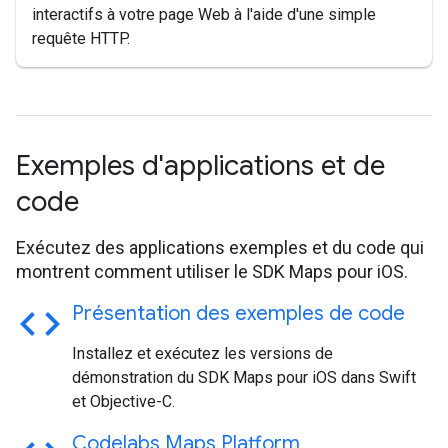
interactifs à votre page Web à l'aide d'une simple
requête HTTP.
Exemples d'applications et de
code
Exécutez des applications exemples et du code qui
montrent comment utiliser le SDK Maps pour iOS.
code
Présentation des exemples de code
Installez et exécutez les versions de
démonstration du SDK Maps pour iOS dans Swift
et Objective-C.
Codelabs Maps Platform