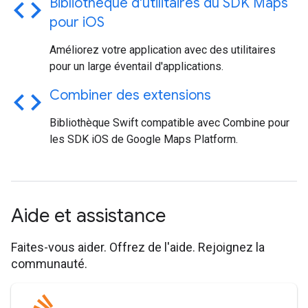
code
Bibliothèque d'utilitaires du SDK Maps
pour i
OS
Améliorez votre application avec des utilitaires
pour un large éventail d'applications.
code
Combiner des extensions
Bibliothèque Swift compatible avec Combine pour
les SDK iOS de Google Maps Platform.
Aide et assistance
Faites-vous aider. Offrez de l'aide. Rejoignez la
communauté.