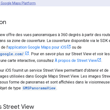
U Google Maps Platform
.
ion
iew offre des vues panoramiques à 360 degrés à partir des rout
ns sa zone de couverture. La couverture disponible via le SDK 
 de l'
application Google Maps pour iOS
ou de
.google.com/
. Pour en savoir plus sur Street View et voir le
une carte interactive, consultez
À propos de Street View
.
 iOS fournit un service Street View permettant d'obtenir et de
mages utilisées dans Google Maps Street View. Les images Stre
sous forme de panoramas et sont affichées dans le visionneuse
objet de type
GMSPanoramaView
.
 Street View