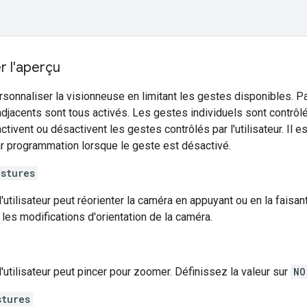
r l'aperçu
onnaliser la visionneuse en limitant les gestes disponibles. Pa
jacents sont tous activés. Les gestes individuels sont contrôl
ctivent ou désactivent les gestes contrôlés par l'utilisateur. Il e
r programmation lorsque le geste est désactivé.
stures
l'utilisateur peut réorienter la caméra en appuyant ou en la faisan
 les modifications d'orientation de la caméra.
l'utilisateur peut pincer pour zoomer. Définissez la valeur sur
NO
stures