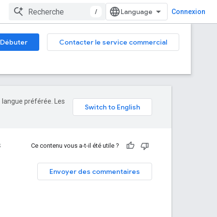
/
Connexion
Débuter
Contacter le service commercial
e langue préférée. Les
S
Ce contenu vous a-t-il été utile ?
Envoyer des commentaires