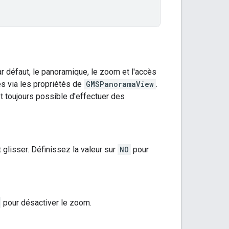
r défaut, le panoramique, le zoom et l'accès
és via les propriétés de
GMSPanoramaView
.
st toujours possible d'effectuer des
t glisser. Définissez la valeur sur
NO
pour
pour désactiver le zoom.