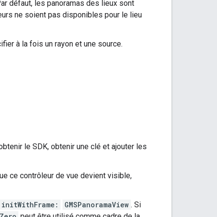
ar défaut, les panoramas des lieux sont
eurs ne soient pas disponibles pour le lieu
ier à la fois un rayon et une source.
btenir le SDK, obtenir une clé et ajouter les
que ce contrôleur de vue devient visible,
initWithFrame:
GMSPanoramaView
. Si
Zero
peut être utilisé comme cadre de la