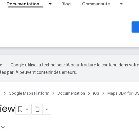
Documentation
Blog
Communauté
Google utilise la technologie IA pour traduire le contenu dans votr
es par IA peuvent contenir des erreurs.
s
Google Maps Platform
Documentation
iOS
Maps SDK for iO
View