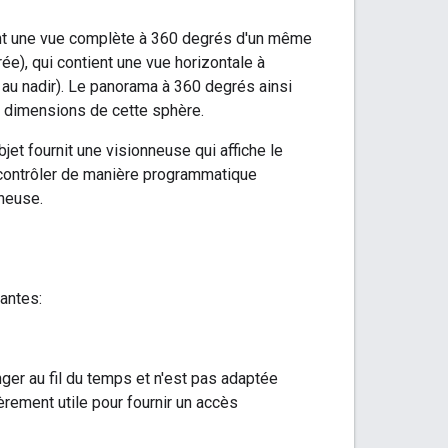
ant une vue complète à 360 degrés d'un même
ée), qui contient une vue horizontale à
 au nadir). Le panorama à 360 degrés ainsi
ux dimensions de cette sphère.
objet fournit une visionneuse qui affiche le
contrôler de manière programmatique
nneuse.
antes:
ger au fil du temps et n'est pas adaptée
èrement utile pour fournir un accès