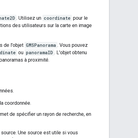
nate2D
. Utilisez un
coordinate
pour le
ions des utilisateurs sur la carte en image
s de l'objet
GMSPanorama
. Vous pouvez
dinate
ou
panoramaID
. L'objet obtenu
 panoramas à proximité.
onnées.
la coordonnée.
et de spécifier un rayon de recherche, en
source. Une source est utile si vous