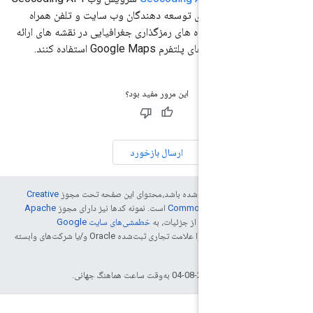
دهد. این برای توسعه دهندگان وب سایت و تلفن همراه
اهند از داده های رمزگذاری جغرافیایی در نقشه های ارائه
Googl استفاده کنند.
این مرور مفید بود؟
ارسال بازخورد
ه غیر از این ذکر شده باشد،‌محتوای این صفحه تحت مجوز
Creative
Commons Attribution
است. نمونه کدها نیز دارای مجوز
Apache
ت. برای اطلاع از جزئیات، به
خطمشی‌های سایت Google
مراجعه کنید. جاوا علامت تجاری ثبت‌شده Oracle و/یا شرکت‌های وابسته
ه‌وقت ساعت هماهنگ جهانی.