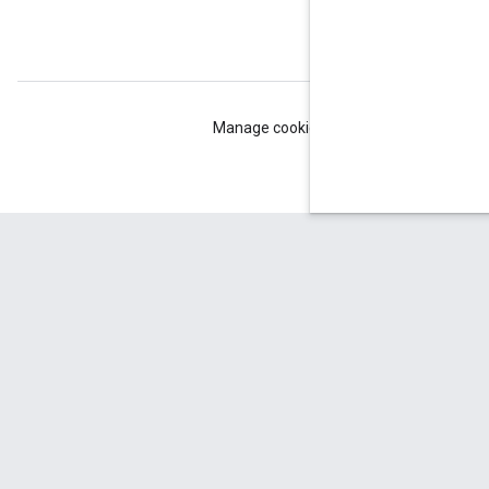
 خصوصی
Manage cookies