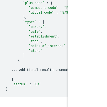
"plus_code"
:
{
"compound_code"
:
"P27Q+MC Br
"global_code"
:
"87G8P27Q+MC
},
"types"
:
[
"bakery"
,
"cafe"
,
"establishment"
,
"food"
,
"point_of_interest"
,
"store"
]
},
...
Additional
results
truncated
in
thi
],
"status"
:
"OK"
}