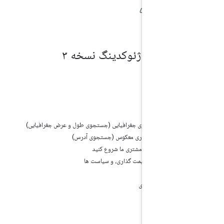
ود؟
خورد
ینگ نسخه ۳
ه
است و پاسخ
و پاسخ کدگذاری جغرافیایی (جستجوی طول و عرض جغرافیایی)
و پاسخ رمزگذاری معکوس (جستجوی آدرس)
با کتابخانه های مشتری ما شروع کنید
 سهمیه بندی، قیمت گذاری، و سیاست ها
یت
دی و قیمت گذاری