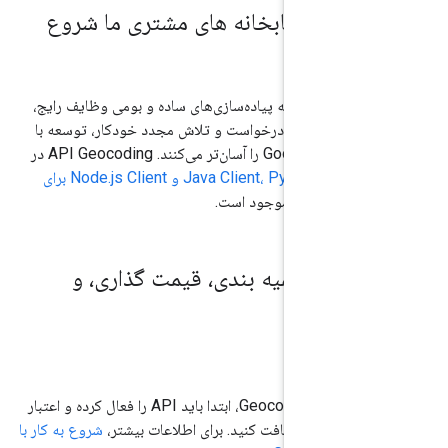
را با کتابخانه های مشتری ما شروع
 مشتری با ارائه پیاده‌سازی‌های ساده و بومی وظایف رایج،
 هویت، کاهش درخواست و تلاش مجدد خودکار، توسعه با
در
Java Client، Python Client، Go Client و Node.js Client برای
موجود است.
یت، سهمیه بندی، قیمت گذاری، و
ا
ت
برای استفاده از Geocoding API، ابتدا باید API را فعال کرده و اعتبار
ناسب را دریافت کنید. برای اطلاعات بیشتر،
شروع به کار با