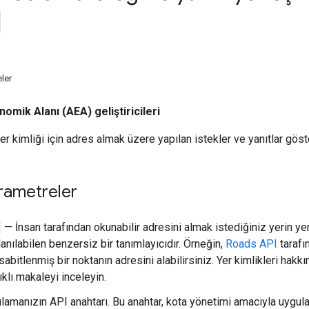
ler
omik Alanı (AEA) geliştiricileri
er kimliği için adres almak üzere yapılan istekler ve yanıtlar göst
rametreler
— İnsan tarafından okunabilir adresini almak istediğiniz yerin yer 
llanılabilen benzersiz bir tanımlayıcıdır. Örneğin,
Roads API
tarafı
sabitlenmiş bir noktanın adresini alabilirsiniz. Yer kimlikleri hakkı
klı makaleyi inceleyin.
ulamanızın API anahtarı. Bu anahtar, kota yönetimi amacıyla uygul