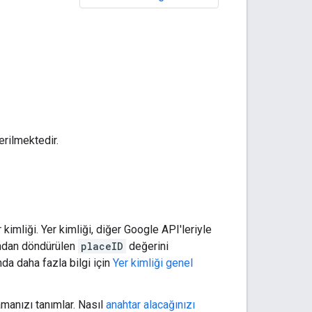
erilmektedir.
kimliği. Yer kimliği, diğer Google API'leriyle
ndan döndürülen
placeID
değerini
nda daha fazla bilgi için
Yer kimliği genel
amanızı tanımlar. Nasıl
anahtar alacağınızı