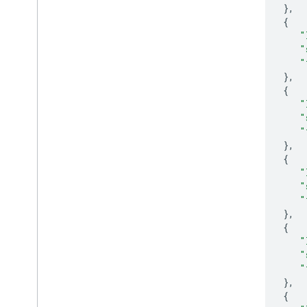
},
{
"
"
"
},
{
"
"
"
},
{
"
"
"
},
{
"
"
"
},
{