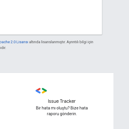
pache 2.0 Lisansı
altında lisanslanmıştır. Ayrıntılı bilgi için
ıdır.
Issue Tracker
Bir hata mı oluştu? Bize hata
raporu gönderin.