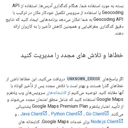
بسته به مورد استفاده شما، هنگام کدگذاری آدرس‌ها، استفاده از API
Geocoding یا استفاده از سرویس تکمیل خودکار مکان در ترکیب با
Geocoding API به شما امکان می‌دهد برنامه‌هایی ایجاد کنید که نتایج
دقیق کدگذاری جغرافیایی و همچنین کاهش تأخیر را به کاربران ارائه
دهند.
خطاها و تلاش های مجدد را مدیریت کنید
اگر پاسخ‌های
UNKNOWN_ERROR
دریافت می‌کنید، این خطاها ناشی از
خطاهای گذرا هستند و بهتر است با تلاش مجدد پس از تأخیر کوتاه با
آنها مقابله کنید. توصیه می‌کنیم از
کتابخانه‌های
سرویس‌های وب پلتفرم
Google Maps استفاده کنید که شامل منطق امتحان مجدد می‌شوند و
از تأیید اعتبار پلتفرم Google Maps Premium Plan پشتیبانی
می‌کنند.
Go Client
،
Python Client
،
Java Client
، و
Node.js Client
برای خدمات Google Maps، کتابخانه های