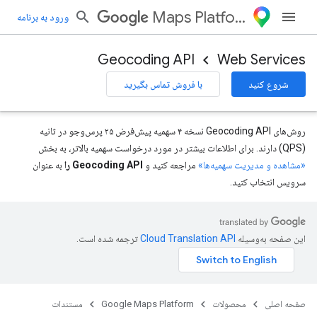
Maps Platform
ورود به برنامه
Geocoding API
Web Services
شروع کنید
با فروش تماس بگیرید
روش‌های Geocoding API نسخه ۴ سهمیه پیش‌فرض ۲۵ پرس‌وجو در ثانیه
(QPS) دارند. برای اطلاعات بیشتر در مورد درخواست سهمیه بالاتر، به بخش
«مشاهده و مدیریت سهمیه‌ها»
مراجعه کنید و
Geocoding API را
به عنوان
سرویس انتخاب کنید.
این صفحه به‌وسیله
ترجمه شده است.
صفحه اصلی
محصولات
Google Maps Platform
مستندات