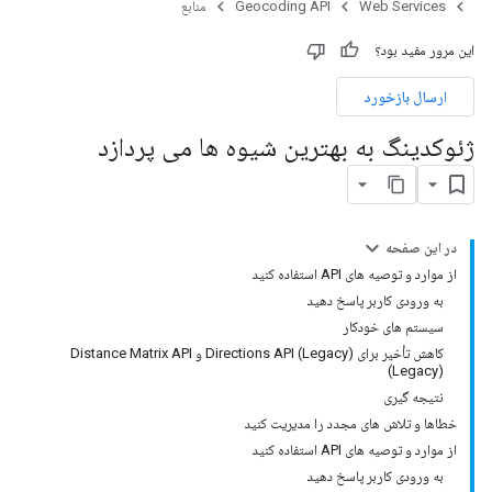
Web Services
Geocoding API
منابع
این مرور مفید بود؟
ارسال بازخورد
ژئوکدینگ به بهترین شیوه ها می پردازد
در این صفحه
از موارد و توصیه های API استفاده کنید
به ورودی کاربر پاسخ دهید
سیستم های خودکار
کاهش تأخیر برای Directions API (Legacy) و Distance Matrix API
(Legacy)
نتیجه گیری
خطاها و تلاش های مجدد را مدیریت کنید
از موارد و توصیه های API استفاده کنید
به ورودی کاربر پاسخ دهید