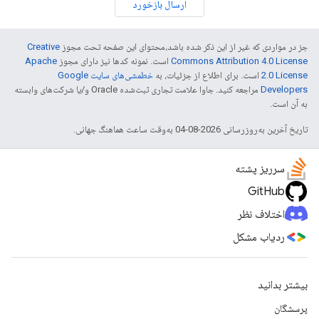
ارسال بازخورد
جز در مواردی که غیر از این ذکر شده باشد،‌محتوای این صفحه تحت مجوز
Creative
Commons Attribution 4.0 License
است. نمونه کدها نیز دارای مجوز
Apache
2.0 License
است. برای اطلاع از جزئیات، به
خطمشی‌های سایت Google
Developers‏
مراجعه کنید. جاوا علامت تجاری ثبت‌شده Oracle و/یا شرکت‌های وابسته
به آن است.
تاریخ آخرین به‌روزرسانی 2026-08-04 به‌وقت ساعت هماهنگ جهانی.
سرریز پشته
GitHub
اختلاف نظر
ردیاب مشکل
بیشتر بدانید
پرسشگان