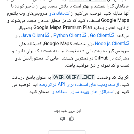
خطاهای گذرا هستند و بهتر است با تلاش مجدد پس از تأخیر کوتاه با
آنها مقابله کنید. توصیه می‌کنیم از
کتابخانه‌های
سرویس‌های وب پلتفرم
Google Maps استفاده کنید که شامل منطق امتحان مجدد می‌شوند و
از تأیید اعتبار پلتفرم Google Maps Premium Plan پشتیبانی
می‌کنند.
Go Client
،
Python Client
،
Java Client
، و
Node.js Client
برای خدمات Google Maps، کتابخانه های
سرویس گیرنده پشتیبانی شده توسط جامعه هستند که برای دانلود و
مشارکت در GitHub در دسترس هستند، جایی که دستورالعمل های
نصب و کد نمونه را نیز خواهید یافت.
اگر یک کد وضعیت
OVER_QUERY_LIMIT
به عنوان پاسخ دریافت
کنید،
از محدودیت های استفاده برای API فراتر رفته
اید. توصیه می
کنیم این
استراتژی های بهینه سازی استفاده را
امتحان کنید.
این مرور مفید بود؟