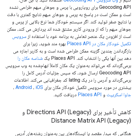
Geocoding API برای رویارویی با پرس و جوهای مبهم طراحی نشده
است و ممکن است در پاسخ به پرس و جوهای مبهم نتایج کمتری با دقت
یا نتایج صفر تولید کند. اگر سیستم خودکار شما نرخ بالایی از پرس و
جوهای مبهم را که از ورودی کاربر مشتق شده اند پردازش می کند، ممکن
است از افزودن یک عنصر تعاملی به برنامه خود با استفاده از
سرویس
تکمیل خودکار مکان در Places API
بهره مند شوید، زیرا برای
بازگرداندن چندین گزینه ممکن طراحی شده است و به کاربر اجازه می
دهد بین آنها یکی را انتخاب کند. Places API یک
شناسه مکان را
برمی‌گرداند که می‌تواند به‌عنوان یک مکان کاملاً ابهام‌شده به وب سرویس
Geocoding API ارسال شود، که سپس جزئیات آدرس کامل را
برمی‌گرداند و آدرس را در یک latlng کد جغرافیایی می‌کند. اطلاعات
بیشتری در مورد سرویس تکمیل خودکار مکان برای
iOS
،
Android
،
جاوا اسکریپت
و
Places API
دریافت کنید.
کاهش تأخیر برای Directions API (Legacy) و
Distance Matrix API (Legacy)
هنگامی که مبدا، مقصد یا ایستگاه‌های بین به‌عنوان رشته‌های آدرس