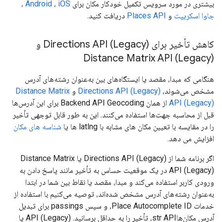
بیشتری در مورد سرویس تکمیل خودکار مکان برای
iOS
،
Android
،
جاوا اسکریپت
و
Places API
دریافت کنید.
کاهش تأخیر برای Directions API (Legacy) و
Distance Matrix API (Legacy)
هنگامی که مبدا، مقصد یا ایستگاه‌های بین به‌عنوان رشته‌های آدرس
مشخص می‌شوند،
Directions API (Legacy)
و
Distance Matrix
API (Legacy)
از همان Backend API Geocoding برای این آدرس‌ها
قبل از محاسبه جهت‌ها استفاده می‌کنند. این به طور قابل توجهی تأخیر
را در مقایسه با تعیین مکان های مشابه با latlng ها یا
شناسه های مکان
افزایش می دهد.
اگر برنامه شما از Directions API (Legacy) یا Distance Matrix
API (Legacy) در یک موقعیت حساس به تأخیر مانند پاسخ دادن به
ورودی کاربر استفاده می‌کند و مبدا، مقصد یا نقاط بین شما در ابتدا
به‌عنوان رشته‌های آدرس مشخص شده‌اند، توصیه می‌کنیم با استفاده از
خدمات Place Autocomplete ID، و سپس passings برای تبدیل
آدرس مکان‌هاstr API، تأخیر را به حداقل برسانید. API (Legacy) یا