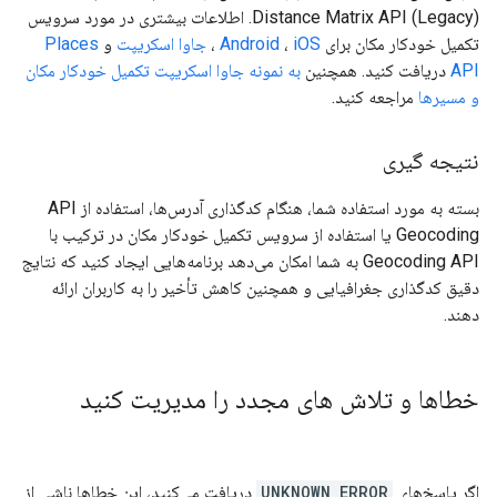
Distance Matrix API (Legacy). اطلاعات بیشتری در مورد سرویس
تکمیل خودکار مکان برای
iOS
،
Android
،
جاوا اسکریپت
و
Places
API
دریافت کنید. همچنین
به نمونه جاوا اسکریپت تکمیل خودکار مکان
و مسیرها
مراجعه کنید.
نتیجه گیری
بسته به مورد استفاده شما، هنگام کدگذاری آدرس‌ها، استفاده از API
Geocoding یا استفاده از سرویس تکمیل خودکار مکان در ترکیب با
Geocoding API به شما امکان می‌دهد برنامه‌هایی ایجاد کنید که نتایج
دقیق کدگذاری جغرافیایی و همچنین کاهش تأخیر را به کاربران ارائه
دهند.
خطاها و تلاش های مجدد را مدیریت کنید
اگر پاسخ‌های
UNKNOWN_ERROR
دریافت می‌کنید، این خطاها ناشی از