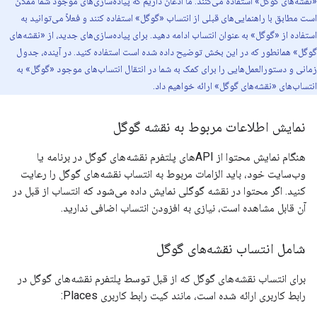
«نقشه‌های گوگل» استفاده می‌کنند. ما اذعان داریم که پیاده‌سازی‌های موجود شما ممکن
است مطابق با راهنمایی‌های قبلی از انتساب «گوگل» استفاده کنند و فعلاً می‌توانید به
استفاده از «گوگل» به عنوان انتساب ادامه دهید. برای پیاده‌سازی‌های جدید، از «نقشه‌های
گوگل» همانطور که در این بخش توضیح داده شده است استفاده کنید. در آینده، جدول
زمانی و دستورالعمل‌هایی را برای کمک به شما در انتقال انتساب‌های موجود «گوگل» به
انتساب‌های «نقشه‌های گوگل» ارائه خواهیم داد.
نمایش اطلاعات مربوط به نقشه گوگل
هنگام نمایش محتوا از APIهای پلتفرم نقشه‌های گوگل در برنامه یا
وب‌سایت خود، باید الزامات مربوط به انتساب نقشه‌های گوگل را رعایت
کنید. اگر محتوا در نقشه گوگلی نمایش داده می‌شود که انتساب از قبل در
آن قابل مشاهده است، نیازی به افزودن انتساب اضافی ندارید.
شامل انتساب نقشه‌های گوگل
برای انتساب نقشه‌های گوگل که از قبل توسط پلتفرم نقشه‌های گوگل در
رابط کاربری ارائه شده است، مانند کیت رابط کاربری Places: