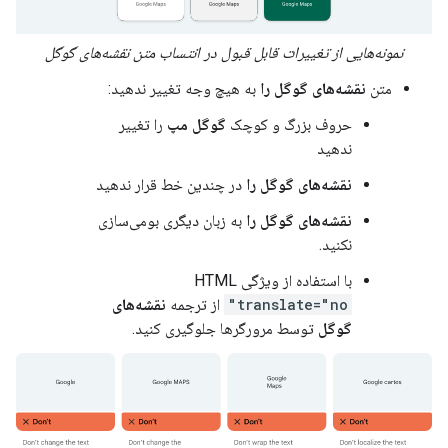
نمونه‌هایی از تغییرات قابل قبول در انتساب متن نقشه‌های گوگل
متن
نقشه‌های گوگل را
به هیچ وجه تغییر ندهید:
حروف بزرگ و کوچک
گوگل مپ
را تغییر
ندهید
نقشه‌های گوگل را
در چندین خط قرار ندهید
نقشه‌های گوگل را
به زبان دیگری بومی‌سازی
نکنید.
با استفاده از ویژگی HTML
translate="no"
از ترجمه
نقشه‌های
گوگل
توسط مرورگرها جلوگیری کنید.