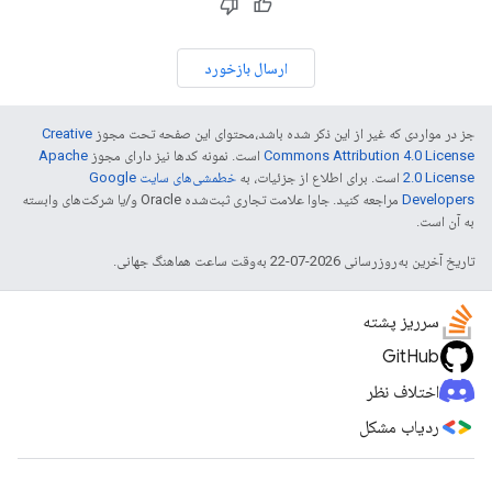
ارسال بازخورد
جز در مواردی که غیر از این ذکر شده باشد،‌محتوای این صفحه تحت مجوز
Creative
Commons Attribution 4.0 License
است. نمونه کدها نیز دارای مجوز
Apache
2.0 License
است. برای اطلاع از جزئیات، به
خطمشی‌های سایت Google
Developers‏
مراجعه کنید. جاوا علامت تجاری ثبت‌شده Oracle و/یا شرکت‌های وابسته
به آن است.
تاریخ آخرین به‌روزرسانی 2026-07-22 به‌وقت ساعت هماهنگ جهانی.
سرریز پشته
GitHub
اختلاف نظر
ردیاب مشکل