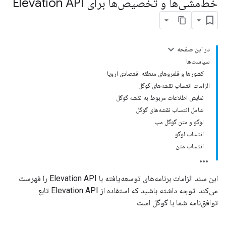
خط‌مشی‌ها و تخصیص‌ها برای Elevation API
در این صفحه
سیاست‌ها
کشورها و قلمروهای منطقه اقتصادی اروپا
الزامات انتساب نقشه‌های گوگل
نمایش اطلاعات مربوط به نقشه گوگل
شامل انتساب نقشه‌های گوگل
لوگو و متن گوگل مپ
انتساب لوگو
انتساب متن
این سند الزامات برنامه‌های توسعه‌یافته با Elevation API را فهرست
می‌کند. توجه داشته باشید که استفاده از Elevation API تابع
توافق‌نامه شما با گوگل است.