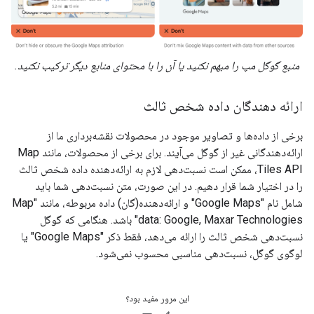
منبع گوگل مپ را مبهم نکنید یا آن را با محتوای منابع دیگر ترکیب نکنید.
ارائه دهندگان داده شخص ثالث
برخی از داده‌ها و تصاویر موجود در محصولات نقشه‌برداری ما از
ارائه‌دهندگانی غیر از گوگل می‌آیند. برای برخی از محصولات، مانند Map
Tiles API، ممکن است نسبت‌دهی لازم به ارائه‌دهنده داده شخص ثالث
را در اختیار شما قرار دهیم. در این صورت، متن نسبت‌دهی شما باید
شامل نام "Google Maps" و ارائه‌دهنده(گان) داده مربوطه، مانند "Map
data: Google, Maxar Technologies" باشد. هنگامی که گوگل
نسبت‌دهی شخص ثالث را ارائه می‌دهد، فقط ذکر "Google Maps" یا
لوگوی گوگل، نسبت‌دهی مناسبی محسوب نمی‌شود.
این مرور مفید بود؟