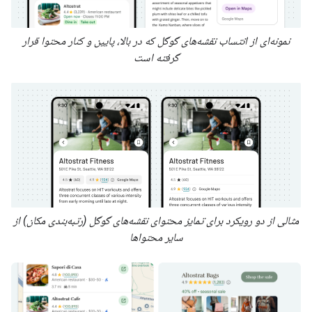
نمونه‌ای از انتساب نقشه‌های گوگل که در بالا، پایین و کنار محتوا قرار
گرفته است
مثالی از دو رویکرد برای تمایز محتوای نقشه‌های گوگل (رتبه‌بندی مکان) از
سایر محتواها