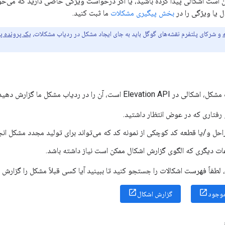
ن است اشکالی پیدا کرده باشید، یا اگر درخواست ویژگی خاصی دارید که می‌خواه
 یا ویژگی را در
بخش پیگیری مشکلات
ما ثبت کنید.
و شرکای پلتفرم نقشه‌های گوگل باید به جای ایجاد مشکل در ردیاب مشکلات،
یک پرونده پش
شکل ما گزارش دهید. لطفاً اطلاعات زیر را در شرح اشکال خود ذکر کنید:
فتاری که در عوض انتظار داشتید.
احل و/یا قطعه کد کوچکی از نمونه کد که می‌تواند برای تولید مجدد مشکل انج
ات دیگری که الگوی گزارش اشکال ممکن است نیاز داشته باشد.
 لطفاً فهرست اشکالات را جستجو کنید تا ببینید آیا کسی قبلاً مشکل را گزارش 
موجود
گزارش اشکال
ی