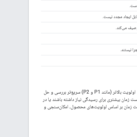
است.
ابل ایجاد مجدد نیست.
وصیف می‌کند.
را نیستند.
اولویت اختصاص داده شده به یک مشکل، بهترین شاخص برای زمان رسیدگی به آن است. مشکلات با اولویت بالاتر (مانند P1 و P2) سریع‌تر بررسی و حل
 P3 و P4) و درخواست‌های ویژگی ممکن است زمان بیشتری برای رسیدگی نیاز داشته باشند یا در
شت زمان بر اساس اولویت‌های محصول، امکان‌سنجی و