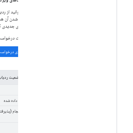
شما می‌توانید از رد
به اضافه شدن آن هس
فرصت‌های جدیدی که 
قبل از ثبت درخواست 
جستجوی درخواست‌
کدهای وضعیت ردیا
جدید
اختصاص داده شده
در حال انجام (پذیرفت
ثابت