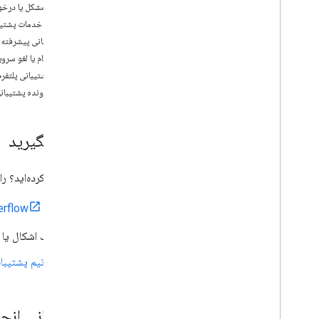
گزارش مشکل یا درخو
صورتحساب و نظارت
در مورد خدمات پشتیب
استفاده و صورتحساب
پشتیبانی پیشرفته
گزارش و نظارت
ثبت نام یا لغو سرو
با تیم پشتیبانی پلتفر
سیاست ها و شرایط
یک پرونده پشتیبانی
خط‌مشی‌ها و اسناد
شرایط استفاده از خدمات
کمک بگیرید
کمی گیر کرده‌اید؟ را
در
erflow
یک اشکال یا 
با تیم پشتیبا
پشتیبانی انجمن در flow