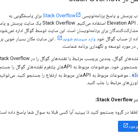
وب پرسش و پاسخ برنامه‌نویسی
Stack Overflow
برای پاسخگویی به
سوالات فنی در مورد Elevation API استفاده می‌کنیم. Stack Overflow یک سایت پرسش
ارکت‌کنندگان برای برنامه‌نویسان است. این سایت توسط گوگل اداره نمی‌شود،
تفاده از حساب گوگل خود
وارد سیستم شوید
. این سایت مکان بسیار خوبی برا
در مورد توسعه و نگهداری برنامه شماست.
 چندین برچسب مرتبط با نقشه‌های گوگل را در Stack Overflow رصد می‌کنند. می‌توانید با اضافه کردن
ضوعات مربوط به APIهای پلتفرم نقشه‌های گوگل را جستجو کنید. می‌توانید با اضافه کردن
el
، موضوعات مربوط به APIهای مربوط به ارتفاع را جستجو کنی
ی‌های مرتبط را جلب کنید.
Sta:
لطفا در گروه جستجو کنید تا ببینید آیا کسی قبلا به سوال شما پاسخ داده است 
وجود