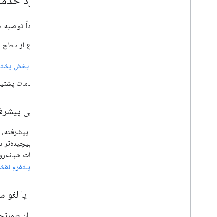
در مورد خدما
گوگل اکیداً توصیه می‌
برای اطلاع از سطح پ
به
بخش پشتیب
خدمات پشتیبا
پشتیبانی پیشرف
مشکلات پیچیده‌تر دا
تمام ساعات شبانه‌ر
مشتریان پلتفرم نقش
ثبت نام یا لغو 
فقط مدیران صورتحسا