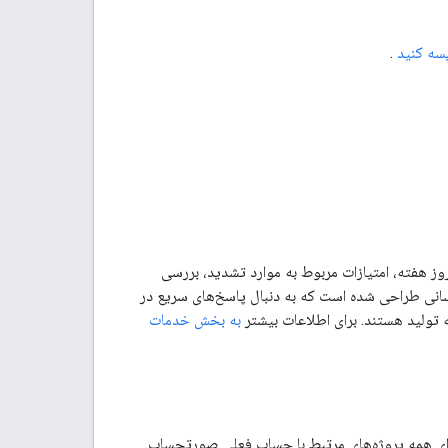
سه کنید
.
بانی پیشرفته، زمان پاسخگویی اولیه ۱ ساعته برای مشکلات بحرانی به صورت ۲۴ ساعته و ۷ روز هفته، امتیازات مربوط به موارد تشدید، بررسی
کسانی طراحی شده است که به دنبال پاسخ‌های سریع در
 تولید هستند. برای اطلاعات بیشتر
به بخش خدمات
رای همه پروژه‌های مرتبط با حساب فعلی صورتحساب