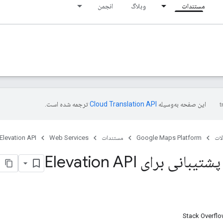
مستندات
وبلاگ
انجمن
این صفحه به‌وسیله
ترجمه شده است.
ات
Google Maps Platform
مستندات
Web Services
Elevation API
انی برای Elevation API