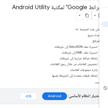
ط Google" لمكتبة Android Utility
على هذه الصفحة
إعداد سريع
المرافق
استيراد ملف GeoJSON إلى خريطتك
استيراد ملف KML إلى خريطتك
إضافة خرائط حرارية إلى خريطتك
تخصيص العلامات من خلال رموز الفقاعات
إدارة مجموعات العلامات
إضافة طبقات متعددة إلى الخريطة نفسها
اختيار النظام الأساسي:
Android
iOS