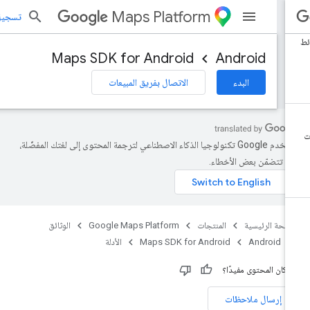
Maps Platform
تسجيل الد
Maps SDK for Android
Android
البدء
الاتصال بفريق المبيعات
تستخدم Google تكنولوجيا الذكاء الاصطناعي لترجمة المحتوى إلى لغتك المفضّلة،
د تتضمّن بعض الأخطاء.
صفحة الرئيسية
المنتجات
Google Maps Platform
الوثائق
Android
Maps SDK for Android
الأدلة
 كان المحتوى مفيدًا؟
إرسال ملاحظات