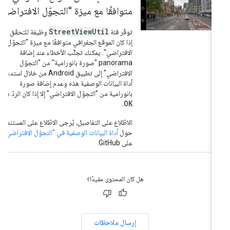
متوافقًا مع ميزة "التجوّل الافتراضي"
.
StreetViewUtil
توفّر فئة
وظيفة للتحقّق مما
إذا كان الموقع الجغرافي متوافقًا مع ميزة "التجوّل
الافتراضي". يمكنك تجنُّب الأخطاء عند إضافة
panorama "صورة بانورامية" من "التجوّل
الافتراضي" إلى تطبيق Android من خلال استدعاء
أداة البيانات الوصفية هذه وعدم إضافة صورة
بانورامية من "التجوّل الافتراضي" إلا إذا كان الردّ هو
OK
.
للاطّلاع على التفاصيل، يُرجى الاطّلاع على المستندات
حول
أداة البيانات الوصفية في "التجوّل الافتراضي"
على GitHub.
هل كان المحتوى مفيدًا؟
إرسال ملاحظات