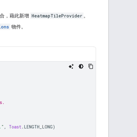
合，藉此新增
HeatmapTileProvider
。
ions
物件。
s.
."
,
Toast
.
LENGTH_LONG
)