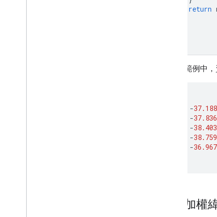
return
 
}
在這個範例中，資
[
{
"lat"
:
-
37.188
{
"lat"
:
-
37.836
{
"lat"
:
-
38.403
{
"lat"
:
-
38.759
{
"lat"
:
-
36.967
]
使用加權