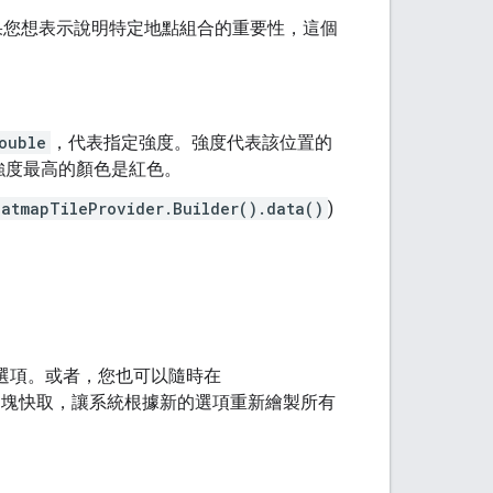
果您想表示說明特定地點組合的重要性，這個
ouble
，代表指定強度。強度代表該位置的
強度最高的顏色是紅色。
eatmapTileProvider.Builder().data()
)
選項。或者，您也可以隨時在
層的圖塊快取，讓系統根據新的選項重新繪製所有