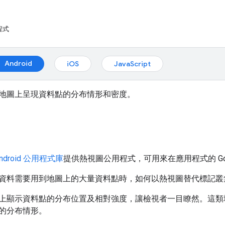
程式
Android
iOS
JavaScript
地圖上呈現資料點的分布情形和密度。
 Android 公用程式庫
提供熱視圖公用程式，可用來在應用程式的 Go
資料需要用到地圖上的大量資料點時，如何以熱視圖替代標記叢
上顯示資料點的分布位置及相對強度，讓檢視者一目瞭然。這類
的分布情形。