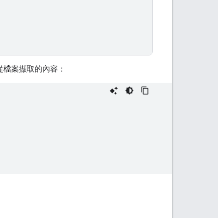
從檔案擷取的內容：