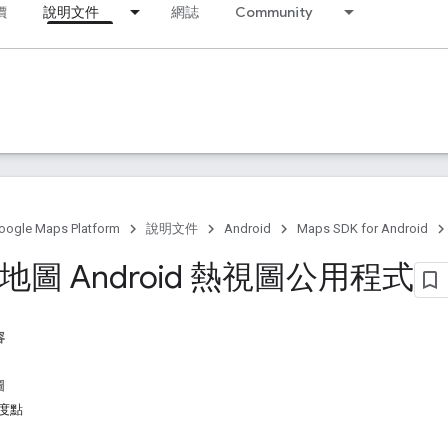
價
說明文件
網誌
Community
oogle Maps Platform
說明文件
Android
Maps SDK for Android
e 地圖 Android 熱視圖公用程式
容
圖
度點