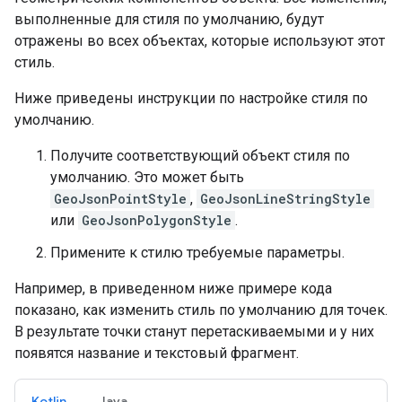
выполненные для стиля по умолчанию, будут
отражены во всех объектах, которые используют этот
стиль.
Ниже приведены инструкции по настройке стиля по
умолчанию.
Получите соответствующий объект стиля по
умолчанию. Это может быть
GeoJsonPointStyle
,
GeoJsonLineStringStyle
или
GeoJsonPolygonStyle
.
Примените к стилю требуемые параметры.
Например, в приведенном ниже примере кода
показано, как изменить стиль по умолчанию для точек.
В результате точки станут перетаскиваемыми и у них
появятся название и текстовый фрагмент.
Kotlin
Java