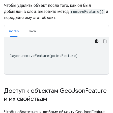
Чтобы удалить объект после того, как он был
добавлен в слой, вызовите метод
removeFeature()
и
передайте ему этот объект.
Kotlin
Java
layer
.
removeFeature
(
pointFeature
)
Доступ к объектам Geo
Json
Feature
и их свойствам
Чтобы обратиться к любому объекту GeoJsonFeature,