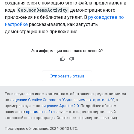
создания слоя с помощью этого файла представлен в
коде
GeoJsonDemoActivity
демонстрационного
приложения из библиотеки утилит. В
руководстве по
настройке
рассказывается, как запустить
демонстрационное приложение.
Эта информация оказалась полезной?
Отправить отзыв
Если не указано иное, контент на этой странице предоставляется
по
лицензии Creative Commons "С указанием авторства 4.0"
, а
примеры кода – по
лицензии Apache 2.0
. Подробнее об этом
написано в
правилах сайта
. Java – это зарегистрированный
товарный знак корпорации Oracle и ее аффилированных лиц.
Последнее обновление: 2024-08-13 UTC.