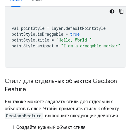
val pointStyle 
=
 layer
.
defaultPointStyle
pointStyle
.
isDraggable 
=
true
pointStyle
.
title 
=
"Hello, World!"
pointStyle
.
snippet 
=
"I am a draggable marker"
Стили для отдельных объектов Geo
Json
Feature
Вы также можете задавать стиль для отдельных
объектов в слое. Чтобы применить стиль к объекту
GeoJsonFeature
, выполните следующие действия:
Создайте нужный объект стиля