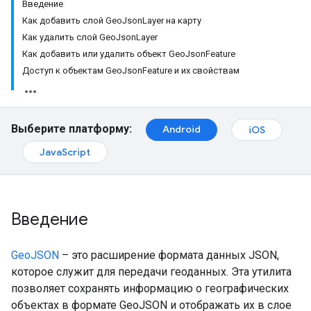
Введение
Как добавить слой GeoJsonLayer на карту
Как удалить слой GeoJsonLayer
Как добавить или удалить объект GeoJsonFeature
Доступ к объектам GeoJsonFeature и их свойствам
Выберите платформу:
Android
iOS
JavaScript
Введение
GeoJSON
– это расширение формата данных JSON,
которое служит для передачи геоданных. Эта утилита
позволяет сохранять информацию о географических
объектах в формате GeoJSON и отображать их в слое