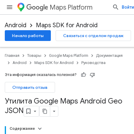
Maps Platform
Войти
Android
Maps SDK for Android
Начало работы
Связаться с отделом продаж
Главная
Товары
Google Maps Platform
Документация
Android
Maps SDK for Android
Руководства
Эта информация оказалась полезной?
Отправить отзыв
Утилита Google Maps Android Geo
JSON
Содержание