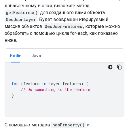
добавленному в слой, вызовите метод
getFeatures()
для созданного вами объекта
GeoJsonLayer
. Будет возвращен итерируемый
массив объектов
GeoJsonFeatures
, которые можно
обработать с помощью цикла for-each, как показано
ниже.
Kotlin
Java
for
(
feature 
in
 layer
.
features
)
{
// Do something to the feature
}
С помощью методов
hasProperty()
и