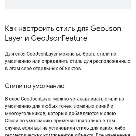
Как настроить стиль для Geo
Json
Layer и Geo
Json
Feature
Для слоя GeoJsonLayer можно выбрать стили по
умолчанию или определить стиль для расположенных
в этом слое отдельных объектов.
Стили по умолчанию
В слое GeoJsonLayer можно устанавливать стили по
умолчанию для любых точек, ломаных линий и
многоугольников, которые добавляются к слою.
Стили по умолчанию применяются только в том
случае, если вы не установили стиль для каких-либо
геометрических компонентов объекта. Все изменения,