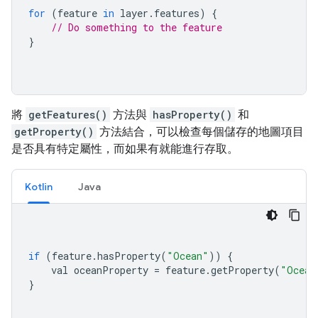
for
(
feature 
in
 layer
.
features
)
{
// Do something to the feature
}
將
getFeatures()
方法與
hasProperty()
和
getProperty()
方法結合，可以檢查每個儲存的地圖項目
是否具有特定屬性，而如果有就能進行存取。
Kotlin
Java
if
(
feature
.
hasProperty
(
"Ocean"
))
{
    val oceanProperty 
=
 feature
.
getProperty
(
"Ocean
}