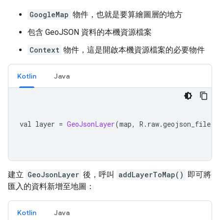
GoogleMap
物件，也就是要算繪圖層的地方
包含 GeoJSON 資料的本機資源檔案
Context
物件，這是開啟本機資源檔案的必要物件
Kotlin
Java
val layer 
=
GeoJsonLayer
(
map
,
 R
.
raw
.
geojson_file
,
 
建立
GeoJsonLayer
後，呼叫
addLayerToMap()
即可將
匯入的資料新增至地圖：
Kotlin
Java