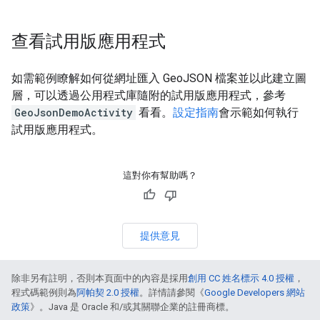
查看試用版應用程式
如需範例瞭解如何從網址匯入 GeoJSON 檔案並以此建立圖
層，可以透過公用程式庫隨附的試用版應用程式，參考
GeoJsonDemoActivity
看看。
設定指南
會示範如何執行
試用版應用程式。
這對你有幫助嗎？
提供意見
除非另有註明，否則本頁面中的內容是採用
創用 CC 姓名標示 4.0 授權
，
程式碼範例則為
阿帕契 2.0 授權
。詳情請參閱《
Google Developers 網站
政策
》。Java 是 Oracle 和/或其關聯企業的註冊商標。