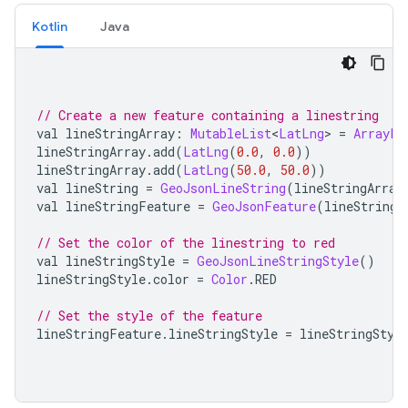
Kotlin
Java
// Create a new feature containing a linestring
val lineStringArray
:
MutableList
<
LatLng
>
=
ArrayLi
lineStringArray
.
add
(
LatLng
(
0.0
,
0.0
))
lineStringArray
.
add
(
LatLng
(
50.0
,
50.0
))
val lineString 
=
GeoJsonLineString
(
lineStringArray
val lineStringFeature 
=
GeoJsonFeature
(
lineString
,
// Set the color of the linestring to red
val lineStringStyle 
=
GeoJsonLineStringStyle
()
lineStringStyle
.
color 
=
Color
.
RED
// Set the style of the feature
lineStringFeature
.
lineStringStyle 
=
 lineStringStyl