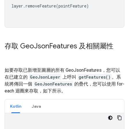
layer
.
removeFeature
(
pointFeature
)
存取 Geo
Json
Features 及相關屬性
如要存取已新增至圖層的所有 GeoJsonFeatures，您可以
在已建立的
GeoJsonLayer
上呼叫
getFeatures()
。系
統將傳回一個
GeoJsonFeatures
的疊代，您可以使用 for-
each 迴圈來存取，如下所示。
Kotlin
Java