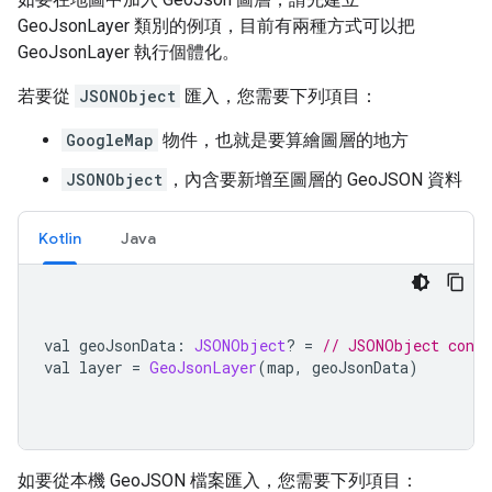
GeoJsonLayer 類別的例項，目前有兩種方式可以把
GeoJsonLayer 執行個體化。
若要從
JSONObject
匯入，您需要下列項目：
GoogleMap
物件，也就是要算繪圖層的地方
JSONObject
，內含要新增至圖層的 GeoJSON 資料
Kotlin
Java
val geoJsonData
:
JSONObject
?
=
// JSONObject conta
val layer 
=
GeoJsonLayer
(
map
,
 geoJsonData
)
如要從本機 GeoJSON 檔案匯入，您需要下列項目：