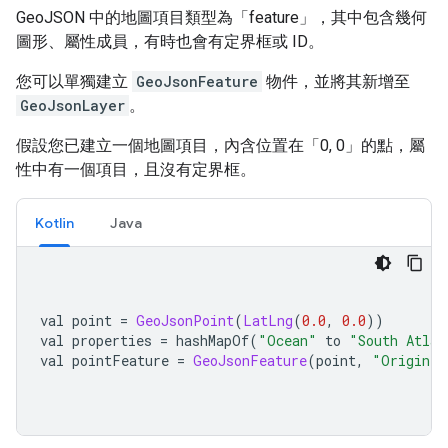
GeoJSON 中的地圖項目類型為「feature」，其中包含幾何
圖形、屬性成員，有時也會有定界框或 ID。
您可以單獨建立
GeoJsonFeature
物件，並將其新增至
GeoJsonLayer
。
假設您已建立一個地圖項目，內含位置在「0, 0」的點，屬
性中有一個項目，且沒有定界框。
Kotlin
Java
val point 
=
GeoJsonPoint
(
LatLng
(
0.0
,
0.0
))
val properties 
=
 hashMapOf
(
"Ocean"
 to 
"South Atlan
val pointFeature 
=
GeoJsonFeature
(
point
,
"Origin"
,