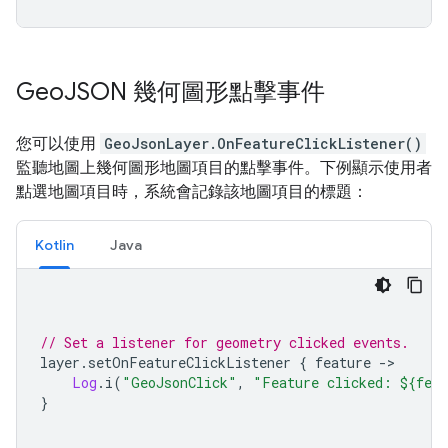
Geo
JSON 幾何圖形點擊事件
您可以使用
GeoJsonLayer.OnFeatureClickListener()
監聽地圖上幾何圖形地圖項目的點擊事件。下例顯示使用者
點選地圖項目時，系統會記錄該地圖項目的標題：
Kotlin
Java
// Set a listener for geometry clicked events.
layer
.
setOnFeatureClickListener 
{
 feature 
->
Log
.
i
(
"GeoJsonClick"
,
"Feature clicked: ${fea
}