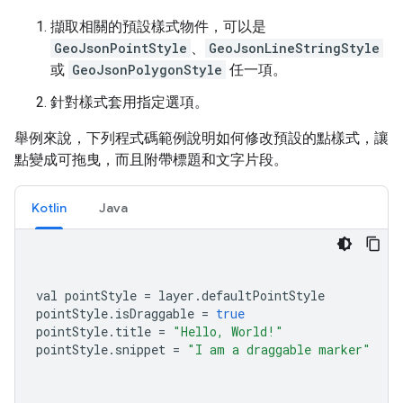
擷取相關的預設樣式物件，可以是
GeoJsonPointStyle
、
GeoJsonLineStringStyle
或
GeoJsonPolygonStyle
任一項。
針對樣式套用指定選項。
舉例來說，下列程式碼範例說明如何修改預設的點樣式，讓
點變成可拖曳，而且附帶標題和文字片段。
Kotlin
Java
val pointStyle 
=
 layer
.
defaultPointStyle
pointStyle
.
isDraggable 
=
true
pointStyle
.
title 
=
"Hello, World!"
pointStyle
.
snippet 
=
"I am a draggable marker"