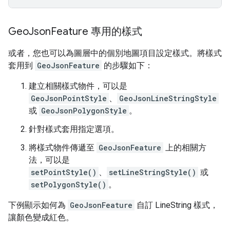
Geo
Json
Feature 專用的樣式
或者，您也可以為圖層中的個別地圖項目設定樣式。將樣式
套用到
GeoJsonFeature
的步驟如下：
建立相關樣式物件，可以是
GeoJsonPointStyle
、
GeoJsonLineStringStyle
或
GeoJsonPolygonStyle
。
針對樣式套用指定選項。
將樣式物件傳遞至
GeoJsonFeature
上的相關方
法，可以是
setPointStyle()
、
setLineStringStyle()
或
setPolygonStyle()
。
下例顯示如何為
GeoJsonFeature
自訂 LineString 樣式，
讓顏色變成紅色。