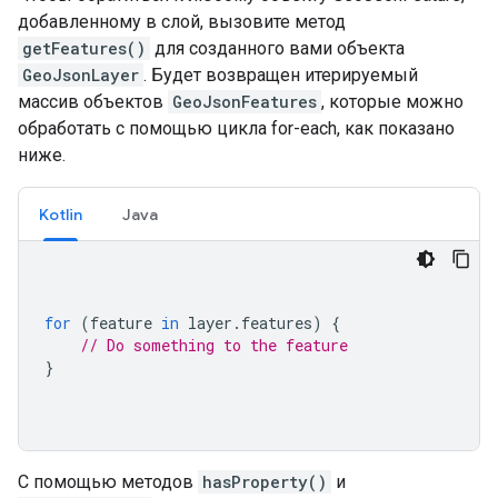
добавленному в слой, вызовите метод
getFeatures()
для созданного вами объекта
GeoJsonLayer
. Будет возвращен итерируемый
массив объектов
GeoJsonFeatures
, которые можно
обработать с помощью цикла for-each, как показано
ниже.
Kotlin
Java
for
(
feature 
in
 layer
.
features
)
{
// Do something to the feature
}
С помощью методов
hasProperty()
и