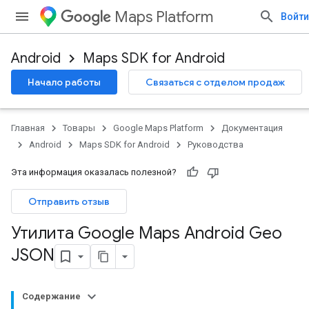
Maps Platform
Войти
Android
Maps SDK for Android
Начало работы
Связаться с отделом продаж
Главная
Товары
Google Maps Platform
Документация
Android
Maps SDK for Android
Руководства
Эта информация оказалась полезной?
Отправить отзыв
Утилита Google Maps Android Geo
JSON
Содержание