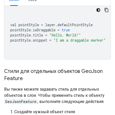
val pointStyle 
=
 layer
.
defaultPointStyle
pointStyle
.
isDraggable 
=
true
pointStyle
.
title 
=
"Hello, World!"
pointStyle
.
snippet 
=
"I am a draggable marker"
Стили для отдельных объектов Geo
Json
Feature
Вы также можете задавать стиль для отдельных
объектов в слое. Чтобы применить стиль к объекту
GeoJsonFeature
, выполните следующие действия:
Создайте нужный объект стиля