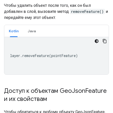
Чтобы удалить объект после того, как он был
добавлен в слой, вызовите метод
removeFeature()
и
передайте ему этот объект.
Kotlin
Java
layer
.
removeFeature
(
pointFeature
)
Доступ к объектам Geo
Json
Feature
и их свойствам
Чтобы обратиться к любому объекту GeoJsonFeature,