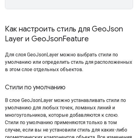
Как настроить стиль для Geo
Json
Layer и Geo
Json
Feature
Для слоя GeoJsonLayer можно выбрать стили по
умолчанию или определить стиль для расположенных
в этом слое отдельных объектов.
Стили по умолчанию
В слое GeoJsonLayer можно устанавливать стили по
умолчанию для любых точек, ломаных линий и
многоугольников, которые добавляются к слою.
Стили по умолчанию применяются только в том
случае, если вы не установили стиль для каких-либо
геометрических компонентов объекта. Все изменения,