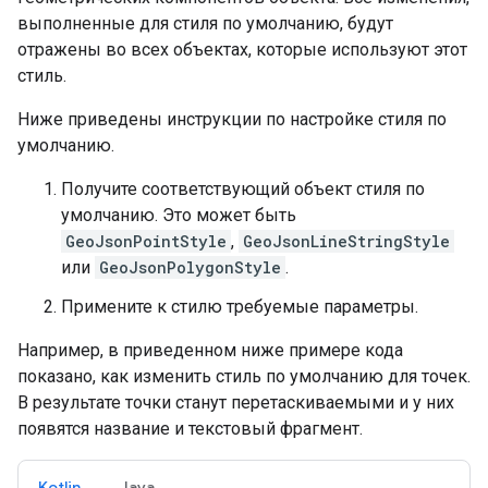
выполненные для стиля по умолчанию, будут
отражены во всех объектах, которые используют этот
стиль.
Ниже приведены инструкции по настройке стиля по
умолчанию.
Получите соответствующий объект стиля по
умолчанию. Это может быть
GeoJsonPointStyle
,
GeoJsonLineStringStyle
или
GeoJsonPolygonStyle
.
Примените к стилю требуемые параметры.
Например, в приведенном ниже примере кода
показано, как изменить стиль по умолчанию для точек.
В результате точки станут перетаскиваемыми и у них
появятся название и текстовый фрагмент.
Kotlin
Java