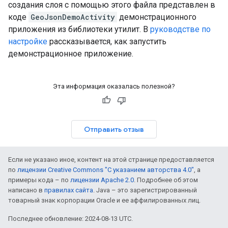
создания слоя с помощью этого файла представлен в
коде
GeoJsonDemoActivity
демонстрационного
приложения из библиотеки утилит. В
руководстве по
настройке
рассказывается, как запустить
демонстрационное приложение.
Эта информация оказалась полезной?
Отправить отзыв
Если не указано иное, контент на этой странице предоставляется
по
лицензии Creative Commons "С указанием авторства 4.0"
, а
примеры кода – по
лицензии Apache 2.0
. Подробнее об этом
написано в
правилах сайта
. Java – это зарегистрированный
товарный знак корпорации Oracle и ее аффилированных лиц.
Последнее обновление: 2024-08-13 UTC.