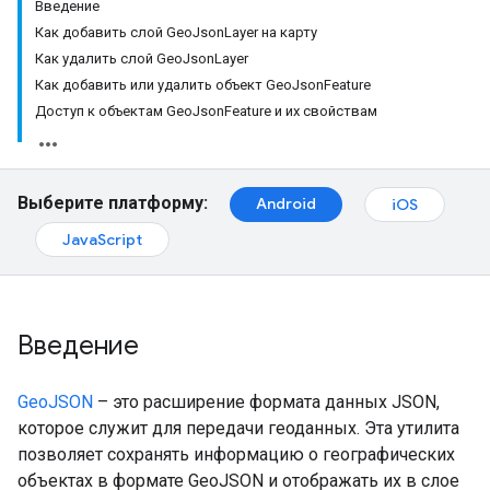
Введение
Как добавить слой GeoJsonLayer на карту
Как удалить слой GeoJsonLayer
Как добавить или удалить объект GeoJsonFeature
Доступ к объектам GeoJsonFeature и их свойствам
Выберите платформу:
Android
iOS
JavaScript
Введение
GeoJSON
– это расширение формата данных JSON,
которое служит для передачи геоданных. Эта утилита
позволяет сохранять информацию о географических
объектах в формате GeoJSON и отображать их в слое