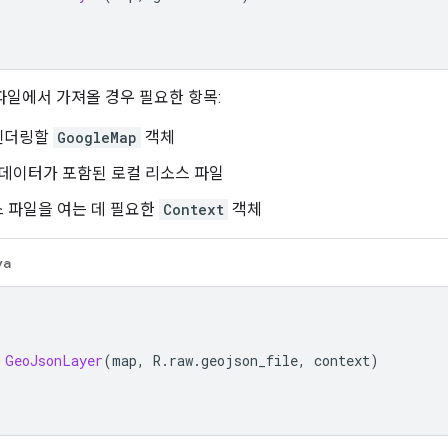
 파일에서 가져올 경우 필요한 항목:
렌더링할
GoogleMap
객체
N 데이터가 포함된 로컬 리소스 파일
 파일을 여는 데 필요한
Context
객체
va
GeoJsonLayer
(
map
,
 R
.
raw
.
geojson_file
,
 context
)