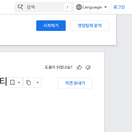
/
로그인
시작하기
영업팀에 문의
도움이 되었나요?
리티
의견 보내기