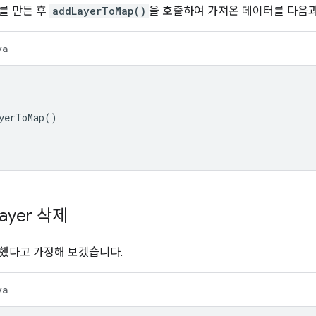
를 만든 후
addLayerToMap()
을 호출하여 가져온 데이터를 다음과
va
yerToMap
()
ayer 삭제
했다고 가정해 보겠습니다.
va