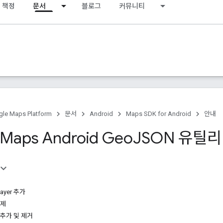
 책정
문서
블로그
커뮤니티
le Maps Platform
문서
Android
Maps SDK for Android
안내
 Maps Android Geo
JSON 유틸
ayer 추가
삭제
e 추가 및 제거