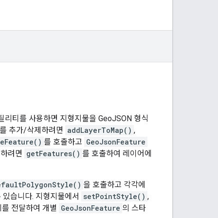
틸리티를 사용하면 지형지물을 GeoJSON 형식
이터를 추가/삭제하려면
addLayerToMap()
,
eFeature()
를 호출하고
GeoJsonFeature
스하려면
getFeatures()
를 호출하여 레이어에
efaultPolygonStyle()
을 호출하고 각각에
수 있습니다. 지형지물에서
setPointStyle()
,
체를 전달하여 개별
GeoJsonFeature
의 스타