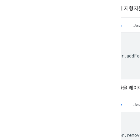
레이어에 지형지
Kotlin
Ja
layer
.
addFe
지형지물을 레이
Kotlin
Ja
layer
.
remov