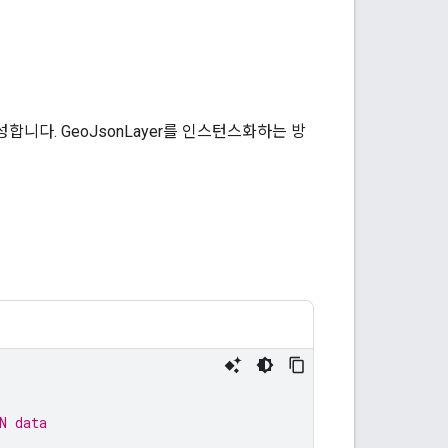
성합니다. GeoJsonLayer를 인스턴스화하는 방
N data