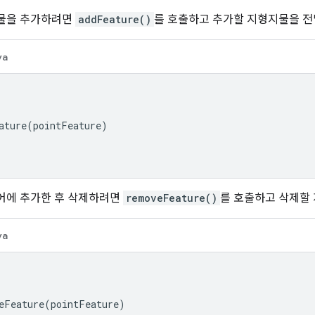
물을 추가하려면
addFeature()
를 호출하고 추가할 지형지물을 전
va
ature
(
pointFeature
)
어에 추가한 후 삭제하려면
removeFeature()
를 호출하고 삭제할
va
eFeature
(
pointFeature
)