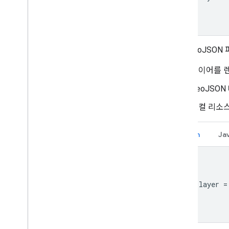
로컬 GeoJSON
레이어를 
GeoJSO
로컬 리소스
Kotlin
Ja
val layer 
=