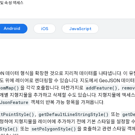
re 및 속성 액세스
Android
iOS
JavaScript
SON 데이터 형식을 확장한 것으로 지리적 데이터를 나타냅니다. 이 유
도 위에 레이어로 렌더링할 수 있습니다. 지도에서 GeoJSON 데
romMap()
을 각각 호출합니다. 마찬가지로
addFeature()
,
remov
개별 지형지물을 추가하고 삭제할 수도 있습니다. 지형지물에 액세
JsonFeature
객체의 반복 가능 항목을 가져옵니다.
ltPointStyle()
,
getDefaultLineStringStyle()
또는
getD
정하여 지형지물을 레이어에 추가하기 전에 기본 스타일을 설정할 
Style()
또는
setPolygonStyle()
을 호출하고 관련 스타일 객