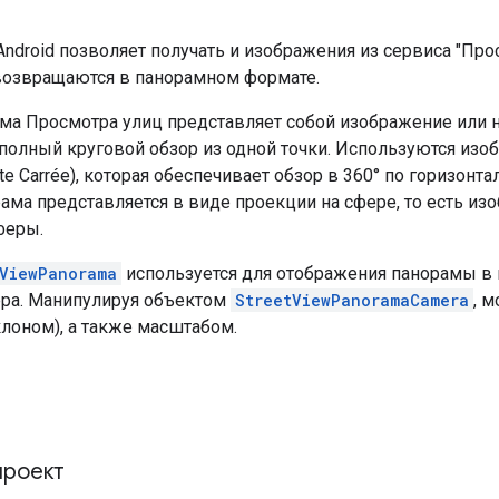
ndroid позволяет получать и изображения из сервиса "Прос
озвращаются в панорамном формате.
ма Просмотра улиц представляет собой изображение или 
полный круговой обзор из одной точки. Используются из
te Carrée), которая обеспечивает обзор в 360° по горизонта
рама представляется в виде проекции на сфере, то есть и
феры.
tViewPanorama
используется для отображения панорамы в 
ера. Манипулируя объектом
StreetViewPanoramaCamera
, 
лоном), а также масштабом.
проект