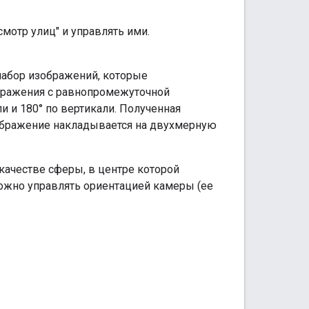
мотр улиц" и управлять ими.
набор изображений, которые
ображения с равнопромежуточной
ли и 180° по вертикали. Полученная
зображение накладывается на двухмерную
качестве сферы, в центре которой
можно управлять ориентацией камеры (ее