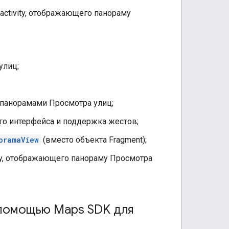
 activity, отображающего панораму
улиц;
 панорамами Просмотра улиц;
го интерфейса и поддержка жестов;
oramaView
(вместо объекта Fragment);
vity, отображающего панораму Просмотра
 помощью Maps SDK для