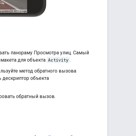
ывать панораму Просмотра улиц. Самый
 макета для объекта
Activity
.
льзуйте метод обратного вызова
ь дескриптор объекта
ировать обратный вызов.