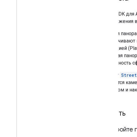
Maps SDK для A
Изображения в
Каждая панора
обеспечивают 
проекцией (Pla
круговая пано
поверхность с
Объект
Stree
находится кам
азимутом и нак
Начать
Настройте 