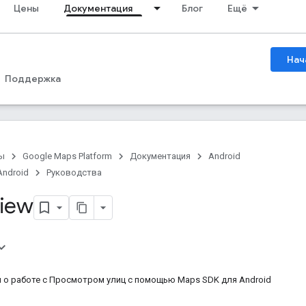
Цены
Документация
Блог
Ещё
Нач
Поддержка
ы
Google Maps Platform
Документация
Android
Android
Руководства
View
 о работе с Просмотром улиц с помощью Maps SDK для Android