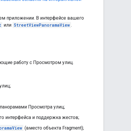
ем приложении. В интерфейсе вашего
t
или
StreetViewPanoramaView
.
ующие работу с Просмотром улиц.
улиц;
 панорамами Просмотра улиц;
го интерфейса и поддержка жестов;
oramaView
(вместо объекта Fragment);