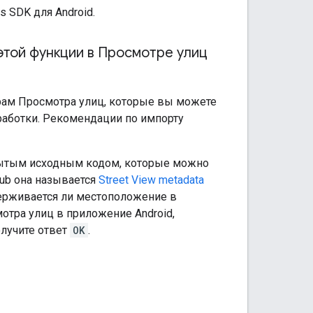
s SDK для Android.
этой функции в Просмотре улиц
орам Просмотра улиц, которые вы можете
работки. Рекомендации по импорту
крытым исходным кодом, которые можно
Hub она называется
Street View metadata
держивается ли местоположение в
тра улиц в приложение Android,
олучите ответ
OK
.