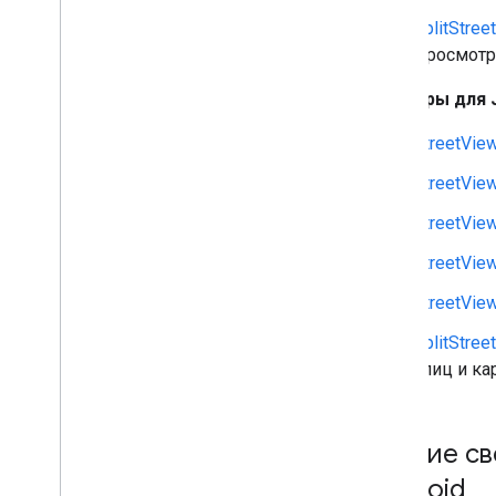
SplitStre
Просмотра
Примеры для J
StreetVie
StreetVie
StreetVie
StreetVie
StreetVie
SplitStre
улиц и кар
Общие св
Android