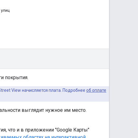
 улиц
ти покрытия.
treet View начисляется плата. Подробнее
об оплате
альности выглядит нужное им место.
ия, что и в приложении "Google Карты"
живаемых областях на интерактивной