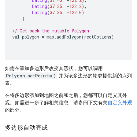
LatLng
(
37.45
,
-
122.2
),
LatLng
(
37.35
,
-
122.2
),
LatLng
(
37.35
,
-
122.0
)
)
// Get back the mutable Polygon
val polygon 
=
 map
.
addPolygon
(
rectOptions
)
如需在添加多边形后改变其形状，您可以调用
Polygon.setPoints()
并为该多边形的轮廓提供新的点列
表。
在将多边形添加到地图之前和之后，您都可以自定义其外
观。如需进一步了解相关信息，请参阅下文有关
自定义外观
的部分。
多边形自动完成