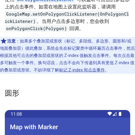
上的点击事件。如需在地图上设置此监听器，请调用
GoogleMap.setOnPolygonClickListener(OnPolygonCl
ickListener)
。当用户点击多边形时，您会收到
onPolygonClick(Polygon)
回调。
注意
：如果多个叠加层或形状（标记、多段线、多边形、圆形和/或
地面叠加层）彼此叠加，系统会先在标记聚类中循环遍历点击事件，然后
根据其他可点击的叠加层或形状的 Z-index 值触发点击事件。每次点击最
多可触发一个事件。换句话说，点击不会向下传递到具有更低 Z-index 值
的叠加层或形状。不妨详细了解
标记 Z-index 和点击事件
。
圆形