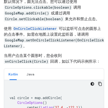
默认情况下，圆无法点击。您可以通过使用
CircleOptions.clickable(boolean)
调用
GoogleMap.addCircle()
或通过调用
Circle.setClickable(boolean)
来允许和禁止点击。
使用
OnCircleClickListener
可以监听可点击的圆形上
的点击事件。如需在地图上设置此监听器，请调用
GoogleMap.setOnCircleClickListener(OnCircleClick
Listener)
。
当用户点击某个圆形时，您会收到
onCircleClick(Circle)
回调，如以下代码示例所示：
Kotlin
Java
val circle 
=
 map
.
addCircle
(
CircleOptions
()
.
center
(
LatLng
(
37.4
,
-
122.1
))