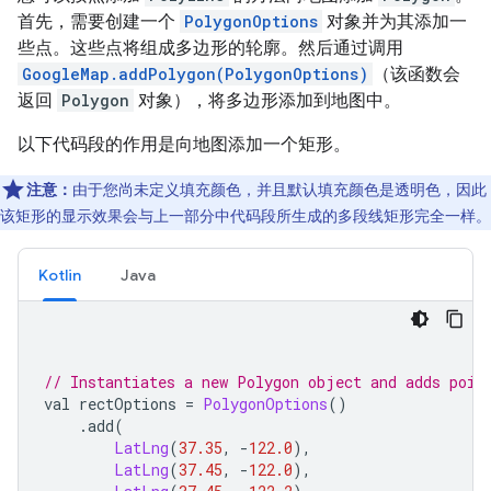
首先，需要创建一个
PolygonOptions
对象并为其添加一
些点。这些点将组成多边形的轮廓。然后通过调用
GoogleMap.addPolygon(PolygonOptions)
（该函数会
返回
Polygon
对象），将多边形添加到地图中。
以下代码段的作用是向地图添加一个矩形。
注意：
由于您尚未定义填充颜色，并且默认填充颜色是透明色，因此
该矩形的显示效果会与上一部分中代码段所生成的多段线矩形完全一样。
Kotlin
Java
// Instantiates a new Polygon object and adds poin
val rectOptions 
=
PolygonOptions
()
.
add
(
LatLng
(
37.35
,
-
122.0
),
LatLng
(
37.45
,
-
122.0
),