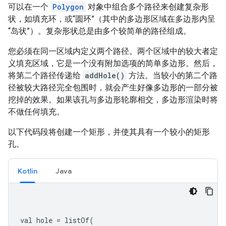
可以在一个
Polygon
对象中组合多个路径来创建复杂形
状，如填充环，或“圆环”（其中的多边形区域在多边形内呈
“岛状”）。复杂形状总是由多个较简单的路径组成。
您必须在同一区域内定义两个路径。两个区域中的较大者定
义填充区域，它是一个没有附加选项的简单多边形。然后，
将第二个路径传递给
addHole()
方法。当较小的第二个路
径被较大路径完全包围时，就会产生好像多边形的一部分被
挖掉的效果。如果该孔与多边形轮廓相交，多边形渲染时将
不做任何填充。
以下代码段将创建一个矩形，并使其具有一个较小的矩形
孔。
Kotlin
Java
val hole 
=
 listOf
(