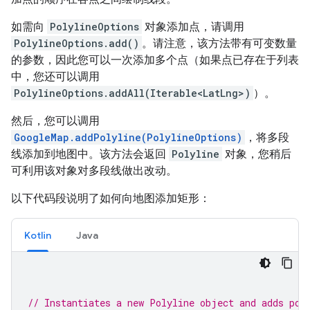
如需向
PolylineOptions
对象添加点，请调用
PolylineOptions.add()
。请注意，该方法带有可变数量
的参数，因此您可以一次添加多个点（如果点已存在于列表
中，您还可以调用
PolylineOptions.addAll(Iterable<LatLng>)
）。
然后，您可以调用
GoogleMap.addPolyline(PolylineOptions)
，将多段
线添加到地图中。该方法会返回
Polyline
对象，您稍后
可利用该对象对多段线做出改动。
以下代码段说明了如何向地图添加矩形：
Kotlin
Java
// Instantiates a new Polyline object and adds poi