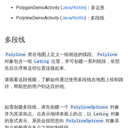
PolygonDemoActivity (
Java
/
Kotlin
)：多边形
PolylineDemoActivity (
Java
/
Kotlin
)：多段线
多段线
Polyline
类在地图上定义一组相连的线段。
Polyline
对象包含一组
LatLng
位置，并可创建一系列线段，依照
先后次序将这些位置连接起来。
请观看这段视频，了解如何通过使用多段线在地图上绘制路
径，帮助您的用户到达目的地。
如需创建多段线，请先创建一个
PolylineOptions
对象
并为其添加点。点表示地球表面上的点，以
LatLng
对象
的形式表示。系统会按照您向
PolylineOptions
对象添
加点的顺序在各点之间绘制线段。