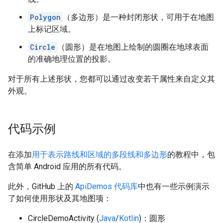
Polygon
（多边形）是一种封闭形状，可用于在地图
上标记区域。
Circle
（圆形）是在地图上绘制的圆圈在地球表面
的准确地理位置的投影。
对于所有上述形状，您都可以通过改变若干属性来自定义其
外观。
代码示例
在添加
用于表示路线和区域的多段线和多边形
的教程中，包
含简单 Android 应用的所有代码。
此外，GitHub 上的
ApiDemos 代码库
中也有一些示例演示
了如何使用形状及其地图项：
CircleDemoActivity (
Java
/
Kotlin
)：圆形