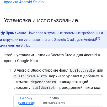
проекта Android Studio
.
Установка и использование
Примечание.
Наиболее актуальные системные требования и
инструкции по установке
плагина Secrets Gradle для Android
доступны на GitHub.
Чтобы установить плагин Secrets Gradle для Android в
проект Google Карт:
В Android Studio откройте файл
build.gradle
или
build.gradle.kts
верхнего уровня и добавьте в
элемент
dependencies
, принадлежащий
элементу
buildscript
, приведенный ниже код.
Groovy
Kotlin