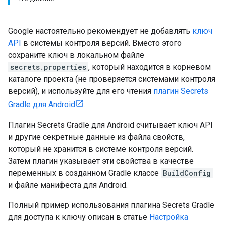
Google настоятельно рекомендует не добавлять
ключ
API
в системы контроля версий. Вместо этого
сохраните ключ в локальном файле
secrets.properties
, который находится в корневом
каталоге проекта (не проверяется системами контроля
версий), и используйте для его чтения
плагин Secrets
Gradle для Android
.
Плагин Secrets Gradle для Android считывает ключ API
и другие секретные данные из файла свойств,
который не хранится в системе контроля версий.
Затем плагин указывает эти свойства в качестве
переменных в созданном Gradle классе
BuildConfig
и файле манифеста для Android.
Полный пример использования плагина Secrets Gradle
для доступа к ключу описан в статье
Настройка