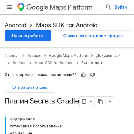
Maps Platform
Войти
Android
Maps SDK for Android
Начало работы
Связаться с отделом продаж
Главная
Товары
Google Maps Platform
Документация
Android
Maps SDK for Android
Руководства
Эта информация оказалась полезной?
Отправить отзыв
Плагин Secrets Gradle
Содержание
Установка и использование
Что дальше