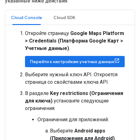
указанные ниже действия.
Cloud Console
Cloud SDK
Откройте страницу
Google Maps Platform
> Credentials (Платформа Google Карт >
Учетные данные)
.
Перейти к настройкам учетных данных
Выберите нужный ключ API. Откроется
страница со свойствами ключа API.
В разделе
Key restrictions (Ограничения
для ключа)
установите следующие
ограничения:
Ограничения для приложений:
Выберите
Android apps
(Приложения для Android)
.