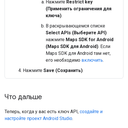
Нажмите
Restrict key
(Применить ограничения для
ключа)
.
В раскрывающемся списке
Select APIs (Выберите API)
нажмите
Maps SDK for Android
(Maps SDK для Android)
. Если
Maps SDK для Android там нет,
его необходимо
включить
.
Нажмите
Save (Сохранить)
.
Что дальше
Теперь, когда у вас есть ключ API,
создайте и
настройте проект Android Studio
.