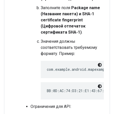
Заполните поля
Package name
(Название пакета) и SHA-1
certificate fingerprint
(Цифровой отпечаток
сертификата SHA-1)
.
Значения должны
соответствовать требуемому
формату. Пример:
com.example.android.mapexample
BB:0D:AC:74:D3:21:E1:43:67:71:9
Ограничения для API: