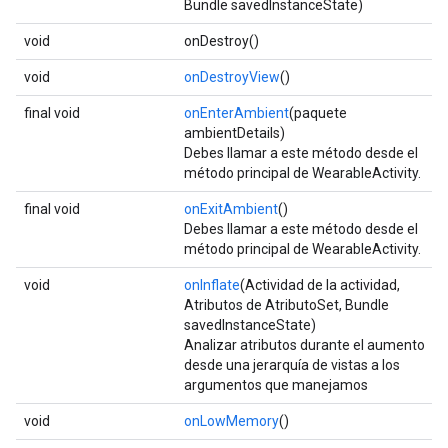
Bundle savedInstanceState)
void
onDestroy()
void
onDestroyView
()
final void
onEnterAmbient
(paquete
ambientDetails)
Debes llamar a este método desde el
método principal de WearableActivity.
final void
onExitAmbient
()
Debes llamar a este método desde el
método principal de WearableActivity.
void
onInflate
(Actividad de la actividad,
Atributos de AtributoSet, Bundle
savedInstanceState)
Analizar atributos durante el aumento
desde una jerarquía de vistas a los
argumentos que manejamos
void
onLowMemory
()