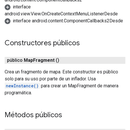
interface
android.view.View.OnCreateContextMenuListener
Desde
interface android.content.ComponentCallbacks2
Desde
Constructores públicos
público
Map
Fragment
()
Crea un fragmento de mapa. Este constructor es público
solo para su uso por parte de un inflador. Usa
newInstance()
para crear un MapFragment de manera
programática.
Métodos públicos