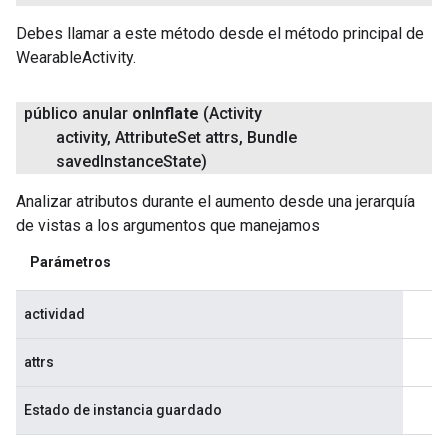
Debes llamar a este método desde el método principal de
WearableActivity.
público anular
on
Inflate
(Activity
activity
,
Attribute
Set attrs
,
Bundle
saved
Instance
State)
Analizar atributos durante el aumento desde una jerarquía
de vistas a los argumentos que manejamos
Parámetros
actividad
attrs
Estado de instancia guardado