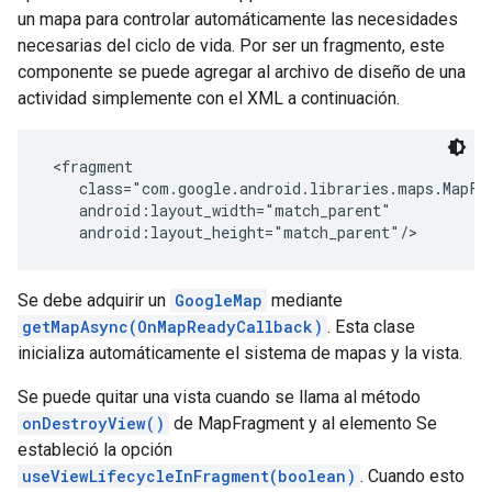
un mapa para controlar automáticamente las necesidades
necesarias del ciclo de vida. Por ser un fragmento, este
componente se puede agregar al archivo de diseño de una
actividad simplemente con el XML a continuación.
 <fragment

    class="com.google.android.libraries.maps.MapFra
    android:layout_width="match_parent"

    android:layout_height="match_parent"/>
Se debe adquirir un
GoogleMap
mediante
getMapAsync(OnMapReadyCallback)
. Esta clase
inicializa automáticamente el sistema de mapas y la vista.
Se puede quitar una vista cuando se llama al método
onDestroyView()
de MapFragment y al elemento Se
estableció la opción
useViewLifecycleInFragment(boolean)
. Cuando esto