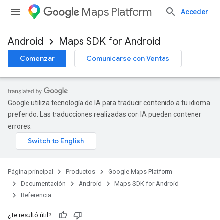
Maps Platform
Acceder
Android
Maps SDK for Android
Comenzar
Comunicarse con Ventas
Google utiliza tecnología de IA para traducir contenido a tu idioma
preferido. Las traducciones realizadas con IA pueden contener
errores.
Página principal
Productos
Google Maps Platform
Documentación
Android
Maps SDK for Android
Referencia
¿Te resultó útil?