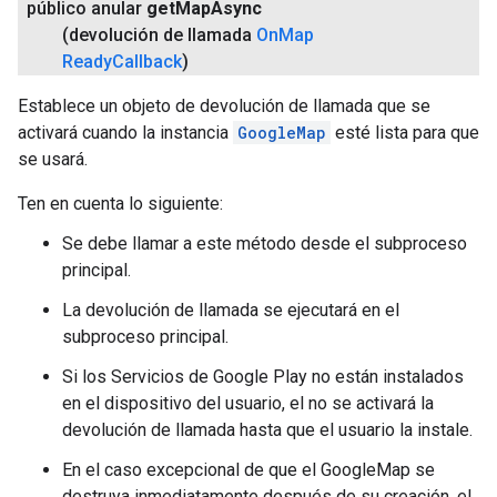
público anular
get
Map
Async
(devolución de llamada
On
Map
Ready
Callback
)
Establece un objeto de devolución de llamada que se
activará cuando la instancia
GoogleMap
esté lista para que
se usará.
Ten en cuenta lo siguiente:
Se debe llamar a este método desde el subproceso
principal.
La devolución de llamada se ejecutará en el
subproceso principal.
Si los Servicios de Google Play no están instalados
en el dispositivo del usuario, el no se activará la
devolución de llamada hasta que el usuario la instale.
En el caso excepcional de que el GoogleMap se
destruya inmediatamente después de su creación, el