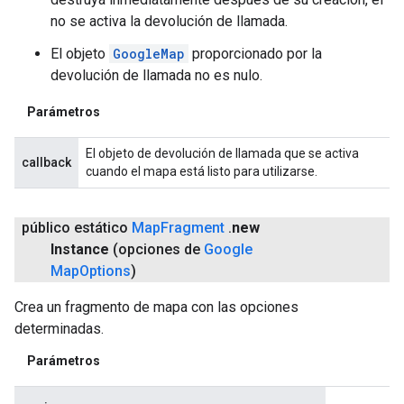
no se activa la devolución de llamada.
El objeto
GoogleMap
proporcionado por la
devolución de llamada no es nulo.
Parámetros
El objeto de devolución de llamada que se activa
callback
cuando el mapa está listo para utilizarse.
público estático
Map
Fragment
.
new
Instance
(opciones de
Google
Map
Options
)
Crea un fragmento de mapa con las opciones
determinadas.
Parámetros