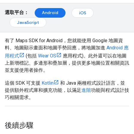
選取平台：
Android
iOS
JavaScript
有了 Maps SDK for Android，您就能使用 Google 地圖資
料、地圖顯示畫面和地圖手勢回應，將地圖加進
Android 應
用程式
(包括
Wear OS
應用程式)。此外還可以在地圖
上新增標記、多邊形和疊加層，提供更多地圖位置相關資訊
並支援使用者操作。
這個 SDK 可支援
Kotlin
和 Java 兩種程式設計語言，並
提供額外程式庫和擴充功能，以滿足
進階
功能與程式設計技
巧相關需求。
後續步驟