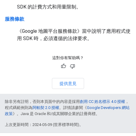
SDK 的計費方式和用量限制。
服務條款
《Google 地圖平台服務條款》當中說明了應用程式使
用 SDK 時，必須遵循的法律要求。
這對你有幫助嗎？
提供意見
除非另有註明，否則本頁面中的內容是採用
創用 CC 姓名標示 4.0 授權
，
程式碼範例則為
阿帕契 2.0 授權
。詳情請參閱《
Google Developers 網站
政策
》。Java 是 Oracle 和/或其關聯企業的註冊商標。
上次更新時間：2024-05-09 (世界標準時間)。