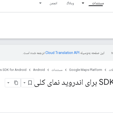
مستندات
وبلاگ
انجمن
این صفحه به‌وسیله
ترجمه شده است.
ات
Google Maps Platform
مستندات
Android
s SDK for Android