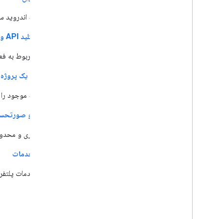
یک برنامه اندروید س
دریافت کلید API و فعال کردن پرداخت
جزئیات مربوط به فعال‌سازی پرداخت و دریاف
راه‌اندازی یک پروژ
یک برنامه موجود را برای استفاده از s SDK
استفاده و صورتحس
قیمت‌گذاری و محدودیت
شرایط خدمات
شرایط خدمات پلتفرم نقشه‌های گ