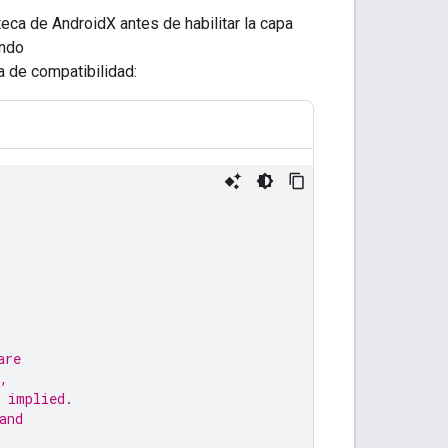
eca de AndroidX antes de habilitar la capa
ando
a de compatibilidad:
are
,
 implied.
and