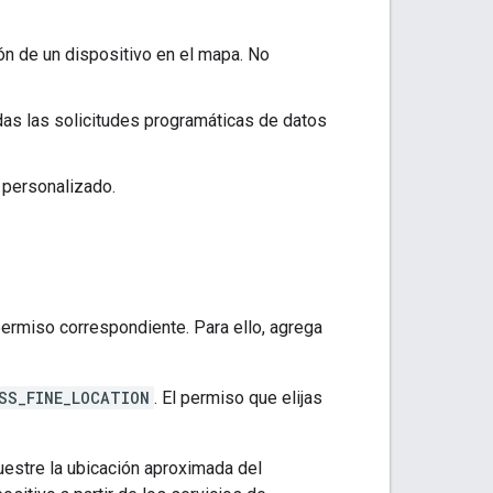
ón de un dispositivo en el mapa. No
as las solicitudes programáticas de datos
 personalizado.
 permiso correspondiente. Para ello, agrega
SS_FINE_LOCATION
. El permiso que elijas
uestre la ubicación aproximada del