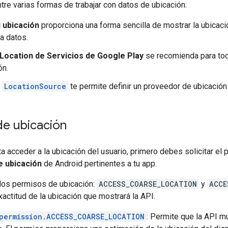
tre varias formas de trabajar con datos de ubicación:
 ubicación
proporciona una forma sencilla de mostrar la ubicaci
a datos.
 Location de Servicios de Google Play
se recomienda para tod
ón.
z
LocationSource
te permite definir un proveedor de ubicación
de ubicación
ta acceder a la ubicación del usuario, primero debes solicitar el
e ubicación
de Android pertinentes a tu app.
dos permisos de ubicación:
ACCESS_COARSE_LOCATION
y
ACCE
xactitud de la ubicación que mostrará la API.
permission.ACCESS_COARSE_LOCATION
: Permite que la API m