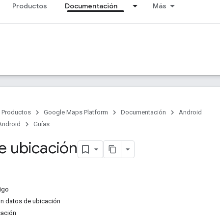
Productos
Documentación
Más
Productos
Google Maps Platform
Documentación
Android
Android
Guías
e ubicación
igo
n datos de ubicación
cación