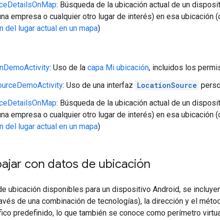
aceDetailsOnMap
: Búsqueda de la ubicación actual de un disposit
(una empresa o cualquier otro lugar de interés) en esa ubicación 
n del lugar actual en un mapa
)
nDemoActivity
: Uso de la
capa Mi ubicación
, incluidos los perm
ourceDemoActivity
: Uso de una interfaz
LocationSource
perso
aceDetailsOnMap
: Búsqueda de la ubicación actual de un disposit
(una empresa o cualquier otro lugar de interés) en esa ubicación 
n del lugar actual en un mapa
)
ajar con datos de ubicación
de ubicación disponibles para un dispositivo Android, se incluyen
través de una combinación de tecnologías), la dirección y el méto
fico predefinido, lo que también se conoce como perímetro virtua