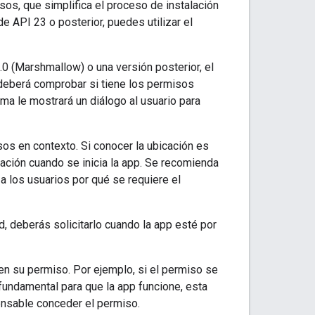
os, que simplifica el proceso de instalación
de API 23 o posterior, puedes utilizar el
.0 (Marshmallow) o una versión posterior, el
a deberá comprobar si tiene los permisos
ema le mostrará un diálogo al usuario para
sos en contexto. Si conocer la ubicación es
cación cuando se inicia la app. Se recomienda
a los usuarios por qué se requiere el
d, deberás solicitarlo cuando la app esté por
n su permiso. Por ejemplo, si el permiso se
 fundamental para que la app funcione, esta
pensable conceder el permiso.