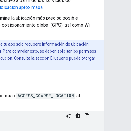
ositivo a partir de los servicios de
 ubicación aproximada
.
rmine la ubicación más precisa posible
e posicionamiento global (GPS), así como Wi-
que tu app solo recupere información de ubicación
N
. Para controlar esto, se deben solicitar los permisos
cución. Consulta la sección
El usuario puede otorgar
 permiso
ACCESS_COARSE_LOCATION
al