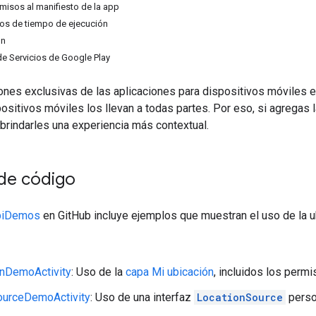
misos al manifiesto de la app
sos de tiempo de ejecución
ón
de Servicios de Google Play
ones exclusivas de las aplicaciones para dispositivos móviles e
ositivos móviles los llevan a todas partes. Por eso, si agregas 
 brindarles una experiencia más contextual.
de código
ApiDemos
en GitHub incluye ejemplos que muestran el uso de la u
nDemoActivity
: Uso de la
capa Mi ubicación
, incluidos los perm
ourceDemoActivity
: Uso de una interfaz
LocationSource
perso