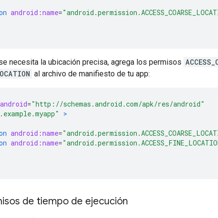
on
android:name
=
"android.permission.ACCESS_COARSE_LOCAT
se necesita la ubicación precisa, agrega los permisos
ACCESS_
LOCATION
al archivo de manifiesto de tu app:
android
=
"http://schemas.android.com/apk/res/android"
.example.myapp"
>
on
android:name
=
"android.permission.ACCESS_COARSE_LOCAT
on
android:name
=
"android.permission.ACCESS_FINE_LOCATIO
misos de tiempo de ejecución