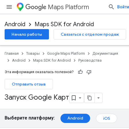
Maps Platform
Войти
Android
Maps SDK for Android
Начало работы
Связаться с отделом продаж
Главная
Товары
Google Maps Platform
Документация
Android
Maps SDK for Android
Руководства
Эта информация оказалась полезной?
Отправить отзыв
Запуск Google Карт
Выберите платформу:
Android
iOS