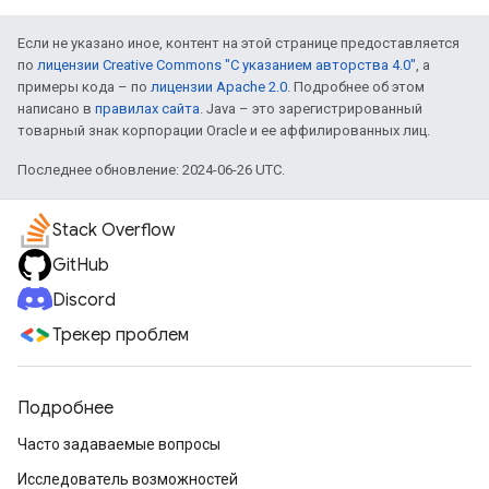
Если не указано иное, контент на этой странице предоставляется
по
лицензии Creative Commons "С указанием авторства 4.0"
, а
примеры кода – по
лицензии Apache 2.0
. Подробнее об этом
написано в
правилах сайта
. Java – это зарегистрированный
товарный знак корпорации Oracle и ее аффилированных лиц.
Последнее обновление: 2024-06-26 UTC.
Stack Overflow
GitHub
Discord
Трекер проблем
Подробнее
Часто задаваемые вопросы
Исследователь возможностей