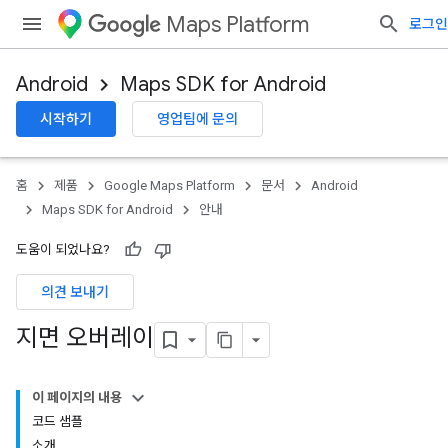
Maps Platform
로그인
Android
Maps SDK for Android
시작하기
영업팀에 문의
홈
제품
Google Maps Platform
문서
Android
Maps SDK for Android
안내
도움이 되었나요?
의견 보내기
지면 오버레이
이 페이지의 내용
코드 샘플
소개