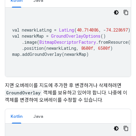
Kotlin
Java
val newarkLatLng 
=
LatLng
(
40.714086
,
-
74.228697
)
val newarkMap 
=
GroundOverlayOptions
()
.
image
(
BitmapDescriptorFactory
.
fromResource
(
R
.
.
position
(
newarkLatLng
,
8600f
,
6500f
)
map
.
addGroundOverlay
(
newarkMap
)
지면 오버레이를 지도에 추가한 후 변경하거나 삭제하려면
GroundOverlay
객체를 보유하고 있어야 합니다. 나중에 이
객체를 변경하여 오버레이를 수정할 수 있습니다.
Kotlin
Java