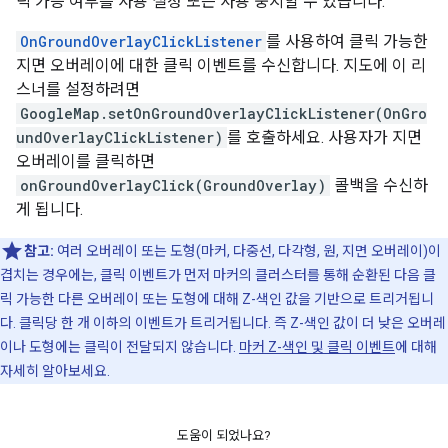
릭 가능 여부를 사용 설정 또는 사용 중지할 수 있습니다.
OnGroundOverlayClickListener
를 사용하여 클릭 가능한
지면 오버레이에 대한 클릭 이벤트를 수신합니다. 지도에 이 리
스너를 설정하려면
GoogleMap.setOnGroundOverlayClickListener(OnGro
undOverlayClickListener)
를 호출하세요. 사용자가 지면
오버레이를 클릭하면
onGroundOverlayClick(GroundOverlay)
콜백을 수신하
게 됩니다.
참고:
여러 오버레이 또는 도형(마커, 다중선, 다각형, 원, 지면 오버레이)이
겹치는 경우에는, 클릭 이벤트가 먼저 마커의 클러스터를 통해 순환된 다음 클
릭 가능한 다른 오버레이 또는 도형에 대해 Z-색인 값을 기반으로 트리거됩니
다. 클릭당 한 개 이하의 이벤트가 트리거됩니다. 즉 Z-색인 값이 더 낮은 오버레
이나 도형에는 클릭이 전달되지 않습니다.
마커 Z-색인 및 클릭 이벤트
에 대해
자세히 알아보세요.
도움이 되었나요?