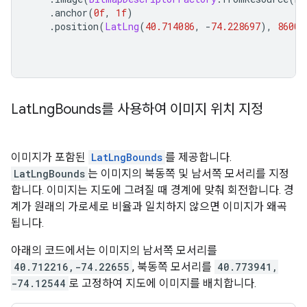
.
anchor
(
0f
,
1f
)
.
position
(
LatLng
(
40.714086
,
-
74.228697
),
8600f
Lat
Lng
Bounds를 사용하여 이미지 위치 지정
이미지가 포함된
LatLngBounds
를 제공합니다.
LatLngBounds
는 이미지의 북동쪽 및 남서쪽 모서리를 지정
합니다. 이미지는 지도에 그려질 때 경계에 맞춰 회전합니다. 경
계가 원래의 가로세로 비율과 일치하지 않으면 이미지가 왜곡
됩니다.
아래의 코드에서는 이미지의 남서쪽 모서리를
40.712216,-74.22655
, 북동쪽 모서리를
40.773941,
-74.12544
로 고정하여 지도에 이미지를 배치합니다.