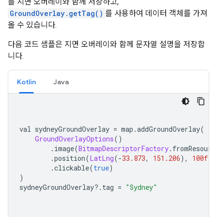
를 지면 오버레이와 함께 저장하고,
GroundOverlay.getTag()
를 사용하여 데이터 객체를 가져
올 수 있습니다.
다음 코드 샘플은 지면 오버레이와 함께 문자열 설명을 저장합
니다.
Kotlin
Java
val sydneyGroundOverlay 
=
 map
.
addGroundOverlay
(
GroundOverlayOptions
()
.
image
(
BitmapDescriptorFactory
.
fromResourc
.
position
(
LatLng
(-
33.873
,
151.206
),
100f
)
.
clickable
(
true
)
)
sydneyGroundOverlay
?.
tag 
=
"Sydney"