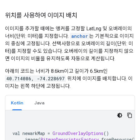
위치를 사용하여 이미지 배치
이미지를 추가할 때에는 앵커를 고정할 LatLng 및 오버레이의
너비(단위: 미터)를 지정합니다.
anchor
는 기본적으로 이미지
의 중심에 고정됩니다. 선택사항으로 오버레이의 길이(단위: 미
터)를 지정할 수도 있습니다. 오버레이의 길이를 지정하지 않으
면 이미지의 비율을 유지하도록 자동으로 계산됩니다.
아래의 코드는 너비가 8.6km이고 길이가 6.5km인
40.714086, -74.228697
위치에 이미지를 배치합니다. 이
미지는 왼쪽 하단에 고정됩니다.
Kotlin
Java
val newarkMap 
=
GroundOverlayOptions
()
.
image
(
BitmapDescriptorFactory
.
fromResource
(
R
.