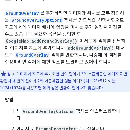
GroundOverlay
를 추가하려면 이미지와 위치를 모두 정의하
는
GroundOverlayOptions
객체를 만드세요. 선택사항으로
지도에서의 이미지 배치에 영향을 미치는 추가 설정을 지정할
수도 있습니다. 필요한 옵션을 정의한 후
GoogleMap.addGroundOverlay()
메서드에 객체를 전달하
여 이미지를 지도에 추가합니다.
addGroundOverlay()
메서
드가
GroundOverlay
객체를 반환합니다. 나중에 이 객체를
수정하려면 객체에 대한 참조를 보관하고 있어야 합니다.
참고:
이미지가 지도에 추가되면 변의 길이가 2의 거듭제곱인 이미지로 변
환됩니다. 변의 길이가 2의 거듭제곱인 원본 이미지(예: 128x512 또는
1024x1024)를 사용하면 이와 같은 변환이 일어나지 않습니다.
방법:
새
GroundOverlayOptions
객체를 인스턴스화합니
다.
이미지를
BitmapDescriptor
로 지정합니다.