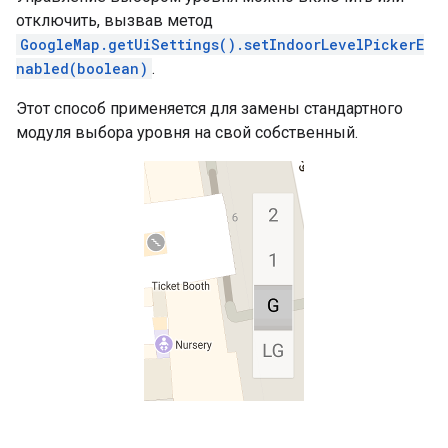
отключить, вызвав метод
GoogleMap.getUiSettings().setIndoorLevelPickerE
nabled(boolean)
.
Этот способ применяется для замены стандартного
модуля выбора уровня на свой собственный.