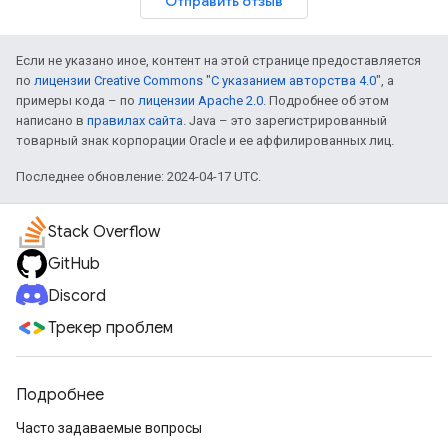
Отправить отзыв
Если не указано иное, контент на этой странице предоставляется
по
лицензии Creative Commons "С указанием авторства 4.0"
, а
примеры кода – по
лицензии Apache 2.0
. Подробнее об этом
написано в
правилах сайта
. Java – это зарегистрированный
товарный знак корпорации Oracle и ее аффилированных лиц.
Последнее обновление: 2024-04-17 UTC.
Stack Overflow
GitHub
Discord
Трекер проблем
Подробнее
Часто задаваемые вопросы