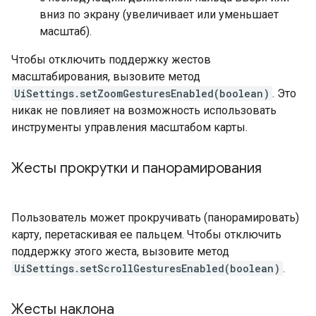
вниз по экрану (увеличивает или уменьшает
масштаб).
Чтобы отключить поддержку жестов
масштабирования, вызовите метод
UiSettings.setZoomGesturesEnabled(boolean)
. Это
никак не повлияет на возможность использовать
инструменты управления масштабом карты.
Жесты прокрутки и панорамирования
Пользователь может прокручивать (панорамировать)
карту, перетаскивая ее пальцем. Чтобы отключить
поддержку этого жеста, вызовите метод
UiSettings.setScrollGesturesEnabled(boolean)
.
Жесты наклона