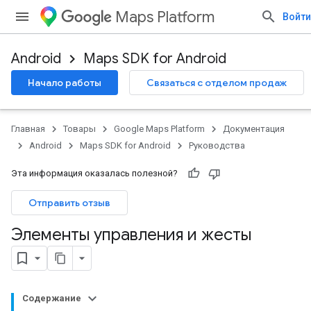
Maps Platform
Войти
Android
Maps SDK for Android
Начало работы
Связаться с отделом продаж
Главная
Товары
Google Maps Platform
Документация
Android
Maps SDK for Android
Руководства
Эта информация оказалась полезной?
Отправить отзыв
Элементы управления и жесты
Содержание