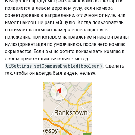
В Maps API предусмотрен значок компаса, который
появляется в левом верхнем углу, если камера
ориентирована в направлении, отличном от нуля, или
имеет наклон, не равный нулю. Когда пользователь
нажимает на компас, камера возвращается в
положение, при котором направление и наклон равны
нулю (ориентация по умолчанию), после чего компас
скрывается. Если вы не хотите показывать компас в
своем приложении, вызовите метод
UiSettings.setCompassEnabled(boolean)
. Сделать
так, чтобы он всегда был виден, нельзя.