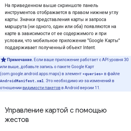
На приведенном выше скриншоте панель
инструментов отображается в правом нижнем углу
карты. Значки представления карты и запроса
маршрута (ни одного, один или оба) появляются на
карте в зависимости от ее содержимого и при
условии, что мобильное приложение "Google Карты"
поддерживает полученный объект Intent.
Примечание.
Если ваше приложение работает с API уровня 30
или выше, добавьте запись о пакете Google Карт
(com.google.android.apps.maps) в элемент
<queries>
в файле
AndroidManifest.xml
. Это необходимо из-за изменений в
отношении
видимости пакетов
в Android версии 11.
Управление картой с помощью
жестов