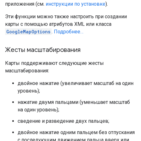
приложения (см.
инструкции по установке
).
Эти функции можно также настроить при создании
карты с помощью атрибутов XML или класса
GoogleMapOptions
.
Подробнее…
Жесты масштабирования
Карты поддерживают следующие жесты
масштабирования:
двойное нажатие (увеличивает масштаб на один
уровень);
нажатие двумя пальцами (уменьшает масштаб
на один уровень);
сведение и разведение двух пальцев;
двойное нажатие одним пальцем без отпускания
с последующим движением пальца вверх или