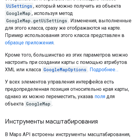
UiSettings
, который можно получить из объекта
GoogleMap
, используя метод
GoogleMap.getUiSettings
. Изменения, выполненные
для этого класса, сразу же отображаются на карте.
Пример использования этого класса представлен в
образце приложения
.
Кроме того, большинство из этих параметров можно
настроить при создании карты с помощью атрибутов
XML или класса
GoogleMapOptions
.
Подробнее…
У всех элементов управления интерфейса есть
предопределенная позиция относительно края карты,
однако их можно переместить, указав
поля
для
объекта
GoogleMap
.
Инструменты масштабирования
В Maps API встроены инструменты масштабирования,