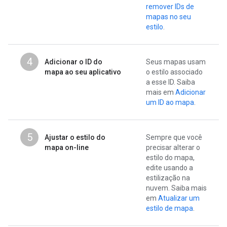
remover IDs de
mapas no seu
estilo
.
4
Adicionar o ID do
Seus mapas usam
mapa ao seu aplicativo
o estilo associado
a esse ID. Saiba
mais em
Adicionar
um ID ao mapa
.
5
Ajustar o estilo do
Sempre que você
mapa on-line
precisar alterar o
estilo do mapa,
edite usando a
estilização na
nuvem. Saiba mais
em
Atualizar um
estilo de mapa
.