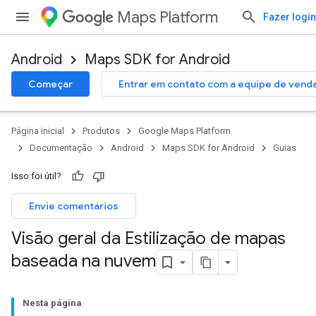
Maps Platform
Fazer login
Android
Maps SDK for Android
Começar
Entrar em contato com a equipe de vend
Página inicial
Produtos
Google Maps Platform
Documentação
Android
Maps SDK for Android
Guias
Isso foi útil?
Envie comentários
Visão geral da Estilização de mapas
baseada na nuvem
Nesta página