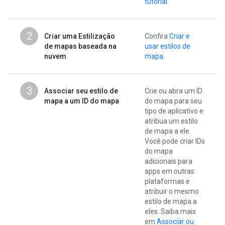
tutorial
.
2
Criar uma Estilização
Confira
Criar e
de mapas baseada na
usar estilos de
nuvem
mapa
.
3
Associar seu estilo de
Crie ou abra um ID
mapa a um ID do mapa
do mapa para seu
tipo de aplicativo e
atribua um estilo
de mapa a ele.
Você pode criar IDs
do mapa
adicionais para
apps em outras
plataformas e
atribuir o mesmo
estilo de mapa a
eles. Saiba mais
em
Associar ou