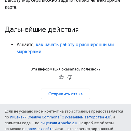
Высоту маркера можно задать только на векторной
карте.
Дальнейшие действия
Узнайте,
как начать работу с расширенными
маркерами
.
Эта информация оказалась полезной?
Отправить отзыв
Если не указано иное, контент на этой странице предоставляется
по
лицензии Creative Commons "С указанием авторства 4.0"
, а
примеры кода – по
лицензии Apache 2.0
. Подробнее об этом
написано в
правилах сайта
. Java – это зарегистрированный