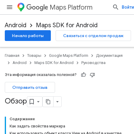
Maps Platform
Войти
Android
Maps SDK for Android
Начало работы
Связаться с отделом продаж
Главная
Товары
Google Maps Platform
Документация
Android
Maps SDK for Android
Руководства
Эта информация оказалась полезной?
Отправить отзыв
Обзор
Содержание
Как задать свойства маркера
Как использовать объект класса View на Android в качестве