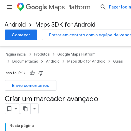
Maps Platform
Fazer login
Android
Maps SDK for Android
Começar
Entrar em contato com a equipe de vend
Página inicial
Produtos
Google Maps Platform
Documentação
Android
Maps SDK for Android
Guias
Isso foi útil?
Envie comentários
Criar um marcador avançado
Nesta página