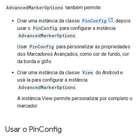
AdvancedMarkerOptions
também permite:
Criar uma instância da classe
PinConfig
, depois
usar o
PinConfig
para configurar a instância
AdvancedMarkerOptions
.
Usar
PinConfig
para personalizar as propriedades
dos Marcadores Avançados, como cor de fundo, cor
da borda e glifo.
Criar uma instância da classe
View
do Android e
usá-la para configurar a instância
AdvancedMarkerOptions
.
A instância View permite personalizar por completo o
marcador.
Usar o Pin
Config