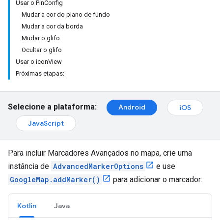
Usar o PinConfig
Mudar a cor do plano de fundo
Mudar a cor da borda
Mudar o glifo
Ocultar o glifo
Usar o iconView
Próximas etapas:
Selecione a plataforma:
Android
iOS
JavaScript
Para incluir Marcadores Avançados no mapa, crie uma
instância de
AdvancedMarkerOptions
e use
GoogleMap.addMarker()
para adicionar o marcador:
Kotlin
Java