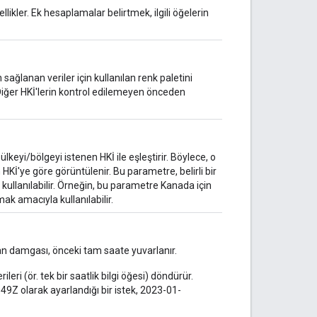
ellikler. Ek hesaplamalar belirtmek, ilgili öğelerin
 sağlanan veriler için kullanılan renk paletini
r. Diğer HKİ'lerin kontrol edilemeyen önceden
r ülkeyi/bölgeyi istenen HKİ ile eşleştirir. Böylece, o
n HKİ'ye göre görüntülenir. Bu parametre, belirli bir
 kullanılabilir. Örneğin, bu parametre Kanada için
ak amacıyla kullanılabilir.
 damgası, önceki tam saate yuvarlanır.
eri (ör. tek bir saatlik bilgi öğesi) döndürür.
Z olarak ayarlandığı bir istek, 2023-01-