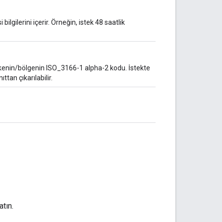
 bilgilerini içerir. Örneğin, istek 48 saatlik
lkenin/bölgenin ISO_3166-1 alpha-2 kodu. İstekte
ttan çıkarılabilir.
tın.