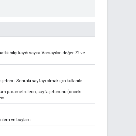
ik bilgi kaydı sayısı. Varsayılan değer 72 ve
jetonu. Sonraki sayfayı almak için kullanılır.
tüm parametrelerin, sayfa jetonunu (önceki
ın.
ı enlem ve boylam.