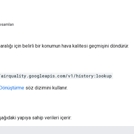
psamları
 aralığı için belirli bir konumun hava kalitesi geçmişini döndürür.
/airquality.googleapis.com/v1/history:lookup
Dönüştürme
söz dizimini kullanır.
ağıdaki yapıya sahip verileri içerir: