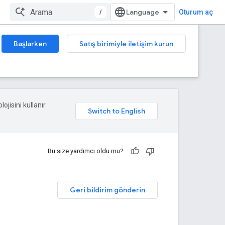
/
Oturum aç
Başlarken
Satış birimiyle iletişim kurun
ojisini kullanır.
Bu size yardımcı oldu mu?
Geri bildirim gönderin