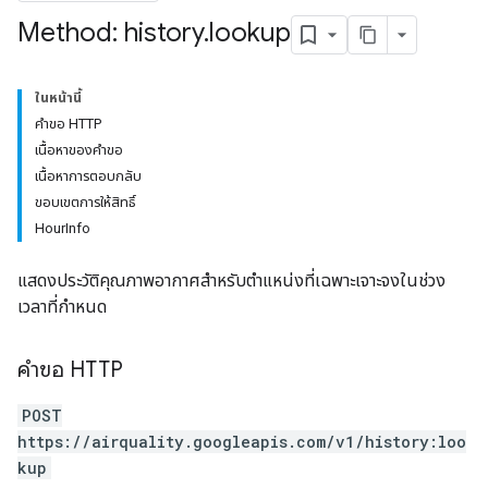
Method: history
.
lookup
ในหน้านี้
คำขอ HTTP
เนื้อหาของคำขอ
เนื้อหาการตอบกลับ
ขอบเขตการให้สิทธิ์
HourInfo
แสดงประวัติคุณภาพอากาศสำหรับตำแหน่งที่เฉพาะเจาะจงในช่วง
เวลาที่กำหนด
คำขอ HTTP
POST
https://airquality.googleapis.com/v1/history:loo
kup