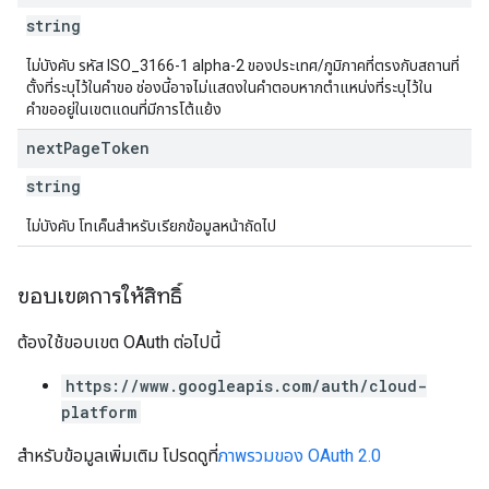
string
ไม่บังคับ รหัส ISO_3166-1 alpha-2 ของประเทศ/ภูมิภาคที่ตรงกับสถานที่
ตั้งที่ระบุไว้ในคําขอ ช่องนี้อาจไม่แสดงในคำตอบหากตำแหน่งที่ระบุไว้ใน
คำขออยู่ในเขตแดนที่มีการโต้แย้ง
next
Page
Token
string
ไม่บังคับ โทเค็นสำหรับเรียกข้อมูลหน้าถัดไป
ขอบเขตการให้สิทธิ์
ต้องใช้ขอบเขต OAuth ต่อไปนี้
https://www.googleapis.com/auth/cloud-
platform
สำหรับข้อมูลเพิ่มเติม โปรดดูที่
ภาพรวมของ OAuth 2.0