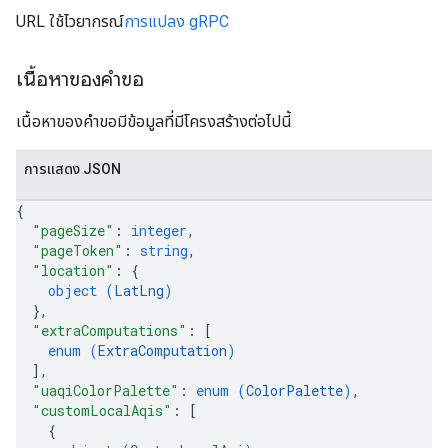
URL ใช้ไวยากรณ์
การแปลง gRPC
เนื้อหาของคำขอ
เนื้อหาของคำขอมีข้อมูลที่มีโครงสร้างต่อไปนี้
การแสดง JSON
{
"pageSize"
: 
integer
,
"pageToken"
: 
string
,
"location"
: 
{
object (
LatLng
)
}
,
"extraComputations"
: 
[
enum (
ExtraComputation
)
]
,
"uaqiColorPalette"
: 
enum (
ColorPalette
)
,
"customLocalAqis"
: 
[
{