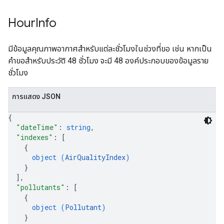
Hour
Info
มีข้อมูลคุณภาพอากาศสำหรับแต่ละชั่วโมงในช่วงที่ขอ เช่น หากเป็น
คำขอสำหรับประวัติ 48 ชั่วโมง จะมี 48 องค์ประกอบของข้อมูลราย
ชั่วโมง
การแสดง JSON
{
"dateTime"
: 
string
,
"indexes"
: 
[
{
object (
AirQualityIndex
)
}
]
,
"pollutants"
: 
[
{
object (
Pollutant
)
}