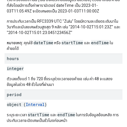
ที่ส่งโดยมีการตั้งค่าพารามิเตอร์ dateTime เป็น 2023-01-
03T11:05:49Z จะปัดเศษลงเป็น 2023-01-03T11:00:00Z
การประทับเวลาเป็น RFC3339 UTC "Zulu" โดยมีความละเอียดระดับนาโน
วินาทีและมีเลขเศษส่วนสูงสุด 9 หลัก เช่น "2014-10-02T15:01:23Z" และ
"2014-10-02T15:01:23.045123456Z"
dateTime
startTime
endTime
หมายเหตุ:
คุณใช้
หรือ
และ
ใน
คำขอได้
hours
integer
ตัวเลขตั้งแต่ 1 ถึง 720 ซึ่งระบุช่วงเวลาของคำขอ เช่น ค่า 48 จะแสดง
ข้อมูลในช่วง 48 ชั่วโมงที่ผ่านมา
period
object (
Interval
)
startTime
endTime
ระบุระยะเวลา
และ
ในการรับข้อมูลย้อนหลัง การ
ประทับเวลาจะปัดเศษเป็นชั่วโมงก่อนหน้า