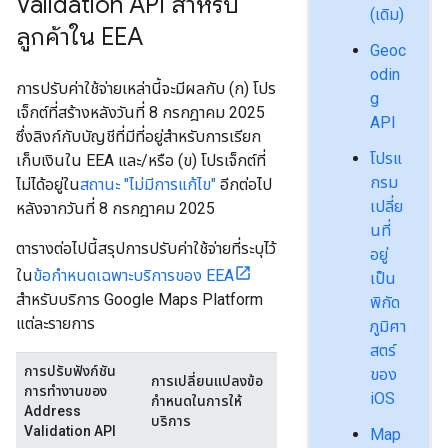
Validation API สำหรับ
(เดิม)
ลูกค้าใน EEA
Geoc
odin
การปรับค่าใช้จ่ายเหล่านี้จะมีผลกับ (ก) โปร
g
เจ็กต์ที่สร้างหลังวันที่ 8 กรกฎาคม 2025
API
ซึ่งลิงก์กับบัญชีที่มีที่อยู่สำหรับการเรียก
โปรแ
เก็บเงินใน EEA และ/หรือ (ข) โปรเจ็กต์ที่
กรม
ไม่ได้อยู่ใน
สถานะ "ไม่มีการแก้ไข"
อีกต่อไป
เปลี่ย
หลังจากวันที่ 8 กรกฎาคม 2025
นที่
ตารางต่อไปนี้สรุปการปรับค่าใช้จ่ายที่ระบุไว้
อยู่
ใน
ข้อกำหนดเฉพาะบริการของ EEA
เป็น
สำหรับบริการ Google Maps Platform
พิกัด
แต่ละรายการ
ภูมิศา
สตร์
การปรับฟังก์ชัน
ของ
การเปลี่ยนแปลงข้อ
การทํางานของ
iOS
กำหนดในการให้
Address
บริการ
Validation API
Map