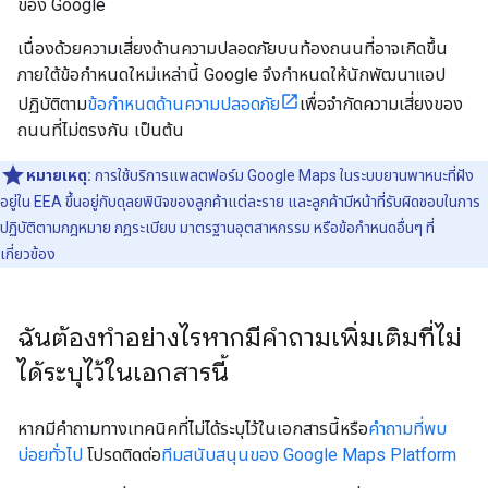
ของ Google
เนื่องด้วยความเสี่ยงด้านความปลอดภัยบนท้องถนนที่อาจเกิดขึ้น
ภายใต้ข้อกำหนดใหม่เหล่านี้ Google จึงกำหนดให้นักพัฒนาแอป
ปฏิบัติตาม
ข้อกำหนดด้านความปลอดภัย
เพื่อจำกัดความเสี่ยงของ
ถนนที่ไม่ตรงกัน เป็นต้น
หมายเหตุ:
การใช้บริการแพลตฟอร์ม Google Maps ในระบบยานพาหนะที่ฝัง
อยู่ใน EEA ขึ้นอยู่กับดุลยพินิจของลูกค้าแต่ละราย และลูกค้ามีหน้าที่รับผิดชอบในการ
ปฏิบัติตามกฎหมาย กฎระเบียบ มาตรฐานอุตสาหกรรม หรือข้อกำหนดอื่นๆ ที่
เกี่ยวข้อง
ฉันต้องทำอย่างไรหากมีคำถามเพิ่มเติมที่ไม่
ได้ระบุไว้ในเอกสารนี้
หากมีคำถามทางเทคนิคที่ไม่ได้ระบุไว้ในเอกสารนี้หรือ
คำถามที่พบ
บ่อยทั่วไป
โปรดติดต่อ
ทีมสนับสนุนของ Google Maps Platform