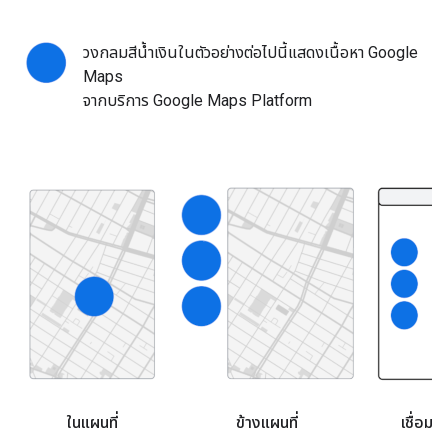
วงกลมสีน้ำเงินในตัวอย่างต่อไปนี้แสดงเนื้อหา Google
Maps
จากบริการ Google Maps Platform
ในแผนที่
ข้างแผนที่
เชื่อม