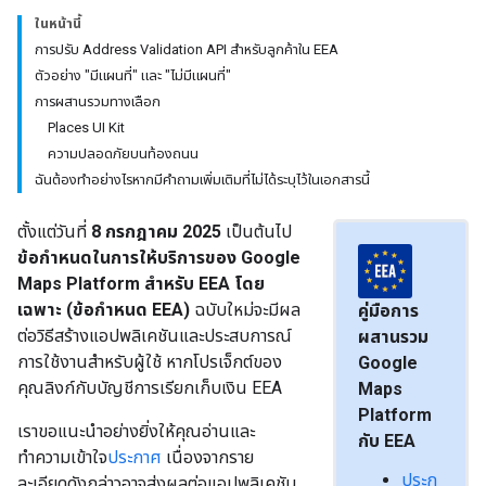
ในหน้านี้
การปรับ Address Validation API สำหรับลูกค้าใน EEA
ตัวอย่าง "มีแผนที่" และ "ไม่มีแผนที่"
การผสานรวมทางเลือก
Places UI Kit
ความปลอดภัยบนท้องถนน
ฉันต้องทำอย่างไรหากมีคำถามเพิ่มเติมที่ไม่ได้ระบุไว้ในเอกสารนี้
ตั้งแต่วันที่
8 กรกฎาคม 2025
เป็นต้นไป
ข้อกำหนดในการให้บริการของ Google
Maps Platform สำหรับ EEA โดย
เฉพาะ (ข้อกำหนด EEA)
ฉบับใหม่จะมีผล
คู่มือการ
ต่อวิธีสร้างแอปพลิเคชันและประสบการณ์
ผสานรวม
การใช้งานสำหรับผู้ใช้ หากโปรเจ็กต์ของ
Google
คุณลิงก์กับบัญชีการเรียกเก็บเงิน EEA
Maps
Platform
เราขอแนะนําอย่างยิ่งให้คุณอ่านและ
กับ EEA
ทำความเข้าใจ
ประกาศ
เนื่องจากราย
ประก
ละเอียดดังกล่าวอาจส่งผลต่อแอปพลิเคชัน