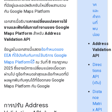
าศ
ที่มีอยู่และแอปพลิเคชันใหม่ซึ่งผสานรวม
และ
กับ Google Maps Platform
คำถา
เอกสารนี้อธิบาย
การเปลี่ยนแปลงการใช้
มที่
งานและฟังก์ชันการทำงานของ Google
พบ
Maps Platform
สำหรับ
Address
บ่อย
Validation API
Address
ข้อมูลในเอกสารนี้แสดง
ข้อกำหนดของ
Validation
EEA ที่ใช้บังคับกับการใช้บริการ Google
API
Maps Platform
ณ วันที่ 8 กรกฎาคม
Direc
2025 ซึ่งอาจมีการเปลี่ยนแปลงเมื่อเวลา
tions
ผ่านไป ดูข้อกำหนดล่าสุดและข้อกำหนดที่มี
API
ผลผูกพันกับคุณได้ที่ข้อตกลง Google
(เดิม)
Maps Platform กับ Google
Dista
nce
Matri
การปรับ Address
x API