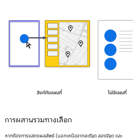
ลิงก์กับแผนที่
ไม่มีแผนที่
การผสานรวมทางเลือก
หากต้องการแสดงผลลัพธ์ (นอกเหนือจากละติจูด ลองจิจูด และ