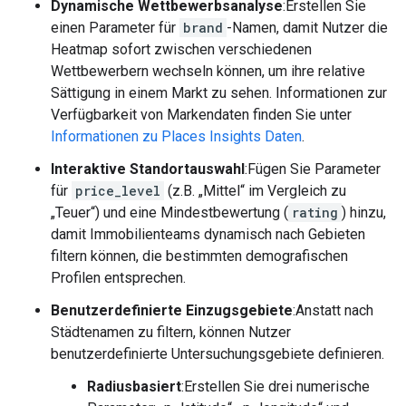
Dynamische Wettbewerbsanalyse
:Erstellen Sie
einen Parameter für
brand
-Namen, damit Nutzer die
Heatmap sofort zwischen verschiedenen
Wettbewerbern wechseln können, um ihre relative
Sättigung in einem Markt zu sehen. Informationen zur
Verfügbarkeit von Markendaten finden Sie unter
Informationen zu Places Insights Daten
.
Interaktive Standortauswahl
:Fügen Sie Parameter
für
price_level
(z.B. „Mittel“ im Vergleich zu
„Teuer“) und eine Mindestbewertung (
rating
) hinzu,
damit Immobilienteams dynamisch nach Gebieten
filtern können, die bestimmten demografischen
Profilen entsprechen.
Benutzerdefinierte Einzugsgebiete
:Anstatt nach
Städtenamen zu filtern, können Nutzer
benutzerdefinierte Untersuchungsgebiete definieren.
Radiusbasiert
:Erstellen Sie drei numerische