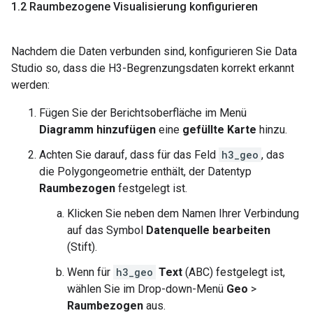
1
.
2 Raumbezogene Visualisierung konfigurieren
Nachdem die Daten verbunden sind, konfigurieren Sie Data
Studio so, dass die H3-Begrenzungsdaten korrekt erkannt
werden:
Fügen Sie der Berichtsoberfläche im Menü
Diagramm hinzufügen
eine
gefüllte Karte
hinzu.
Achten Sie darauf, dass für das Feld
h3_geo
, das
die Polygongeometrie enthält, der Datentyp
Raumbezogen
festgelegt ist.
Klicken Sie neben dem Namen Ihrer Verbindung
auf das Symbol
Datenquelle bearbeiten
(Stift).
Wenn für
h3_geo
Text
(ABC) festgelegt ist,
wählen Sie im Drop-down-Menü
Geo
>
Raumbezogen
aus.