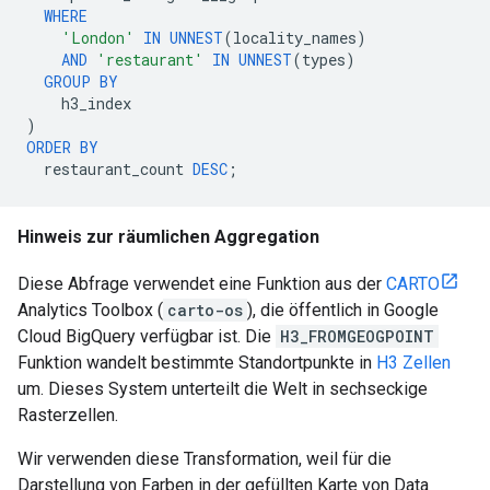
WHERE
'London'
IN
UNNEST
(
locality_names
)
AND
'restaurant'
IN
UNNEST
(
types
)
GROUP
BY
h3_index
)
ORDER
BY
restaurant_count
DESC
;
Hinweis zur räumlichen Aggregation
Diese Abfrage verwendet eine Funktion aus der
CARTO
Analytics Toolbox (
carto-os
), die öffentlich in Google
Cloud BigQuery verfügbar ist. Die
H3_FROMGEOGPOINT
Funktion wandelt bestimmte Standortpunkte in
H3 Zellen
um. Dieses System unterteilt die Welt in sechseckige
Rasterzellen.
Wir verwenden diese Transformation, weil für die
Darstellung von Farben in der gefüllten Karte von Data