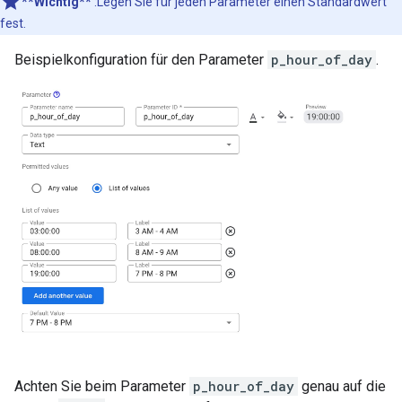
**Wichtig**
:Legen Sie für jeden Parameter einen Standardwert
fest.
Beispielkonfiguration für den Parameter
p_hour_of_day
.
Achten Sie beim Parameter
p_hour_of_day
genau auf die