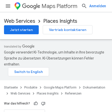
Maps Platform
Anmelden
Web Services
Places Insights
Jetzt starten
Vertrieb kontaktieren
Google verwendet KI-Technologie, um Inhalte in Ihre bevorzugte
Sprache zu übersetzen. KI-Übersetzungen können Fehler
enthalten.
Startseite
Produkte
Google Maps Platform
Dokumentation
Web Services
Places Insights
Referenzen
War das hilfreich?