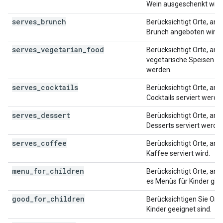
Wein ausgeschenkt wird
serves_brunch
Berücksichtigt Orte, an 
Brunch angeboten wird.
serves_vegetarian_food
Berücksichtigt Orte, an 
vegetarische Speisen se
werden.
serves_cocktails
Berücksichtigt Orte, an 
Cocktails serviert werde
serves_dessert
Berücksichtigt Orte, an 
Desserts serviert werde
serves_coffee
Berücksichtigt Orte, an 
Kaffee serviert wird.
menu_for_children
Berücksichtigt Orte, an 
es Menüs für Kinder gibt
good_for_children
Berücksichtigen Sie Orte,
Kinder geeignet sind.