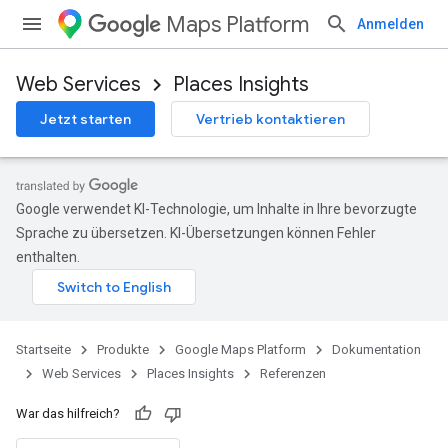
Maps Platform
Anmelden
Web Services
Places Insights
Jetzt starten
Vertrieb kontaktieren
Google verwendet KI-Technologie, um Inhalte in Ihre bevorzugte
Sprache zu übersetzen. KI-Übersetzungen können Fehler
enthalten.
Startseite
Produkte
Google Maps Platform
Dokumentation
Web Services
Places Insights
Referenzen
War das hilfreich?