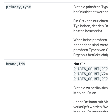
primary_type
Gibt die primären Typen 
berücksichtigt werden so
Ein Ort kann nur einen 
Typ haben, der den Ort
besten beschreibt.
Wenn keine primären T
angegeben sind, werden 
primären Typen von Ort
Ergebnis berücksichtigt.
brand_ids
Nur für
PLACES_COUNT_PER_H
PLACES_COUNT_V2
un
PLACES_COUNT_PER_T
Gibt die zu berücksicht
Marken-IDs an.
Jeder Ort kann mit Mark
verknüpft werden. Wenn