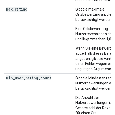
ungültigen Arguments z
max_rating
Gibt die maximale
Ortsbewertung an, die
berücksichtigt werden so
Eine Ortsbewertung basi
Nutzerrezensionen des 
und liegt zwischen 1,0 u
Wenn Sie eine Bewertu
außerhalb dieses Bereic
angeben, gibt die Funkti
einen Fehler wegen eine
ungültigen Arguments z
min_user_rating_count
Gibt die Mindestanzahl 
Nutzerbewertungen an, 
berücksichtigt werden so
Die Anzahl der
Nutzerbewertungen ist 
Gesamtzahl der Rezens
für einen Ort.