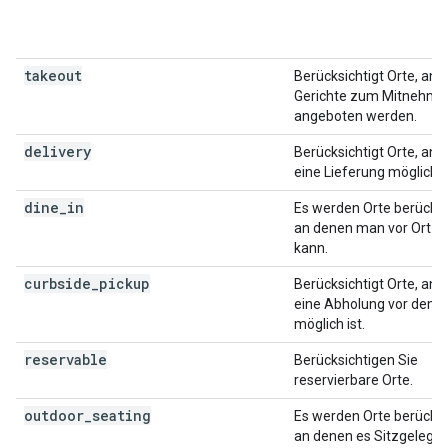
takeout
Berücksichtigt Orte, an 
Gerichte zum Mitnehme
angeboten werden.
delivery
Berücksichtigt Orte, an 
eine Lieferung möglich is
dine_in
Es werden Orte berücksic
an denen man vor Ort e
kann.
curbside_pickup
Berücksichtigt Orte, an 
eine Abholung vor dem 
möglich ist.
reservable
Berücksichtigen Sie
reservierbare Orte.
outdoor_seating
Es werden Orte berücksic
an denen es Sitzgelege