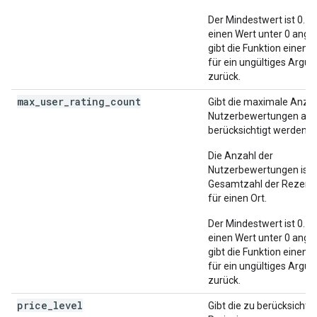
Der Mindestwert ist 0. 
einen Wert unter 0 ange
gibt die Funktion einen F
für ein ungültiges Argu
zurück.
max_user_rating_count
Gibt die maximale Anzah
Nutzerbewertungen an, 
berücksichtigt werden so
Die Anzahl der
Nutzerbewertungen ist 
Gesamtzahl der Rezens
für einen Ort.
Der Mindestwert ist 0. 
einen Wert unter 0 ange
gibt die Funktion einen F
für ein ungültiges Argu
zurück.
price_level
Gibt die zu berücksicht