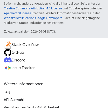
Sofern nicht anders angegeben, sind die Inhalte dieser Seite unter der
Creative Commons Attribution 4.0 License
und Codebeispiele unter der
Apache 2.0 License
lizenziert. Weitere Informationen finden Sie in den
Websiterichtlinien von Google Developers
. Java ist eine eingetragene
Marke von Oracle und/oder seinen Partnern.
Zuletzt aktualisiert: 2026-06-03 (UTC).
Stack Overflow
GitHub
Discord
Issue Tracker
Weitere Informationen
FAQ
API-Auswahl
Best Practices für die API-Sicherheit