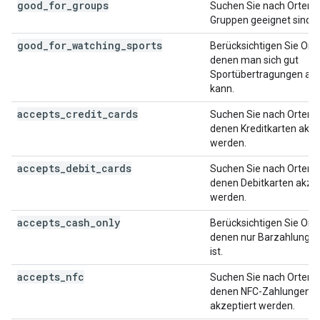
good_for_groups
Suchen Sie nach Orten, d
Gruppen geeignet sind.
good_for_watching_sports
Berücksichtigen Sie Orte
denen man sich gut
Sportübertragungen an
kann.
accepts_credit_cards
Suchen Sie nach Orten, 
denen Kreditkarten akze
werden.
accepts_debit_cards
Suchen Sie nach Orten, 
denen Debitkarten akzep
werden.
accepts_cash_only
Berücksichtigen Sie Orte
denen nur Barzahlung m
ist.
accepts_nfc
Suchen Sie nach Orten, 
denen NFC-Zahlungen
akzeptiert werden.