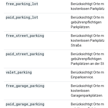
free_parking_lot
Berücksichtigt Orte mit
kostenlosen Parkplätzen
paid_parking_lot
Berücksichtigt Orte mit
gebührenpflichtigen
Parkplätzen.
free_street_parking
Berücksichtigt Orte mit
kostenlosen Parkplätzen
Straße.
paid_street_parking
Berücksichtigt Orte mit
gebührenpflichtigen
Parkplätzen an der Stra
valet_parking
Berücksichtigt Orte mit
Einparkservice.
free_garage_parking
Berücksichtigt Orte mit
kostenlosen
Garagenparkplätzen.
paid_garage_parking
Berücksichtigt Orte mit