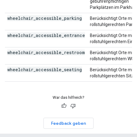
gebührenpflichtigen
Parkplätzen im Parkhau
wheelchair_accessible_parking
Berücksichtigt Orte mit
rollstuhlgerechten Parkp
wheelchair_accessible_entrance
Berücksichtigt Orte mit
rollstuhlgerechtem Eing
wheelchair_accessible_restroom
Berücksichtigt Orte mit
rollstuhlgerechtem WC.
wheelchair_accessible_seating
Berücksichtigt Orte mit
rollstuhlgerechten Sitzp
War das hilfreich?
Feedback geben