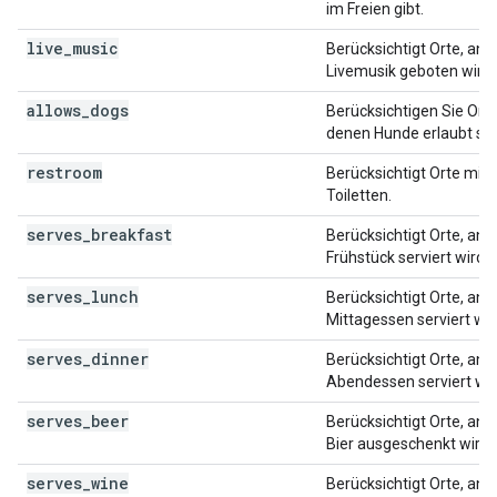
im Freien gibt.
live_music
Berücksichtigt Orte, an 
Livemusik geboten wird.
allows_dogs
Berücksichtigen Sie Orte
denen Hunde erlaubt sin
restroom
Berücksichtigt Orte mit
Toiletten.
serves_breakfast
Berücksichtigt Orte, an 
Frühstück serviert wird.
serves_lunch
Berücksichtigt Orte, an 
Mittagessen serviert wir
serves_dinner
Berücksichtigt Orte, an 
Abendessen serviert wir
serves_beer
Berücksichtigt Orte, an 
Bier ausgeschenkt wird.
serves_wine
Berücksichtigt Orte, an 