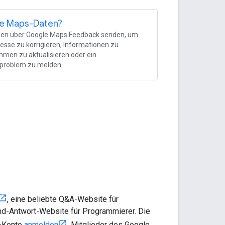
he Maps-Daten?
nen über Google Maps Feedback senden, um
esse zu korrigieren, Informationen zu
men zu aktualisieren oder ein
problem zu melden.
, eine beliebte Q&A-Website für
und-Antwort-Website für Programmierer. Die
e-Konto
anmelden
. Mitglieder des Google