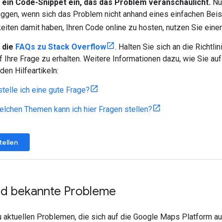
 ein Code-Snippet ein, das das Problem veranschaulicht.
Nur
gen, wenn sich das Problem nicht anhand eines einfachen Beispi
eiten damit haben, Ihren Code online zu hosten, nutzen Sie ein
 die
FAQs zu Stack Overflow
. Halten Sie sich an die Richtl
f Ihre Frage zu erhalten. Weitere Informationen dazu, wie Sie auf
den Hilfeartikeln:
telle ich eine gute Frage?
elchen Themen kann ich hier Fragen stellen?
tellen
und bekannte Probleme
 aktuellen Problemen, die sich auf die Google Maps Platform aus