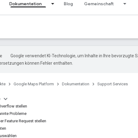
Dokumentation
Blog
Gemeinschaft
Google verwendet KI-Technologie, um Inhalte in Ihre bevorzugte 
ersetzungen können Fehler enthalten.
kte
Google Maps Platform
Dokumentation
Support Services
e
Overflow stellen
annte Probleme
er Feature Request stellen
aten
auswählen