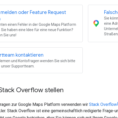
 melden oder Feature Request
Falsc
n
Sie kön
eine Adr
ten einen Fehler in der Google Maps Platform
Unterneh
Sie haben eine Idee für eine neue Funktion?
Straßen
n Sie uns!
rtteam kontaktieren
lemen und Kontofragen wenden Sie sich bitte
n unser Supportteam.
Stack Overflow stellen
Fragen zur Google Maps Platform verwenden wir
Stack Overflow
er. Stack Overflow ist eine gemeinschaftlich redigierte Frage-
cht von Google betrieben, aber Sie können sich mit Ihrem Googl