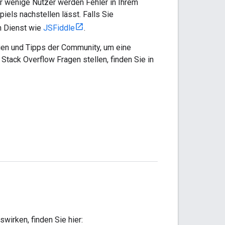
 wenige Nutzer werden Fehler in Ihrem
els nachstellen lässt. Falls Sie
en Dienst wie
JSFiddle
.
inien und Tipps der Community, um eine
 Stack Overflow Fragen stellen, finden Sie in
wirken, finden Sie hier: