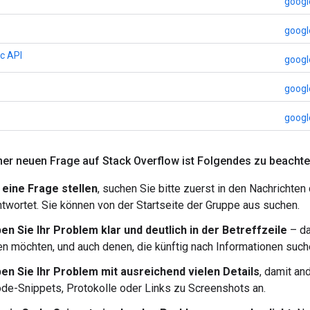
googl
googl
ic API
googl
goog
googl
ner neuen Frage auf Stack Overflow ist Folgendes zu beachte
 eine Frage stellen
, suchen Sie bitte zuerst in den Nachrichten
twortet. Sie können von der Startseite der Gruppe aus suchen.
en Sie Ihr Problem klar und deutlich in der Betreffzeile
– da
n möchten, und auch denen, die künftig nach Informationen such
en Sie Ihr Problem mit ausreichend vielen Details
, damit an
ode-Snippets, Protokolle oder Links zu Screenshots an.