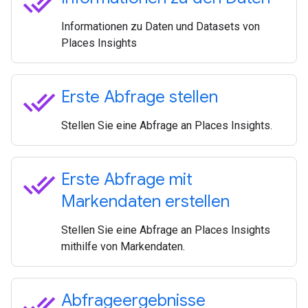
done_all
Informationen zu Daten und Datasets von
Places Insights
done_all
Erste Abfrage stellen
Stellen Sie eine Abfrage an Places Insights.
done_all
Erste Abfrage mit
Markendaten erstellen
Stellen Sie eine Abfrage an Places Insights
mithilfe von Markendaten.
done_all
Abfrageergebnisse