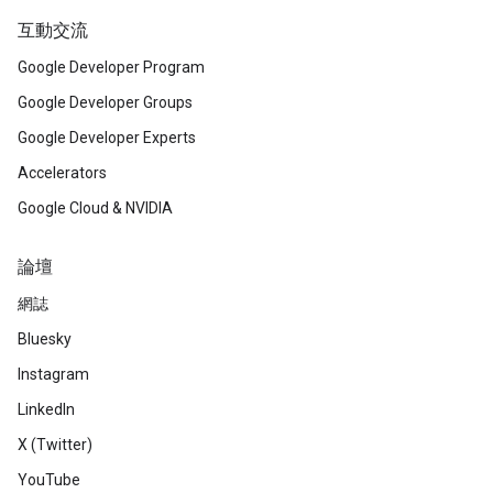
互動交流
Google Developer Program
Google Developer Groups
Google Developer Experts
Accelerators
Google Cloud & NVIDIA
論壇
網誌
Bluesky
Instagram
LinkedIn
X (Twitter)
YouTube