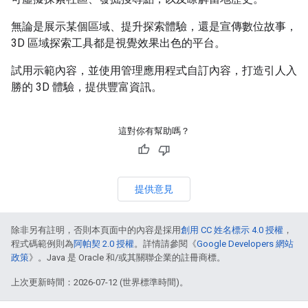
無論是展示某個區域、提升探索體驗，還是宣傳數位故事，
3D 區域探索工具都是視覺效果出色的平台。
試用示範內容，並使用管理應用程式自訂內容，打造引人入
勝的 3D 體驗，提供豐富資訊。
這對你有幫助嗎？
提供意見
除非另有註明，否則本頁面中的內容是採用
創用 CC 姓名標示 4.0 授權
，
程式碼範例則為
阿帕契 2.0 授權
。詳情請參閱《
Google Developers 網站
政策
》。Java 是 Oracle 和/或其關聯企業的註冊商標。
上次更新時間：2026-07-12 (世界標準時間)。