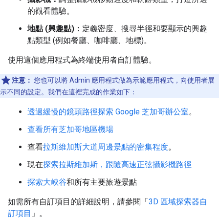
的觀看體驗。
地點 (興趣點)：
定義密度、搜尋半徑和要顯示的興趣
點類型 (例如餐廳、咖啡廳、地標)。
使用這個應用程式為終端使用者自訂體驗。
注意：
您也可以將 Admin 應用程式做為示範應用程式，向使用者展
示不同的設定。我們在這裡完成的作業如下：
透過緩慢的鏡頭路徑探索 Google 芝加哥辦公室
。
查看所有芝加哥地區機場
查看
拉斯維加斯大道周邊景點的密集程度
。
現在
探索拉斯維加斯，跟隨高速正弦攝影機路徑
探索大峽谷
和所有主要旅遊景點
如需所有自訂項目的詳細說明，請參閱「
3D 區域探索器自
訂項目
」。