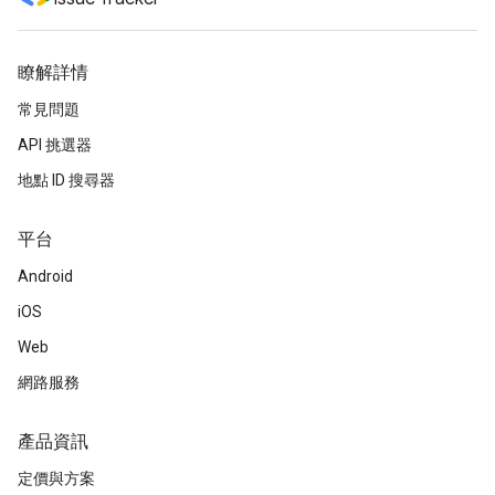
瞭解詳情
常見問題
API 挑選器
地點 ID 搜尋器
平台
Android
iOS
Web
網路服務
產品資訊
定價與方案