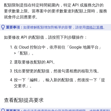
配額限制是指在特定時間範圍內，特定 API 或服務允許的
要求數量上限。當專案中的要求數量達到配額上限時，服務
就會停止回應要求。
重要事項：
如要瞭解配額增加對帳單的影響，請使用
價格計算機
。
如要修改 API 的配額值，請按照下列步驟操作：
在 Cloud 控制台中，依序前往「Google 地圖平台」
>「配額」
。
選取要修改配額的 API。
找出要變更的配額值，然後勾選相應的核取方塊。
按一下「編輯」
，輸入新的配額值，然後按一下「提
交要求」
。
查看配額提高要求