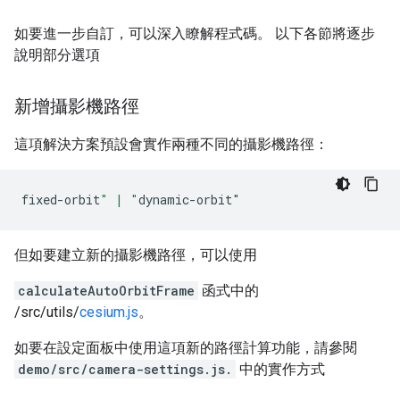
如要進一步自訂，可以深入瞭解程式碼。 以下各節將逐步
說明部分選項
新增攝影機路徑
這項解決方案預設會實作兩種不同的攝影機路徑：
fixed
-
orbit
" | "
dynamic
-
orbit
"
但如要建立新的攝影機路徑，可以使用
calculateAutoOrbitFrame
函式中的
/src/utils/
cesium.js
。
如要在設定面板中使用這項新的路徑計算功能，請參閱
demo/src/camera-settings.js.
中的實作方式