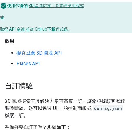
使用代管的
3D 區域探索工具管理應用程式
或
取得 API 金鑰
並從
GitHub
下載
程式碼。
啟用
擬真成像 3D 圖塊 API
Places API
自訂體驗
3D 區域探索工具解決方案可高度自訂，讓您根據顧客歷程
調整體驗。您可以透過 UI 上的控制面板或
config.json
檔案自訂。
準備好要自訂了嗎？步驟如下：