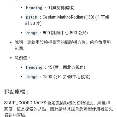
heading
：0 (無旋轉偏移)
pitch
：Cesium.Math.toRadians(-30) (向下傾
斜 30 度)
range
：800 (距離中心 800 公尺)
說明：定義重設檢視畫面的攝影機方位、俯仰角度和
範圍。
範例值：
heading
：45 (度，西北方視角)
range
：1500 公尺 (距離中心較遠)
起點座標：
START_COORDINATES 會定義攝影機的初始經度、緯度和
高度。這是探索的起點，因此請將其設為您希望使用者最先
看到的區域。