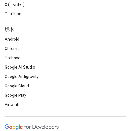
X (Twitter)
YouTube
版本
Android
Chrome
Firebase
Google AI Studio
Google Antigravity
Google Cloud
Google Play
View all