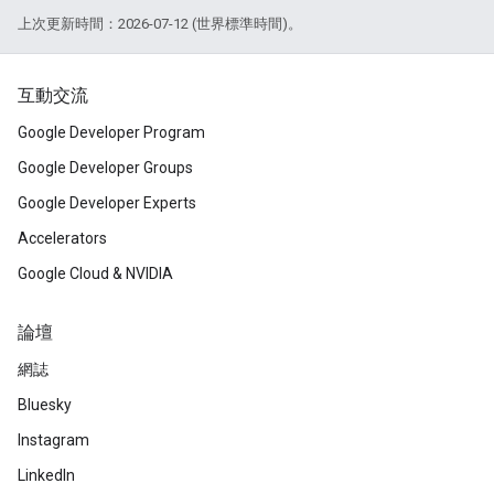
上次更新時間：2026-07-12 (世界標準時間)。
互動交流
Google Developer Program
Google Developer Groups
Google Developer Experts
Accelerators
Google Cloud & NVIDIA
論壇
網誌
Bluesky
Instagram
LinkedIn