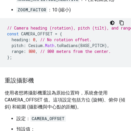
ZOOM_FACTOR
：10 (縮小)
// Camera heading (rotation), pitch (tilt), and rang
const
CAMERA_OFFSET
=
{
heading
:
0
,
// No rotation offset.
pitch
:
Cesium
.
Math
.
toRadians
(
BASE_PITCH
),
range
:
800
,
// 800 meters from the center.
};
重設攝影機
使用者想將攝影機重設為原始位置時，系統會使用
CAMERA_OFFSET 值。這項設定包括方位 (旋轉)、俯仰 (傾
斜) 和範圍 (攝影機與中心點的距離)。
設定：
CAMERA_OFFSET
預設值：