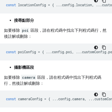
const
locationConfig
=
{
...
config
.
location
,
...
cust
搜尋點部分
如要移除
poi
區段，請在程式碼中找出下列程式碼行，然
後註解或刪除：
const
poiConfig
=
{
...
config
.
poi
,
...
customConfig
.
p
攝影機區段
如要移除
camera
區段，請在程式碼中找出下列程式碼
行，然後註解或刪除：
const
cameraConfig
=
{
...
config
.
camera
,
...
customCo