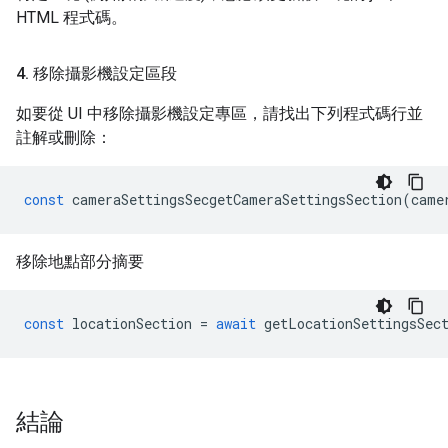
HTML 程式碼。
4
.
移除攝影機設定區段
如要從 UI 中移除攝影機設定專區，請找出下列程式碼行並
註解或刪除：
const
cameraSettingsSecgetCameraSettingsSection
(
came
移除地點部分摘要
const
locationSection
=
await
getLocationSettingsSec
結論