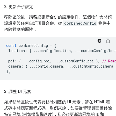
2
.
更新合併設定
移除區段後，請務必更新合併的設定物件。這個物件會將預
設設定與任何自訂項目合併。從
combinedConfig
物件中
移除對應的屬性：
const
combinedConfig
=
{
location
:
{
...
config
.
location
,
...
customConfig
.
loc
poi
:
{
...
config
.
poi
,
...
customConfig
.
poi
},
// Rem
camera
:
{
...
config
.
camera
,
...
customConfig
.
camera
};
3
.
調整 UI 元素
如果移除區段也代表要移除相關的 UI 元素，請在 HTML 程
式碼中相應更新程式碼。舉例來說，如要從管理員面板移除
特定區塊 (例如攝影機速度)，您必須更新該區塊的 js 和