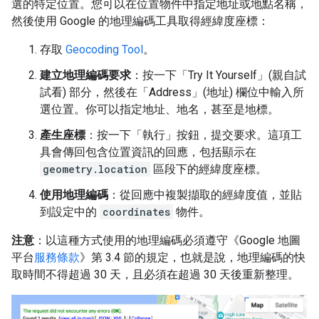
選的特定位置。您可以在位置物件中指定地址或地點名稱，
然後使用 Google 的地理編碼工具取得經緯度座標：
存取
Geocoding Tool
。
建立地理編碼要求
：按一下「Try It Yourself」(親自試
試看) 部分，然後在「Address」(地址) 欄位中輸入所
選位置。你可以指定地址、地名，甚至是地標。
產生座標
：按一下「執行」按鈕，提交要求。這項工
具會傳回包含位置資訊的回應，包括顯示在
geometry.location
區段下的經緯度座標。
使用地理編碼
：從回應中複製擷取的經緯度值，並貼
到設定中的
coordinates
物件。
注意
：以這種方式使用的地理編碼必須遵守《Google 地圖
平台
服務條款
》第 3.4 節的規定，也就是說，地理編碼的快
取時間不得超過 30 天，且必須在超過 30 天後重新整理。