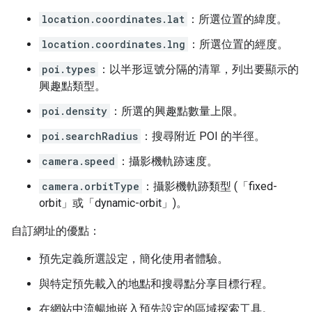
location.coordinates.lat
：所選位置的緯度。
location.coordinates.lng
：所選位置的經度。
poi.types
：以半形逗號分隔的清單，列出要顯示的
興趣點類型。
poi.density
：所選的興趣點數量上限。
poi.searchRadius
：搜尋附近 POI 的半徑。
camera.speed
：攝影機軌跡速度。
camera.orbitType
：攝影機軌跡類型 (「fixed-
orbit」或「dynamic-orbit」)。
自訂網址的優點：
預先定義所選設定，簡化使用者體驗。
與特定預先載入的地點和搜尋點分享目標行程。
在網站中流暢地嵌入預先設定的區域探索工具。