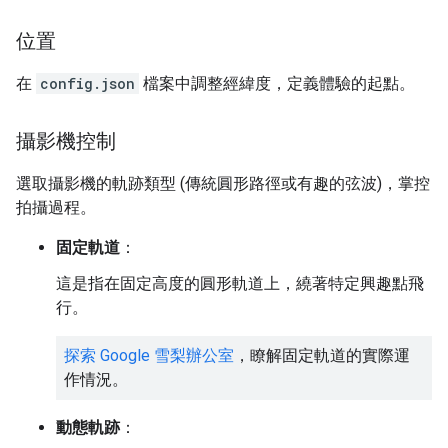
位置
在
config.json
檔案中調整經緯度，定義體驗的起點。
攝影機控制
選取攝影機的軌跡類型 (傳統圓形路徑或有趣的弦波)，掌控
拍攝過程。
固定軌道
：
這是指在固定高度的圓形軌道上，繞著特定興趣點飛
行。
探索 Google 雪梨辦公室
，瞭解固定軌道的實際運
作情況。
動態軌跡
：