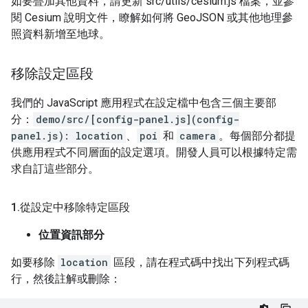
如要疊加其他資料，請更新 src/utils/cesium.js 檔案，並參
閱 Cesium 說明文件，瞭解如何將 GeoJSON 或其他地理參
照資料新增至地球。
移除設定區段
我們的 JavaScript 應用程式在設定檔中包含三個主要部
分：
demo/src/[config-panel.js](config-
panel.js): location
、
poi
和
camera
。每個部分都提
供應用程式不同層面的設定選項。開發人員可以根據特定需
求自訂這些部分。
1
.
從設定中移除特定區段
位置資訊部分
如要移除
location
區段，請在程式碼中找出下列程式碼
行，然後註解或刪除：