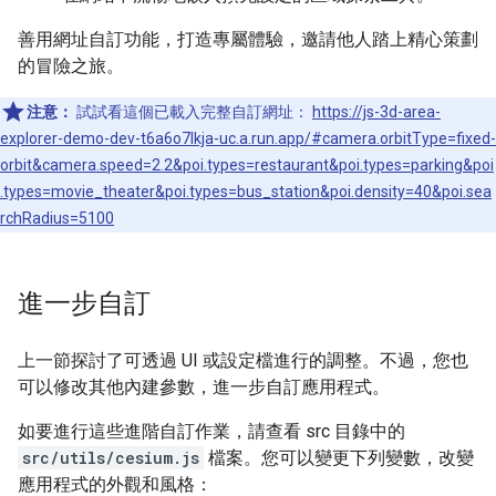
善用網址自訂功能，打造專屬體驗，邀請他人踏上精心策劃
的冒險之旅。
注意：
試試看這個已載入完整自訂網址：
https://js-3d-area-
explorer-demo-dev-t6a6o7lkja-uc.a.run.app/#camera.orbitType=fixed-
orbit&camera.speed=2.2&poi.types=restaurant&poi.types=parking&poi
.types=movie_theater&poi.types=bus_station&poi.density=40&poi.sea
rchRadius=5100
進一步自訂
上一節探討了可透過 UI 或設定檔進行的調整。不過，您也
可以修改其他內建參數，進一步自訂應用程式。
如要進行這些進階自訂作業，請查看 src 目錄中的
src/utils/cesium.js
檔案。您可以變更下列變數，改變
應用程式的外觀和風格：