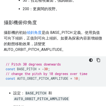
50：拉近檢視畫面，強調細節。
200：更廣闊的視野。
攝影機俯仰角度
攝影機的初始
傾斜角度
是由 BASE_PITCH 定義。使用負值
可向下傾斜，正值則可向上傾斜。如要為探索內容新增細微
的動態移動效果，請變更
AUTO_ORBIT_PITCH_AMPLITUDE。
// Pitch 30 degrees downwards
const
BASE_PITCH
=
-
30
;
// change the pitch by 10 degrees over time
const
AUTO_ORBIT_PITCH_AMPLITUDE
=
10
;
設定：
BASE_PITCH
和
AUTO_ORBIT_PITCH_AMPLITUDE