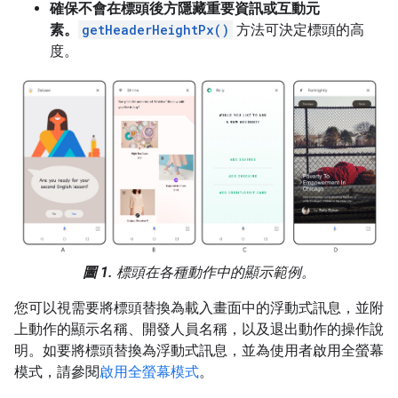
確保不會在標頭後方隱藏重要資訊或互動元
素。
getHeaderHeightPx()
方法可決定標頭的高
度。
圖 1.
標頭在各種動作中的顯示範例。
您可以視需要將標頭替換為載入畫面中的浮動式訊息，並附
上動作的顯示名稱、開發人員名稱，以及退出動作的操作說
明。如要將標頭替換為浮動式訊息，並為使用者啟用全螢幕
模式，請參閱
啟用全螢幕模式
。