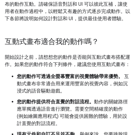
布的動作互動。請確保語音對話和 UI 可以彼此互補，讓使
用者在動作過程中，以輕鬆又有趣的方式逐步完成動作。以
下各節將說明如何設計對話和 UI，提供最佳使用者體驗。
互動式畫布適合我的動作嗎？
開始設計之前，請想想您的動作是否能與互動式畫布搭配運
作。如果您的動作符合下列條件，建議您使用互動式畫布：
您的動作可透過全螢幕豐富的視覺體驗帶來優勢。
互
動式畫布非常適合用來運用豐富的視覺內容，例如沉
浸式的語音驅動遊戲。
您的動作提供符合直覺的對話流程。
動作的關鍵路徑
應單獨透過語音進行瀏覽。需要空間精確度的動作
(例如繪圖應用程式) 可能會提供困難的體驗，用於設
計直覺的對話流程。
現有元件和自訂不足並不夠。
舉例來說，您要跳脫現