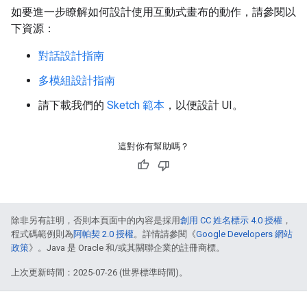
如要進一步瞭解如何設計使用互動式畫布的動作，請參閱以
下資源：
對話設計指南
多模組設計指南
請下載我們的
Sketch 範本
，以便設計 UI。
這對你有幫助嗎？
除非另有註明，否則本頁面中的內容是採用
創用 CC 姓名標示 4.0 授權
，
程式碼範例則為
阿帕契 2.0 授權
。詳情請參閱《
Google Developers 網站
政策
》。Java 是 Oracle 和/或其關聯企業的註冊商標。
上次更新時間：2025-07-26 (世界標準時間)。