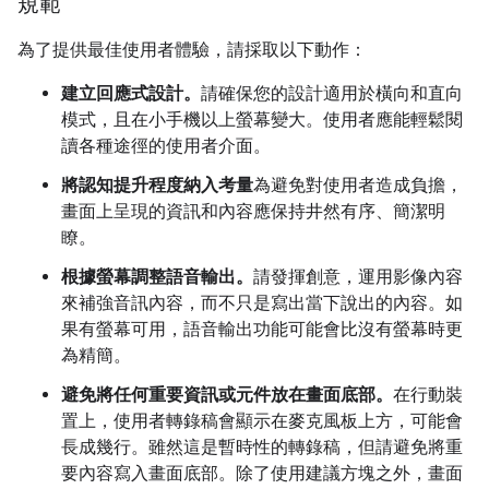
規範
為了提供最佳使用者體驗，請採取以下動作：
建立回應式設計。
請確保您的設計適用於橫向和直向
模式，且在小手機以上螢幕變大。使用者應能輕鬆閱
讀各種途徑的使用者介面。
將認知提升程度納入考量
為避免對使用者造成負擔，
畫面上呈現的資訊和內容應保持井然有序、簡潔明
瞭。
根據螢幕調整語音輸出。
請發揮創意，運用影像內容
來補強音訊內容，而不只是寫出當下說出的內容。如
果有螢幕可用，語音輸出功能可能會比沒有螢幕時更
為精簡。
避免將任何重要資訊或元件放在畫面底部。
在行動裝
置上，使用者轉錄稿會顯示在麥克風板上方，可能會
長成幾行。雖然這是暫時性的轉錄稿，但請避免將重
要內容寫入畫面底部。除了使用建議方塊之外，畫面