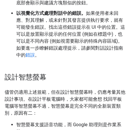
底部會顯示與建議方塊類似的按鈕。
以視覺化方式處理對話中的錯誤。
如果使用者未回
應、對其理解，或未針對其發言提供執行要求，就有
可能發生錯誤。找出這些錯誤提示在 UI 中的位置。這
可以是放置顯示提示的任何位置 (例如在標題中)，也
可以是不同內容 (例如視需要顯示的特殊內容區域)。
如要進一步瞭解錯誤處理提示，請參閱對話設計指南
中的
錯誤
。
設計智慧螢幕
儘管仍適用上述規範，但在設計智慧螢幕時，仍應考量其他
設計事項。在設計平板電腦時，大家都可能會想 找回平板
電腦等智慧螢幕不過，智慧螢幕是完全不同的全新裝置類
別，原因有二：
智慧螢幕支援語音功能，而 Google 助理則是作業系