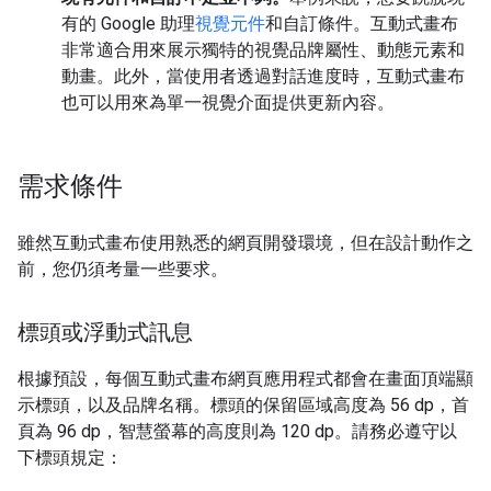
有的 Google 助理
視覺元件
和自訂條件。互動式畫布
非常適合用來展示獨特的視覺品牌屬性、動態元素和
動畫。此外，當使用者透過對話進度時，互動式畫布
也可以用來為單一視覺介面提供更新內容。
需求條件
雖然互動式畫布使用熟悉的網頁開發環境，但在設計動作之
前，您仍須考量一些要求。
標頭或浮動式訊息
根據預設，每個互動式畫布網頁應用程式都會在畫面頂端顯
示標頭，以及品牌名稱。標頭的保留區域高度為 56 dp，首
頁為 96 dp，智慧螢幕的高度則為 120 dp。請務必遵守以
下標頭規定：