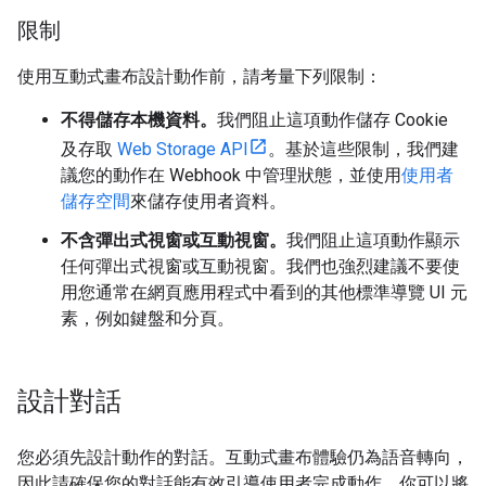
限制
使用互動式畫布設計動作前，請考量下列限制：
不得儲存本機資料。
我們阻止這項動作儲存 Cookie
及存取
Web Storage API
。基於這些限制，我們建
議您的動作在 Webhook 中管理狀態，並使用
使用者
儲存空間
來儲存使用者資料。
不含彈出式視窗或互動視窗。
我們阻止這項動作顯示
任何彈出式視窗或互動視窗。我們也強烈建議不要使
用您通常在網頁應用程式中看到的其他標準導覽 UI 元
素，例如鍵盤和分頁。
設計對話
您必須先設計動作的對話。互動式畫布體驗仍為語音轉向，
因此請確保您的對話能有效引導使用者完成動作。你可以將