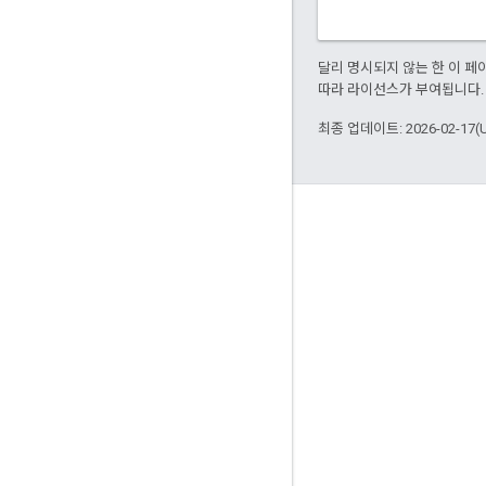
달리 명시되지 않는 한 이 
따라 라이선스가 부여됩니다.
최종 업데이트: 2026-02-17(
참여
Google Developer Program
Google Developer Groups
Google Developer Experts
Accelerators
Google Cloud & NVIDIA