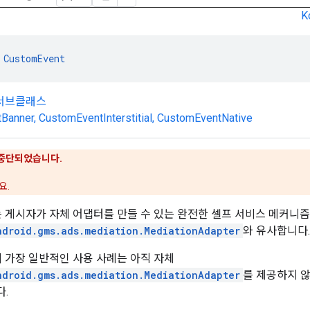
K
 
CustomEvent
 서브클래스
Banner
,
CustomEventInterstitial
,
CustomEventNative
 중단되었습니다.
요.
는 게시자가 자체 어댑터를 만들 수 있는 완전한 셀프 서비스 메커니
ndroid.gms.ads.mediation.MediationAdapter
와 유사합니다.
 가장 일반적인 사용 사례는 아직 자체
ndroid.gms.ads.mediation.MediationAdapter
를 제공하지 
.