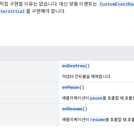
직접 구현할 이유는 없습니다. 대신 맞춤 이벤트는
CustomEventBa
terstitial
를 구현해야 합니다.
onDestroy
()
어댑터 컨트롤을 해체합니다.
onPause
()
pause
애플리케이션이
를 호출할 때 호출
onResume
()
resume
애플리케이션이
를 호출할 때 호