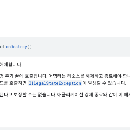
드
id 
onDestroy
()
해체합니다.
명 주기 끝에 호출됩니다. 어댑터는 리소스를 해제하고 종료해야 합니다
서드를 호출하면
IllegalStateException
이 발생할 수 있습니다.
된다고 보장할 수는 없습니다. 애플리케이션 강제 종료와 같이 이 메