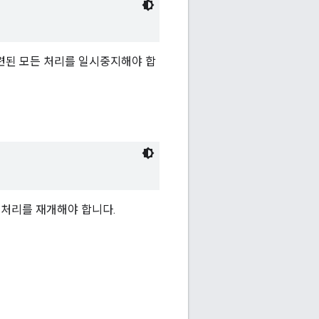
련된 모든 처리를 일시중지해야 합
 처리를 재개해야 합니다.