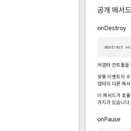
공개 메서
on
Destroy
abstract vo
어댑터 컨트롤을 
맞춤 이벤트의 수
댑터의 다른 메
이 메서드가 호출
가지가 있습니다.
on
Pause