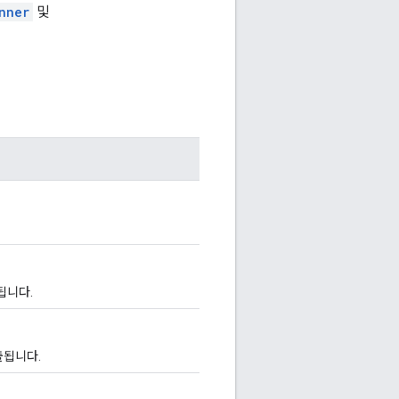
nner
및
됩니다.
출됩니다.