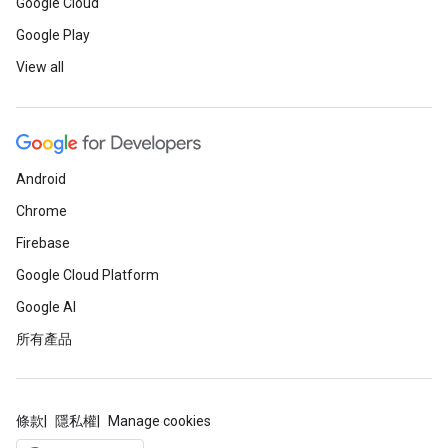
Google Cloud
Google Play
View all
Android
Chrome
Firebase
Google Cloud Platform
Google AI
所有產品
條款
隱私權
Manage cookies