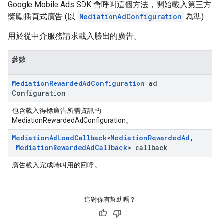
Google Mobile Ads SDK 會呼叫這個方法，開始載入第三方
獎勵插頁式廣告 (以
MediationAdConfiguration
為準)
用於從中介服務請求載入勝出的廣告。
參數
Mediation
Rewarded
Ad
Configuration
ad
Configuration
包含載入得標廣告所需資訊的
MediationRewardedAdConfiguration。
Mediation
Ad
Load
Callback
<
Mediation
Rewarded
Ad
,
Mediation
Rewarded
Ad
Callback
> callback
廣告載入完成時叫用的回呼。
這對你有幫助嗎？