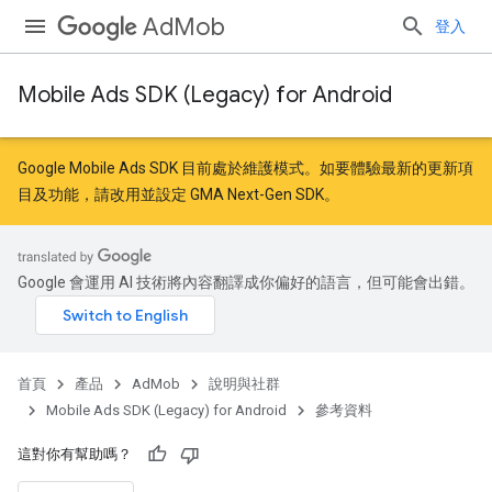
AdMob
登入
Mobile Ads SDK (Legacy) for Android
r
Google Mobile Ads SDK 目前處於維護模式。如要體驗最新的更新項
目及功能，請
改用
並
設定 GMA Next-Gen SDK
。
n
Google 會運用 AI 技術將內容翻譯成你偏好的語言，但可能會出錯。
首頁
產品
AdMob
說明與社群
Mobile Ads SDK (Legacy) for Android
參考資料
這對你有幫助嗎？