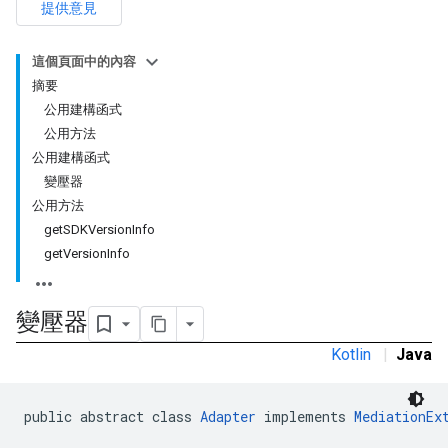
提供意見
這個頁面中的內容
摘要
公用建構函式
公用方法
公用建構函式
變壓器
公用方法
getSDKVersionInfo
customevent
getVersionInfo
tb
變壓器
Kotlin
|
Java
rstitial
public abstract class 
Adapter
 implements 
MediationEx