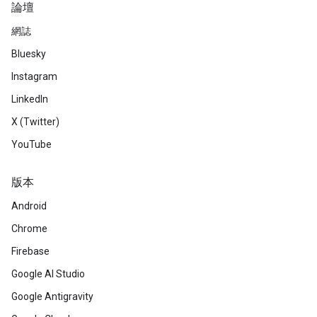
論壇
網誌
Bluesky
Instagram
LinkedIn
X (Twitter)
YouTube
版本
Android
Chrome
Firebase
Google AI Studio
Google Antigravity