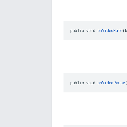
public void 
onVideoMute
(
public void 
onVideoPause