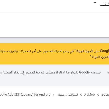
نتدى
.
تستخدم Google تكنولوجيا الذكاء الاصطناعي لترجمة المحتوى إلى لغتك المفضّلة، 
منتجات
AdMob
المساعدة والمنتدى
obile Ads SDK (Legacy) for Android