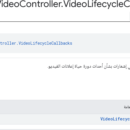
Video
Controller
.
Video
Lifecycle
C
ntroller.VideoLifecycleCallbacks
قّي إشعارات بشأن أحداث دورة حياة إعلانات الفيديو.
امة
VideoLifecyc