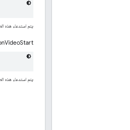
يتم استدعاء هذه الط
on
Video
Start
يتم استدعاء هذه الط