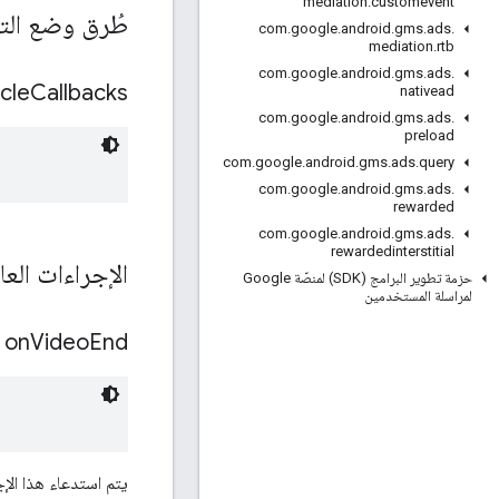
mediation
.
customevent
طُرق وضع الت
com
.
google
.
android
.
gms
.
ads
.
mediation
.
rtb
com
.
google
.
android
.
gms
.
ads
.
cle
Callbacks
nativead
com
.
google
.
android
.
gms
.
ads
.
preload
com
.
google
.
android
.
gms
.
ads
.
query
com
.
google
.
android
.
gms
.
ads
.
rewarded
com
.
google
.
android
.
gms
.
ads
.
rewardedinterstitial
الإجراءات العا
حزمة تطوير البرامج (SDK) لمنصّة Google
لمراسلة المستخدمين
on
Video
End
يتم استدعاء هذا الإج