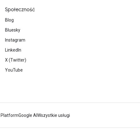
Społeczność
Blog
Bluesky
Instagram
LinkedIn
X (Twitter)
YouTube
 Platform
Google AI
Wszystkie usługi