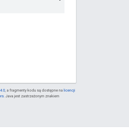
4.0
, a fragmenty kodu są dostępne na
licencji
ers
. Java jest zastrzeżonym znakiem