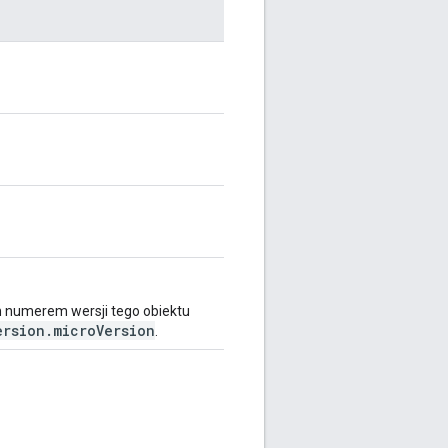
numerem wersji tego obiektu
ersion.microVersion
.