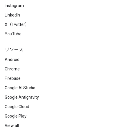
Instagram
LinkedIn
X（Twitter）
YouTube
リソース
Android
Chrome
Firebase
Google AI Studio
Google Antigravity
Google Cloud
Google Play
View all