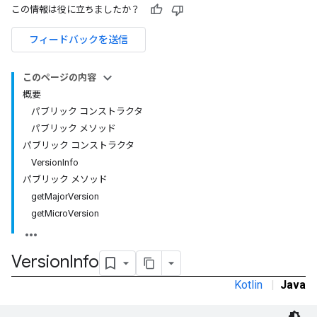
この情報は役に立ちましたか？
フィードバックを送信
このページの内容
概要
パブリック コンストラクタ
パブリック メソッド
パブリック コンストラクタ
VersionInfo
パブリック メソッド
getMajorVersion
getMicroVersion
Version
Info
Kotlin
|
Java
r