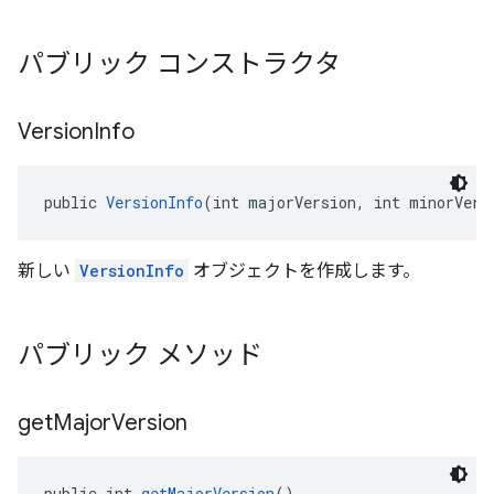
パブリック コンストラクタ
Version
Info
public 
VersionInfo
(int majorVersion, int minorVers
新しい
VersionInfo
オブジェクトを作成します。
パブリック メソッド
get
Major
Version
public int 
getMajorVersion
()