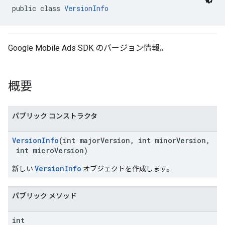
public class 
VersionInfo
n
Google Mobile Ads SDK のバージョン情報。
customevent
tb
概要
パブリック コンストラクタ
VersionInfo
(int majorVersion, int minorVersion,
rstitial
int microVersion)
VersionInfo
新しい
オブジェクトを作成します。
パブリック メソッド
int