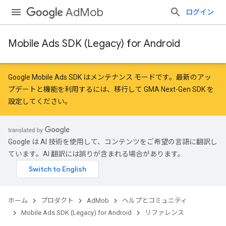
AdMob
ログイン
Mobile Ads SDK (Legacy) for Android
Google Mobile Ads SDK はメンテナンス モードです。最新のアッ
プデートと機能を利用するには、
移行
して
GMA Next-Gen SDK を
設定
してください。
Google は AI 技術を使用して、コンテンツをご希望の言語に翻訳し
ています。AI 翻訳には誤りが含まれる場合があります。
ホーム
プロダクト
AdMob
ヘルプとコミュニティ
Mobile Ads SDK (Legacy) for Android
リファレンス