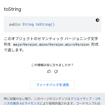
to
String
public 
String
toString
()
このオブジェクトのセマンティック バージョニング文字
列を
majorVersion.minorVersion.microVersion
形式
で返します。
この情報は役に立ちましたか？
フィードバックを送信
特に記載のない限り、このページのコンテンツは
クリエイティブ・コモ
ンズの表示 4.0 ライセンス
により使用許諾されます。コードサンプルは