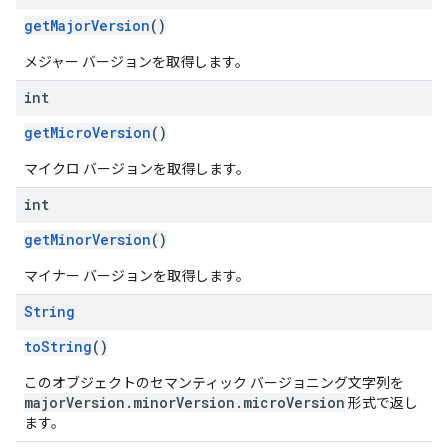
getMajorVersion
()
メジャー バージョンを取得します。
int
getMicroVersion
()
マイクロ バージョンを取得します。
int
getMinorVersion
()
マイナー バージョンを取得します。
String
toString
()
このオブジェクトのセマンティック バージョニング文字列を
majorVersion.minorVersion.microVersion
形式で返し
ます。