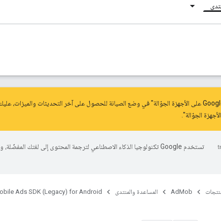
نتدى
.
تستخدم Google تكنولوجيا الذكاء الاصطناعي لترجمة المحتوى إلى لغتك المفضّلة، 
منتجات
AdMob
المساعدة والمنتدى
obile Ads SDK (Legacy) for Android