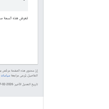
تعرض هذه السمة سلس
إنّ محتوى هذه الصفحة مرخّص 
التفاصيل، يُرجى مراجعة
سياسات موقع elopers
تاريخ التعديل الأخير: 2026-02-17 (حسب التوقيت العالمي المتفَّق عليه)
التفاعل