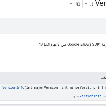
Ver
زة الجوّالة"
امة
VersionInfo
(int majorVersion, int minorVersion, int 
VersionInfo
نصر
جديدًا.