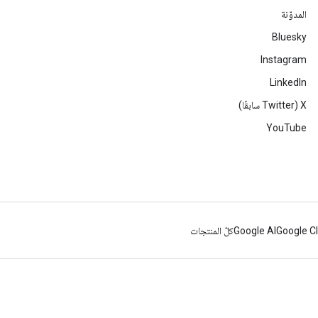
المدوّنة
Bluesky
Instagram
LinkedIn
‫X ‏(Twitter سابقًا)
YouTube
Google C
Google AI
كلّ المنتجات