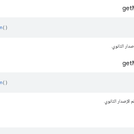
get
n
()
دار الثانوي.
get
n
()
الإصدار الثانوي.