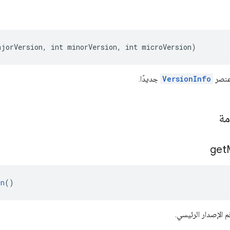
ajorVersion, int minorVersion, int microVersion)
عنصر
VersionInfo
جديدًا.
مة
get
on
()
الإصدار الرئيسي.