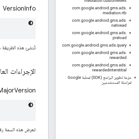
mediation
.
customevent
Version
Info
com
.
google
.
android
.
gms
.
ads
.
mediation
.
rtb
com
.
google
.
android
.
gms
.
ads
.
nativead
com
.
google
.
android
.
gms
.
ads
.
preload
com
.
google
.
android
.
gms
.
ads
.
query
تُنشئ هذه الطريقة 
com
.
google
.
android
.
gms
.
ads
.
rewarded
com
.
google
.
android
.
gms
.
ads
.
الإجراءات العا
rewardedinterstitial
حزمة تطوير البرامج (SDK) لمنصّة Google
لمراسلة المستخدمين
Major
Version
تعرض هذه السمة رقم 