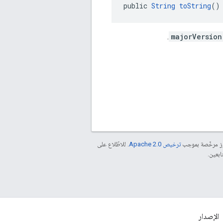
public 
String
toString
()
.
majorVersion
موز مرخّصة بموجب
ترخيص Apache 2.0‏
. للاطّلاع على
الإصدار