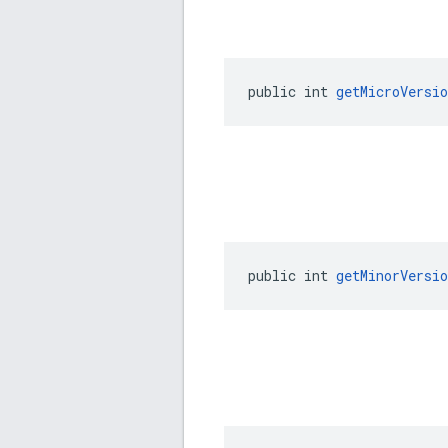
public int 
getMicroVersio
public int 
getMinorVersio