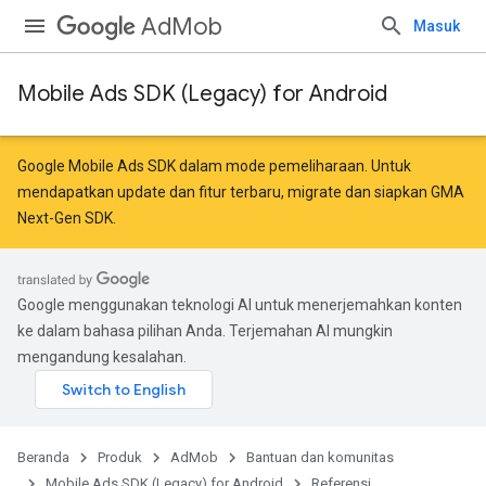
AdMob
Masuk
Mobile Ads SDK (Legacy) for Android
Google Mobile Ads SDK dalam mode pemeliharaan. Untuk
mendapatkan update dan fitur terbaru,
migrate
dan
siapkan GMA
Next-Gen SDK
.
Google menggunakan teknologi AI untuk menerjemahkan konten
ke dalam bahasa pilihan Anda. Terjemahan AI mungkin
mengandung kesalahan.
Beranda
Produk
AdMob
Bantuan dan komunitas
Mobile Ads SDK (Legacy) for Android
Referensi