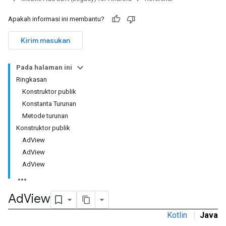
Apakah informasi ini membantu?
Kirim masukan
Pada halaman ini
Ringkasan
Konstruktor publik
Konstanta Turunan
Metode turunan
Konstruktor publik
AdView
AdView
AdView
Ad
View
r
Kotlin
|
Java