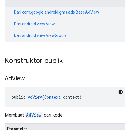
Dari
com.google.android.gms.ads.BaseAdView
Dari
android.view.View
Dari
android.view.ViewGroup
Konstruktor publik
Ad
View
public 
AdView
(
Context
 context)
Membuat
AdView
dari kode.
Parameter