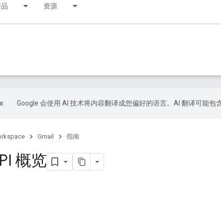
产品
资源
Google 会使用 AI 技术将内容翻译成您偏好的语言。AI 翻译可能
orkspace
Gmail
指南
API 概览