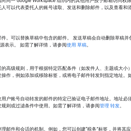
向同一 Google Workspace 组织内的其他用户授予邮箱访问权
托人可以代表委托人的账号读取、发送和删除邮件，以及查看和添
邮件。可以替换草稿中包含的邮件。 发送草稿会自动删除草稿并
源表示。 如需了解详情，请参阅
使用 草稿
。
置的高级规则，用于根据特定匹配条件（如发件人、主题或大小
发操作，例如添加或移除标签，或将电子邮件转发到指定地址。
收用户账号自动转发的邮件的特定已验证电子邮件地址。地址必
发规则或过滤条件中使用。如需了解详情，请参阅
管理 转发
。
整理邮件和会话的机制。例如，您可以创建“税务”标签，并将其