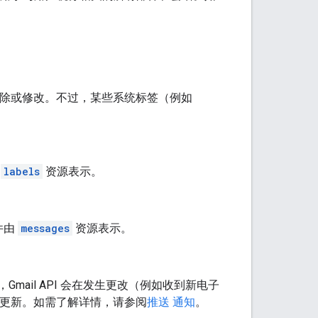
除或修改。不过，某些系统标签（例如
由
labels
资源表示。
件由
messages
资源表示。
邮箱，Gmail API 会在发生更改（例如收到新电子
获取更新。如需了解详情，请参阅
推送 通知
。