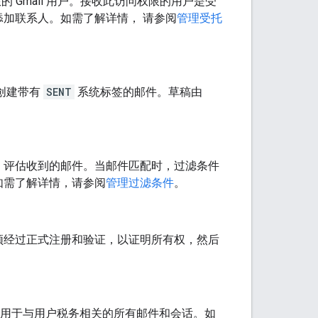
限的 Gmail 用户。接收此访问权限的用户是受
加联系人。如需了解详情， 请参阅
管理受托
创建带有
SENT
系统标签的邮件。草稿由
）评估收到的邮件。当邮件匹配时，过滤条件
如需了解详情，请参阅
管理过滤条件
。
须经过正式注册和验证，以证明所有权，然后
应用于与用户税务相关的所有邮件和会话。如