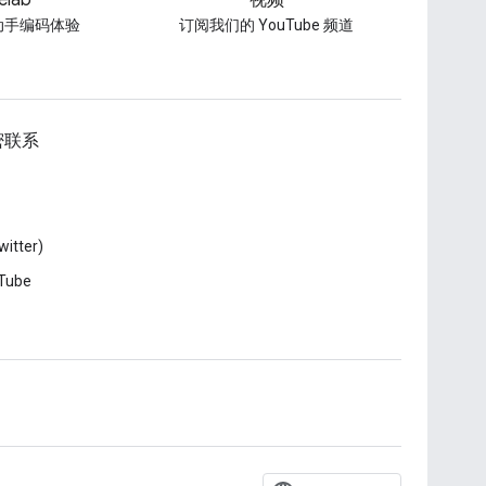
elab
视频
动手编码体验
订阅我们的 YouTube 频道
密联系
witter)
Tube