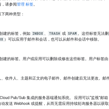
情，请参阅
管理 标签
。
以下两种类型：
创建的标签，例如
INBOX
、
TRASH
或
SPAM
。这些标签无法删
OX
）可以应用于邮件和会话，也可以从邮件和会话中移除。
创建的标签。用户或应用可以删除或修改这些标签。用户标签
人、收件人、主题和正文的电子邮件。邮件创建后无法更改。邮
le Cloud Pub/Sub 集成的服务器端通知系统。 应用可以“监视”
动发送 Webhook 或提醒，从而无需应用持续轮询服务器以