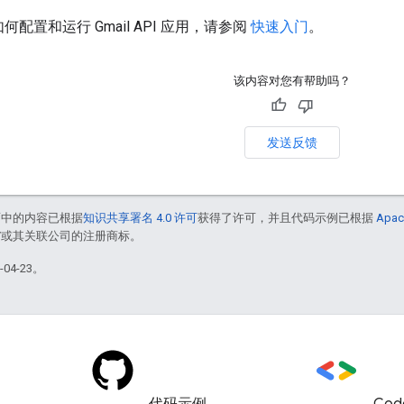
何配置和运行 Gmail API 应用，请参阅
快速入门
。
该内容对您有帮助吗？
发送反馈
面中的内容已根据
知识共享署名 4.0 许可
获得了许可，并且代码示例已根据
Apac
le 和/或其关联公司的注册商标。
04-23。