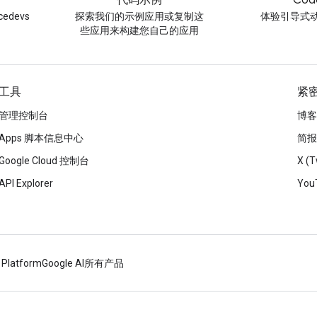
代码示例
Cod
edevs
探索我们的示例应用或复制这
体验引导式
些应用来构建您自己的应用
工具
紧
管理控制台
博客
Apps 脚本信息中心
简报
Google Cloud 控制台
X (T
API Explorer
You
 Platform
Google AI
所有产品