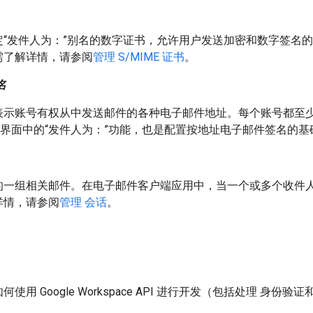
定“发件人为：”别名的数字证书，允许用户发送加密和数字签名
需了解详情，请参阅
管理 S/MIME 证书
。
名
表示账号有权从中发送邮件的各种电子邮件地址。每个账号都至
 网页界面中的“发件人为：”功能，也是配置按地址电子邮件签名的
的一组相关邮件。在电子邮件客户端应用中，当一个或多个收件
详情，请参阅
管理 会话
。
使用 Google Workspace API 进行开发（包括处理 身份