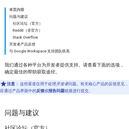
本页内容
问题与建议
社区论坛（官方）
Reddit（非官方）
Stack Overflow
开发者产品反馈
与 Google Workspace 支持团队联系
我们通过各种平台为开发者提供支持。请查看下面的选项，
确定最佳的帮助获取途径。
注意
：
这些渠道仅用于处理
开发者
问题。有关核心产品的反馈意见，
应通过产品界面中的
反馈
或
报告问题
链接进行提交。
问题与建议
社区论坛（官方）