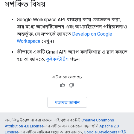
সম্পর্কিত বিষয়
Google Workspace API ব্যবহার করে ডেভেলপ করা,
যার মধ্যে অথেনটিকেশন এবং অথরাইজেশন পরিচালনাও
অন্তর্ভুক্ত, সে সম্পর্কে জানতে
Develop on Google
Workspace
দেখুন।
কীভাবে একটি Gmail API অ্যাপ কনফিগার ও রান করতে
হয় তা জানতে,
কুইকস্টার্টস
পড়ুন।
এটি কাজে লেগেছে?
মতামত জানান
অন্য কিছু উল্লেখ না করা থাকলে, এই পৃষ্ঠার কন্টেন্ট
Creative Commons
Attribution 4.0 License
-এর অধীনে এবং কোডের নমুনাগুলি
Apache 2.0
License
-এর অধীনে লাইসেন্স প্রাপ্ত। আরও জানতে,
Google Developers সাইট