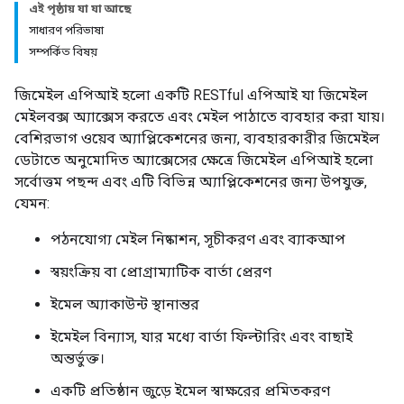
এই পৃষ্ঠায় যা যা আছে
সাধারণ পরিভাষা
সম্পর্কিত বিষয়
জিমেইল এপিআই হলো একটি RESTful এপিআই যা জিমেইল
মেইলবক্স অ্যাক্সেস করতে এবং মেইল ​​পাঠাতে ব্যবহার করা যায়।
বেশিরভাগ ওয়েব অ্যাপ্লিকেশনের জন্য, ব্যবহারকারীর জিমেইল
ডেটাতে অনুমোদিত অ্যাক্সেসের ক্ষেত্রে জিমেইল এপিআই হলো
সর্বোত্তম পছন্দ এবং এটি বিভিন্ন অ্যাপ্লিকেশনের জন্য উপযুক্ত,
যেমন:
পঠনযোগ্য মেইল ​​নিষ্কাশন, সূচীকরণ এবং ব্যাকআপ
স্বয়ংক্রিয় বা প্রোগ্রাম্যাটিক বার্তা প্রেরণ
ইমেল অ্যাকাউন্ট স্থানান্তর
ইমেইল বিন্যাস, যার মধ্যে বার্তা ফিল্টারিং এবং বাছাই
অন্তর্ভুক্ত।
একটি প্রতিষ্ঠান জুড়ে ইমেল স্বাক্ষরের প্রমিতকরণ