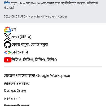
নীতি
দেখুন। Java হল Oracle এবং/অথবা তার অ্যাফিলিয়েট সংস্থার রেজিস্টার্ড
ট্রেডমার্ক।
2026-08-05 UTC-তে শেষবার আপডেট করা হয়েছে।
ব্লগ
এক্স (টুইটার)
কোড নমুনা, কোড নমুনা
কোডল্যাব
ভিডিও, ভিডিও, ভিডিও, ভিডিও
ডেভেলপারদের জন্য Google Workspace
প্ল্যাটফর্ম ওভারভিউ
বিকাশকারী পণ্য
রিলিজ নোট