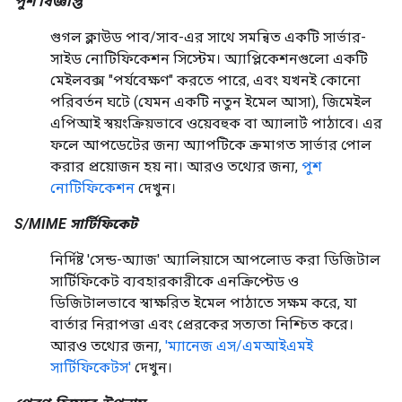
পুশ বিজ্ঞপ্তি
গুগল ক্লাউড পাব/সাব-এর সাথে সমন্বিত একটি সার্ভার-
সাইড নোটিফিকেশন সিস্টেম। অ্যাপ্লিকেশনগুলো একটি
মেইলবক্স "পর্যবেক্ষণ" করতে পারে, এবং যখনই কোনো
পরিবর্তন ঘটে (যেমন একটি নতুন ইমেল আসা), জিমেইল
এপিআই স্বয়ংক্রিয়ভাবে ওয়েবহুক বা অ্যালার্ট পাঠাবে। এর
ফলে আপডেটের জন্য অ্যাপটিকে ক্রমাগত সার্ভার পোল
করার প্রয়োজন হয় না। আরও তথ্যের জন্য,
পুশ
নোটিফিকেশন
দেখুন।
S/MIME সার্টিফিকেট
নির্দিষ্ট 'সেন্ড-অ্যাজ' অ্যালিয়াসে আপলোড করা ডিজিটাল
সার্টিফিকেট ব্যবহারকারীকে এনক্রিপ্টেড ও
ডিজিটালভাবে স্বাক্ষরিত ইমেল পাঠাতে সক্ষম করে, যা
বার্তার নিরাপত্তা এবং প্রেরকের সত্যতা নিশ্চিত করে।
আরও তথ্যের জন্য,
'ম্যানেজ এস/এমআইএমই
সার্টিফিকেটস'
দেখুন।