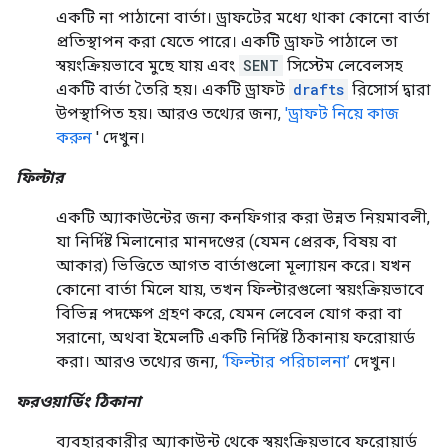
একটি না পাঠানো বার্তা। ড্রাফটের মধ্যে থাকা কোনো বার্তা
প্রতিস্থাপন করা যেতে পারে। একটি ড্রাফট পাঠালে তা
স্বয়ংক্রিয়ভাবে মুছে যায় এবং
SENT
সিস্টেম লেবেলসহ
একটি বার্তা তৈরি হয়। একটি ড্রাফট
drafts
রিসোর্স দ্বারা
উপস্থাপিত হয়। আরও তথ্যের জন্য,
'ড্রাফট নিয়ে কাজ
করুন
' দেখুন।
ফিল্টার
একটি অ্যাকাউন্টের জন্য কনফিগার করা উন্নত নিয়মাবলী,
যা নির্দিষ্ট মিলানোর মানদণ্ডের (যেমন প্রেরক, বিষয় বা
আকার) ভিত্তিতে আগত বার্তাগুলো মূল্যায়ন করে। যখন
কোনো বার্তা মিলে যায়, তখন ফিল্টারগুলো স্বয়ংক্রিয়ভাবে
বিভিন্ন পদক্ষেপ গ্রহণ করে, যেমন লেবেল যোগ করা বা
সরানো, অথবা ইমেলটি একটি নির্দিষ্ট ঠিকানায় ফরোয়ার্ড
করা। আরও তথ্যের জন্য,
‘ফিল্টার পরিচালনা’
দেখুন।
ফরওয়ার্ডিং ঠিকানা
ব্যবহারকারীর অ্যাকাউন্ট থেকে স্বয়ংক্রিয়ভাবে ফরোয়ার্ড