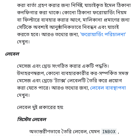
করা বার্তা গ্রহণ করার জন্য নির্দিষ্ট, যাচাইকৃত ইমেল ঠিকানা
কনফিগার করা থাকে। কোনো ঠিকানা ফরোয়ার্ডিং নিয়ম
বা ফিল্টারে ব্যবহার করার আগে, মালিকানা প্রমাণের জন্য
সেটিকে অবশ্যই আনুষ্ঠানিকভাবে নিবন্ধন এবং যাচাই
করতে হবে। আরও তথ্যের জন্য,
‘ফরোয়ার্ডিং পরিচালনা’
দেখুন।
লেবেল
মেসেজ এবং থ্রেড সংগঠিত করার একটি পদ্ধতি।
উদাহরণস্বরূপ, কোনো ব্যবহারকারীর কর-সম্পর্কিত সমস্ত
মেসেজ এবং থ্রেডে 'ট্যাক্স' লেবেলটি তৈরি করে প্রয়োগ
করা যেতে পারে। আরও তথ্যের জন্য,
লেবেল ব্যবস্থাপনা
দেখুন।
লেবেল দুই প্রকারের হয়:
সিস্টেম লেবেল
অভ্যন্তরীণভাবে তৈরি লেবেল, যেমন
INBOX
,