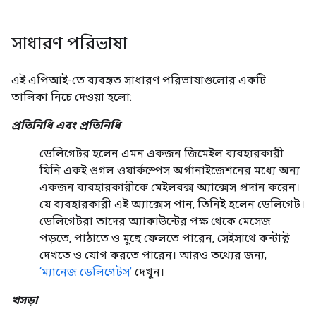
সাধারণ পরিভাষা
এই এপিআই-তে ব্যবহৃত সাধারণ পরিভাষাগুলোর একটি
তালিকা নিচে দেওয়া হলো:
প্রতিনিধি এবং প্রতিনিধি
ডেলিগেটর হলেন এমন একজন জিমেইল ব্যবহারকারী
যিনি একই গুগল ওয়ার্কস্পেস অর্গানাইজেশনের মধ্যে অন্য
একজন ব্যবহারকারীকে মেইলবক্স অ্যাক্সেস প্রদান করেন।
যে ব্যবহারকারী এই অ্যাক্সেস পান, তিনিই হলেন ডেলিগেট।
ডেলিগেটরা তাদের অ্যাকাউন্টের পক্ষ থেকে মেসেজ
পড়তে, পাঠাতে ও মুছে ফেলতে পারেন, সেইসাথে কন্টাক্ট
দেখতে ও যোগ করতে পারেন। আরও তথ্যের জন্য,
‘ম্যানেজ ডেলিগেটস’
দেখুন।
খসড়া