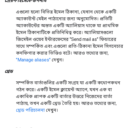
প্রেরণ-হিসেবে-উপনাম
এগুলো হলো বিভিন্ন ইমেল ঠিকানা, যেখান থেকে একটি
অ্যাকাউন্ট মেইল ​​পাঠানোর জন্য অনুমোদিত। প্রতিটি
অ্যাকাউন্টের অন্তত একটি অ্যালিয়াস থাকে যা প্রাথমিক
ইমেল ঠিকানাটিকে প্রতিনিধিত্ব করে। অ্যালিয়াসগুলো
জিমেইল ওয়েব ইন্টারফেসের "Send mail as" ফিচারের
সাথে সম্পর্কিত এবং এগুলো প্রতি-ঠিকানা ইমেল সিগনেচার
কনফিগার করার ভিত্তিও বটে। আরও তথ্যের জন্য,
"Manage aliases"
দেখুন।
থ্রেড
সম্পর্কিত বার্তাগুলির একটি সংগ্রহ যা একটি কথোপকথন
গঠন করে। একটি ইমেল ক্লায়েন্ট অ্যাপে, যখন এক বা
একাধিক প্রাপক একটি বার্তার উত্তরে নিজেদের বার্তা
পাঠায়, তখন একটি থ্রেড তৈরি হয়। আরও তথ্যের জন্য,
থ্রেড পরিচালনা
দেখুন।