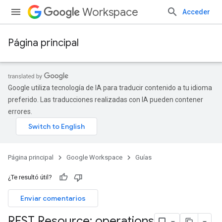
Workspace
Acceder
Página principal
Google utiliza tecnología de IA para traducir contenido a tu idioma
preferido. Las traducciones realizadas con IA pueden contener
errores.
Página principal
Google Workspace
Guías
¿Te resultó útil?
Enviar comentarios
REST Resource: operations