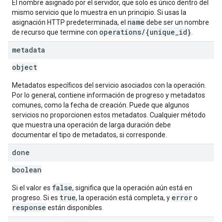
El nombre asignado por el servidor, que solo es único dentro del
mismo servicio que lo muestra en un principio. Si usas la
name
asignación HTTP predeterminada, el
debe ser un nombre
operations/{unique_id}
de recurso que termine con
.
metadata
object
Metadatos específicos del servicio asociados con la operación.
Por lo general, contiene información de progreso y metadatos
comunes, como la fecha de creación. Puede que algunos
servicios no proporcionen estos metadatos. Cualquier método
que muestra una operación de larga duración debe
documentar el tipo de metadatos, si corresponde.
done
boolean
false
Si el valor es
, significa que la operación aún está en
true
error
progreso. Si es
, la operación está completa, y
o
response
están disponibles.